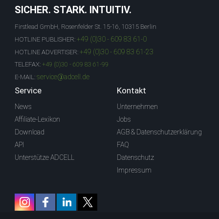
SICHER. STARK. INTUITIV.
Firstlead GmbH, Rosenfelder St. 15-16, 10315 Berlin
+49 (0)30 - 609 83 61-0
HOTLINE PUBLISHER:
+49 (0)30 - 609 83 61-23
HOTLINE ADVERTISER:
TELEFAX:
+49 (0)30 - 609 83 61-99
service@adcell.de
E-MAIL:
Service
Kontakt
News
Unternehmen
Affiliate-Lexikon
Jobs
Download
AGB & Datenschutzerklärung
API
FAQ
Unterstütze ADCELL
Datenschutz
Impressum