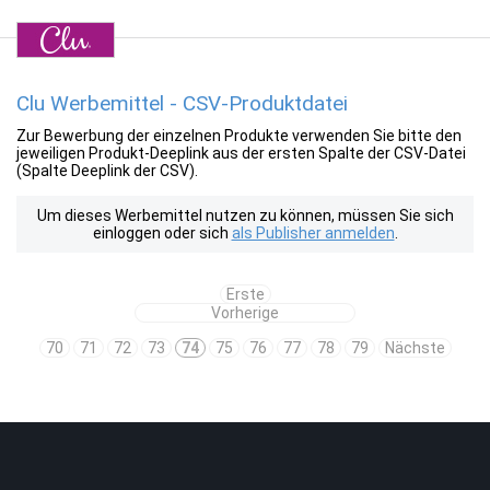
Clu Werbemittel - CSV-Produktdatei
Zur Bewerbung der einzelnen Produkte verwenden Sie bitte den
jeweiligen Produkt-Deeplink aus der ersten Spalte der CSV-Datei
(Spalte Deeplink der CSV).
Um dieses Werbemittel nutzen zu können, müssen Sie sich
einloggen oder sich
als Publisher anmelden
.
Erste
Vorherige
70
71
72
73
74
75
76
77
78
79
Nächste