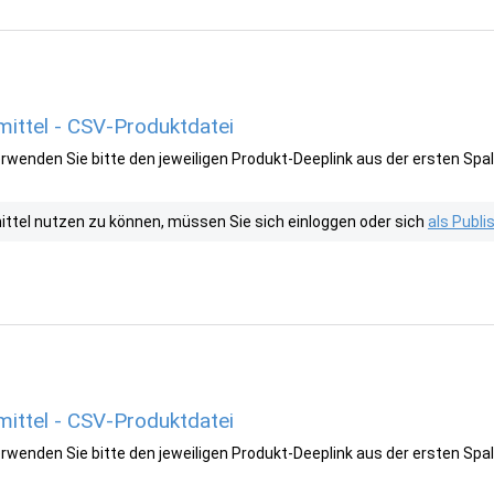
ttel - CSV-Produktdatei
wenden Sie bitte den jeweiligen Produkt-Deeplink aus der ersten Spal
tel nutzen zu können, müssen Sie sich einloggen oder sich
als Publ
mittel - CSV-Produktdatei
wenden Sie bitte den jeweiligen Produkt-Deeplink aus der ersten Spal