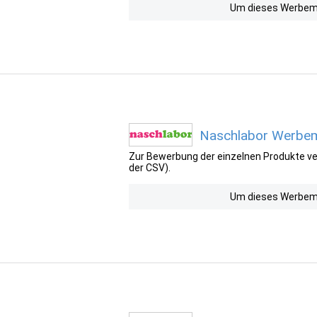
Um dieses Werbemit
Naschlabor Werbemi
Zur Bewerbung der einzelnen Produkte ver
der CSV).
Um dieses Werbemit