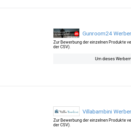
Gunroom24 Werbemi
Zur Bewerbung der einzelnen Produkte ver
der CSV).
Um dieses Werbemit
Villabambini Werbe
Zur Bewerbung der einzelnen Produkte ver
der CSV).