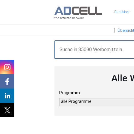
Publisher
the affiliate network
Übersich
Alle 
Programm
alle Programme