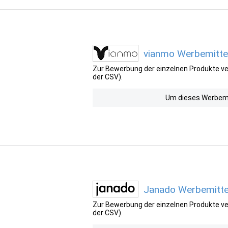
vianmo Werbemittel
Zur Bewerbung der einzelnen Produkte ver
der CSV).
Um dieses Werbemit
Janado Werbemittel
Zur Bewerbung der einzelnen Produkte ver
der CSV).