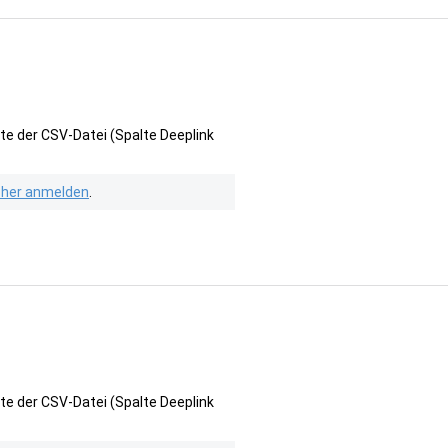
te der CSV-Datei (Spalte Deeplink
isher anmelden
.
te der CSV-Datei (Spalte Deeplink