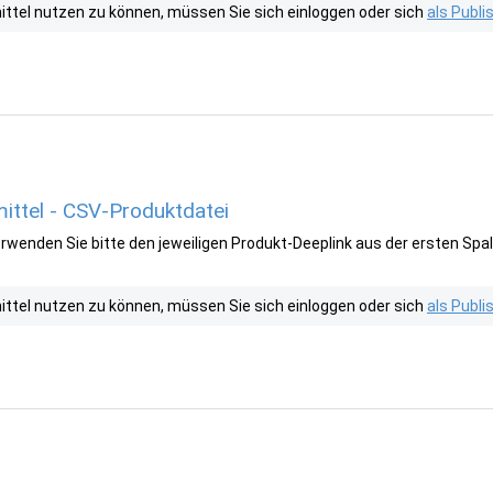
tel nutzen zu können, müssen Sie sich einloggen oder sich
als Publ
ttel - CSV-Produktdatei
wenden Sie bitte den jeweiligen Produkt-Deeplink aus der ersten Spal
tel nutzen zu können, müssen Sie sich einloggen oder sich
als Publ