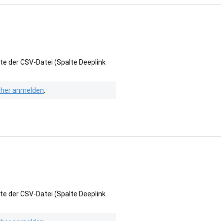
te der CSV-Datei (Spalte Deeplink
isher anmelden
.
te der CSV-Datei (Spalte Deeplink