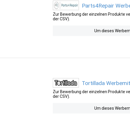
Parts4Repair Werbe
Zur Bewerbung der einzelnen Produkte ver
der CSV).
Um dieses Werbemit
Tortillada Werbemit
Zur Bewerbung der einzelnen Produkte ver
der CSV).
Um dieses Werbemit