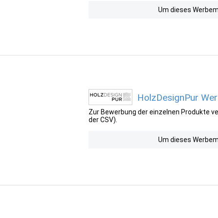
Um dieses Werbemit
HolzDesignPur Werb
Zur Bewerbung der einzelnen Produkte ver
der CSV).
Um dieses Werbemit