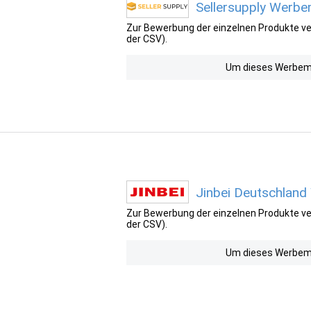
Sellersupply Werbe
Zur Bewerbung der einzelnen Produkte ver
der CSV).
Um dieses Werbemit
Jinbei Deutschland
Zur Bewerbung der einzelnen Produkte ver
der CSV).
Um dieses Werbemit