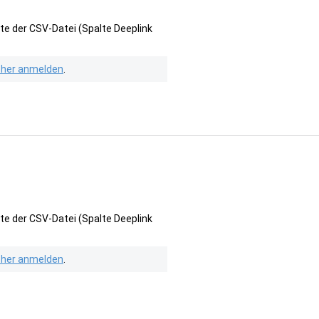
te der CSV-Datei (Spalte Deeplink
isher anmelden
.
te der CSV-Datei (Spalte Deeplink
isher anmelden
.