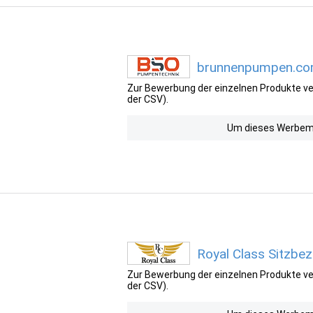
brunnenpumpen.com
Zur Bewerbung der einzelnen Produkte ver
der CSV).
Um dieses Werbemit
Royal Class Sitzbe
Zur Bewerbung der einzelnen Produkte ver
der CSV).