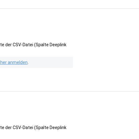
te der CSV-Datei (Spalte Deeplink
isher anmelden
.
te der CSV-Datei (Spalte Deeplink