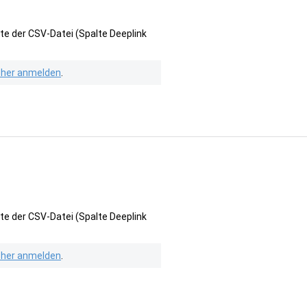
te der CSV-Datei (Spalte Deeplink
isher anmelden
.
te der CSV-Datei (Spalte Deeplink
isher anmelden
.