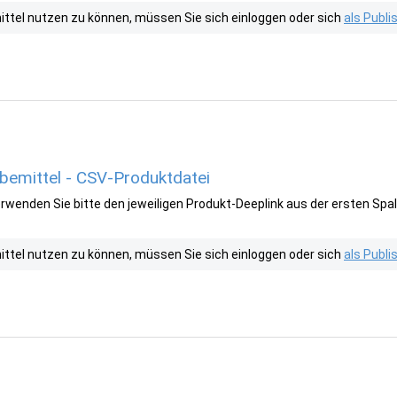
tel nutzen zu können, müssen Sie sich einloggen oder sich
als Publ
emittel - CSV-Produktdatei
wenden Sie bitte den jeweiligen Produkt-Deeplink aus der ersten Spal
tel nutzen zu können, müssen Sie sich einloggen oder sich
als Publ