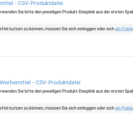
mittel - CSV-Produktdatei
wenden Sie bitte den jeweiligen Produkt-Deeplink aus der ersten Spal
tel nutzen zu können, müssen Sie sich einloggen oder sich
als Publ
 Werbemittel - CSV-Produktdatei
wenden Sie bitte den jeweiligen Produkt-Deeplink aus der ersten Spal
tel nutzen zu können, müssen Sie sich einloggen oder sich
als Publ