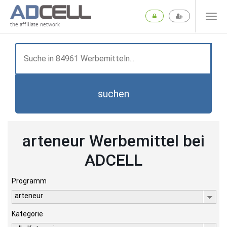
the affiliate network
suchen
arteneur Werbemittel bei
ADCELL
Programm
arteneur
Kategorie