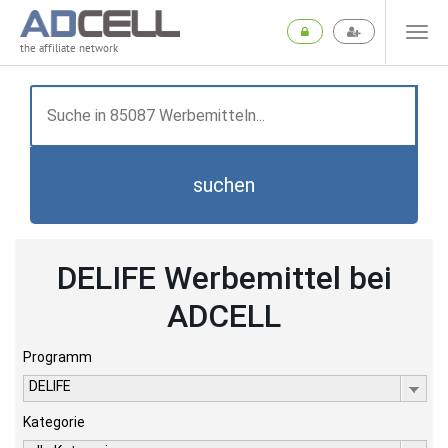
the affiliate network
suchen
DELIFE Werbemittel bei
ADCELL
Programm
DELIFE
Kategorie