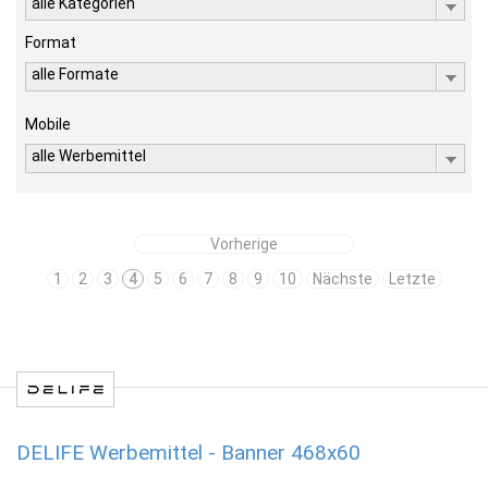
alle Kategorien
Format
alle Formate
Mobile
alle Werbemittel
Vorherige
1
2
3
4
5
6
7
8
9
10
Nächste
Letzte
DELIFE Werbemittel - Banner 468x60