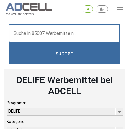
the affiliate network
suchen
DELIFE Werbemittel bei
ADCELL
Programm
DELIFE
Kategorie