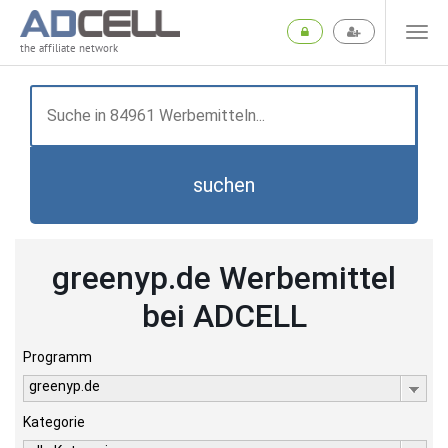
the affiliate network
suchen
greenyp.de Werbemittel
bei ADCELL
Programm
greenyp.de
Kategorie