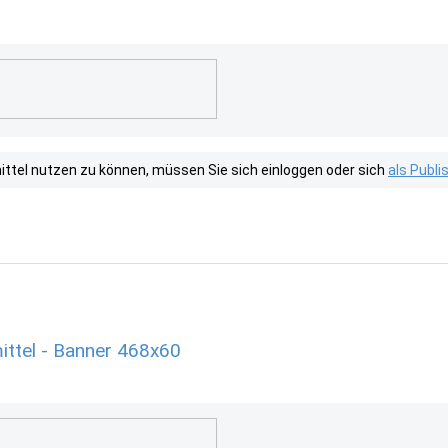
tel nutzen zu können, müssen Sie sich einloggen oder sich
als Publ
ttel - Banner 468x60