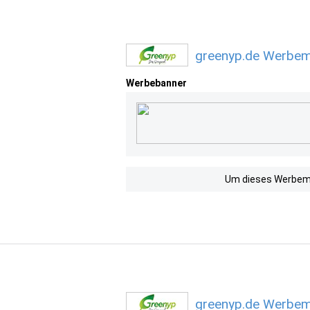
greenyp.de Werbemi
Werbebanner
Um dieses Werbemit
greenyp.de Werbemi