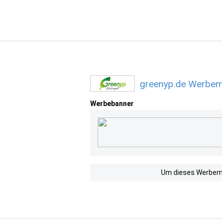
greenyp.de Werbemi
Werbebanner
Um dieses Werbemit