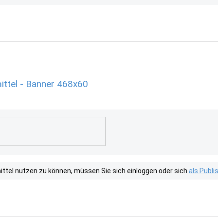
ttel - Banner 468x60
tel nutzen zu können, müssen Sie sich einloggen oder sich
als Publ