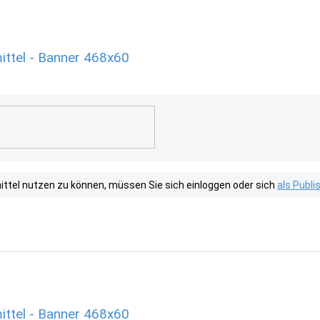
ttel - Banner 468x60
tel nutzen zu können, müssen Sie sich einloggen oder sich
als Publ
ttel - Banner 468x60