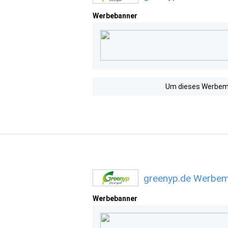
Werbebanner
Um dieses Werbemit
greenyp.de Werbemi
Werbebanner