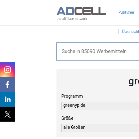
Publisher
the affiliate network
Übersich
gr
Programm
greenyp.de
Größe
alle Größen