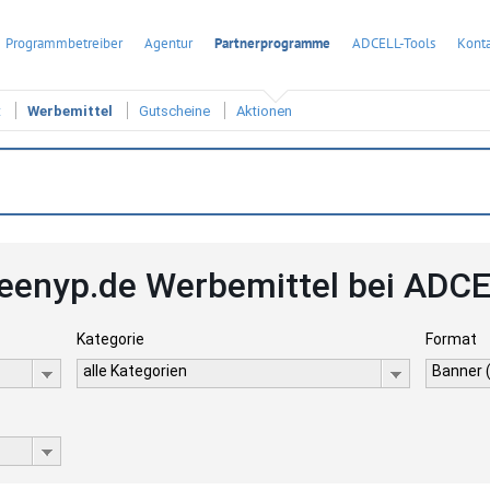
Programmbetreiber
Agentur
Partnerprogramme
ADCELL-Tools
Konta
t
Werbemittel
Gutscheine
Aktionen
eenyp.de Werbemittel bei ADC
Kategorie
Format
alle Kategorien
Banner 