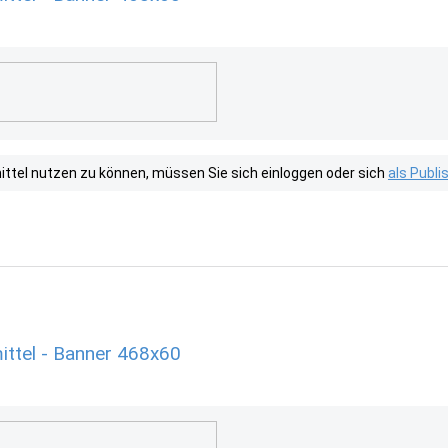
tel nutzen zu können, müssen Sie sich einloggen oder sich
als Publ
ttel - Banner 468x60