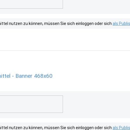
tel nutzen zu können, müssen Sie sich einloggen oder sich
als Publ
ttel - Banner 468x60
tel nutzen zu können, müssen Sie sich einloggen oder sich
als Publ