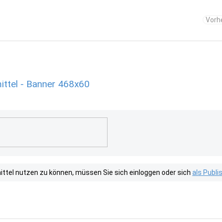
Vorh
ttel - Banner 468x60
tel nutzen zu können, müssen Sie sich einloggen oder sich
als Publ