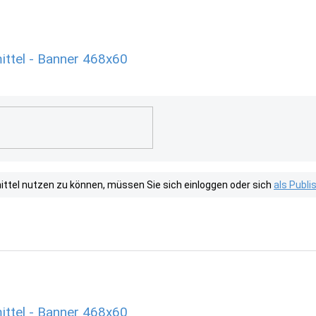
ttel - Banner 468x60
tel nutzen zu können, müssen Sie sich einloggen oder sich
als Publ
ttel - Banner 468x60