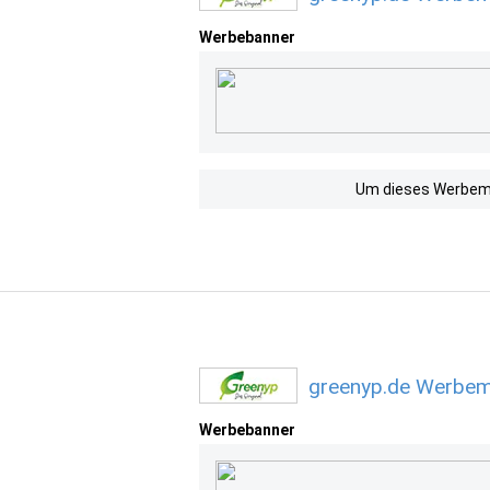
Werbebanner
Um dieses Werbemit
greenyp.de Werbemi
Werbebanner