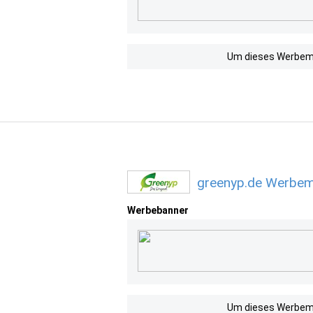
Um dieses Werbemit
greenyp.de Werbemi
Werbebanner
Um dieses Werbemit