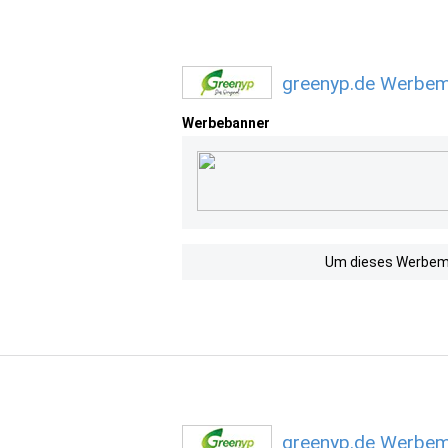
greenyp.de Werbemi
Werbebanner
Um dieses Werbemit
greenyp.de Werbemi