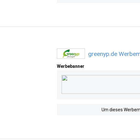
greenyp.de Werbemi
Werbebanner
Um dieses Werbemit