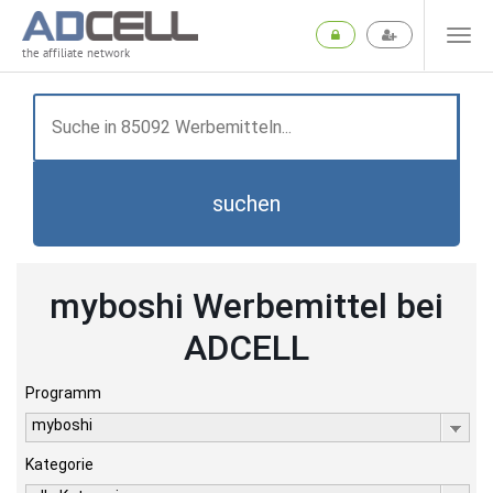
the affiliate network
suchen
myboshi Werbemittel bei
ADCELL
Programm
myboshi
Kategorie