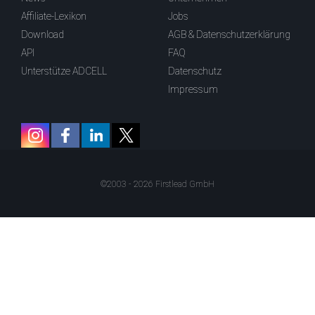
Affiliate-Lexikon
Jobs
Download
AGB & Datenschutzerklärung
API
FAQ
Unterstütze ADCELL
Datenschutz
Impressum
©2003 - 2026 Firstlead GmbH