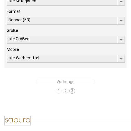
alle Kategorien
Format
Banner (53)
Größe
alle Größen
Mobile
alle Werbemittel
Vorherige
1
2
3