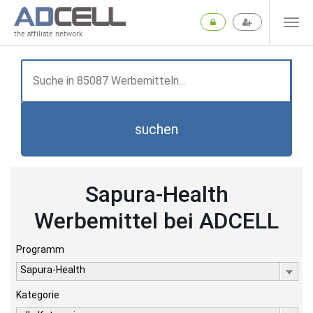
the affiliate network
suchen
Sapura-Health
Werbemittel bei ADCELL
Programm
Sapura-Health
Kategorie