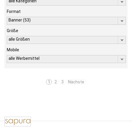
alle Kategorien
Format
Banner (53)
Größe
alle Größen
Mobile
alle Werbemittel
1
2
3
Nächste