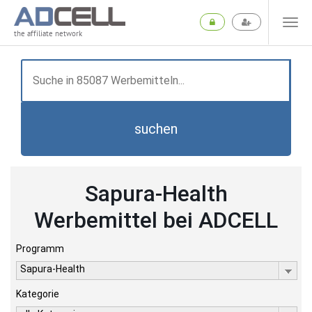
the affiliate network
suchen
Sapura-Health
Werbemittel bei ADCELL
Programm
Sapura-Health
Kategorie