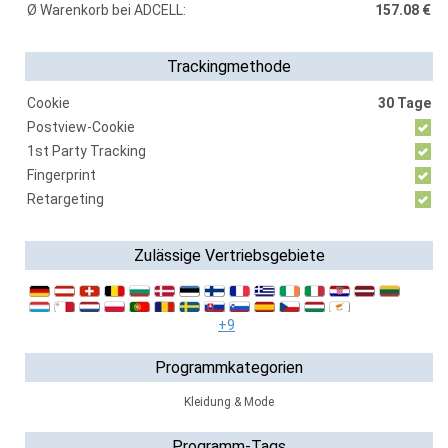
Ø Warenkorb bei ADCELL:
157.08 €
Trackingmethode
Cookie
30 Tage
Postview-Cookie
1st Party Tracking
Fingerprint
Retargeting
Zulässige Vertriebsgebiete
+9
Programmkategorien
Kleidung & Mode
Programm-Tags