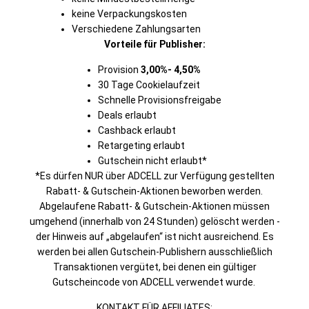
keine Verpackungskosten
Verschiedene Zahlungsarten
Vorteile für Publisher:
Provision
3,00%- 4,50%
30 Tage Cookielaufzeit
Schnelle Provisionsfreigabe
Deals erlaubt
Cashback erlaubt
Retargeting erlaubt
Gutschein nicht erlaubt*
*Es dürfen NUR über ADCELL zur Verfügung gestellten
Rabatt- & Gutschein-Aktionen beworben werden.
Abgelaufene Rabatt- & Gutschein-Aktionen müssen
umgehend (innerhalb von 24 Stunden) gelöscht werden -
der Hinweis auf „abgelaufen“ ist nicht ausreichend. Es
werden bei allen Gutschein-Publishern ausschließlich
Transaktionen vergütet, bei denen ein gültiger
Gutscheincode von ADCELL verwendet wurde.
KONTAKT FÜR AFFILIATES: