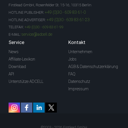
Firstlead GmbH, Rosenfelder St. 15-16, 10315 Berlin
+49 (0)30 - 609 83 61-0
HOTLINE PUBLISHER:
+49 (0)30 - 609 83 61-23
HOTLINE ADVERTISER:
TELEFAX:
+49 (0)30 - 609 83 61-99
service@adcell.de
E-MAIL:
Service
Kontakt
News
Unternehmen
Affiliate-Lexikon
Jobs
Download
AGB & Datenschutzerklärung
API
FAQ
Unterstütze ADCELL
Datenschutz
Impressum
©2003 - 2026 Firstlead GmbH