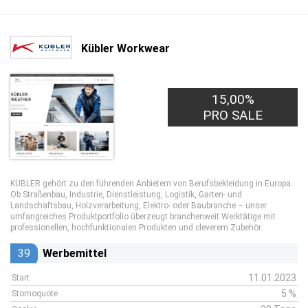
Kübler Workwear
15,00%
PRO SALE
KÜBLER gehört zu den führenden Anbietern von Berufsbekleidung in Europa.
Ob Straßenbau, Industrie, Dienstleistung, Logistik, Garten- und
Landschaftsbau, Holzverarbeitung, Elektro- oder Baubranche – unser
umfangreiches Produktportfolio überzeugt branchenweit Werktätige mit
professionellen, hochfunktionalen Produkten und cleverem Zubehör.
39
Werbemittel
11.01.2023
Start
5 %
Stornoquote