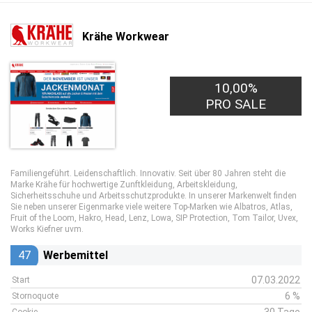
Krähe Workwear
10,00%
PRO SALE
Familiengeführt. Leidenschaftlich. Innovativ. Seit über 80 Jahren steht die
Marke Krähe für hochwertige Zunftkleidung, Arbeitskleidung,
Sicherheitsschuhe und Arbeitsschutzprodukte. In unserer Markenwelt finden
Sie neben unserer Eigenmarke viele weitere Top-Marken wie Albatros, Atlas,
Fruit of the Loom, Hakro, Head, Lenz, Lowa, SIP Protection, Tom Tailor, Uvex,
Works Kiefner uvm.
47
Werbemittel
07.03.2022
Start
6 %
Stornoquote