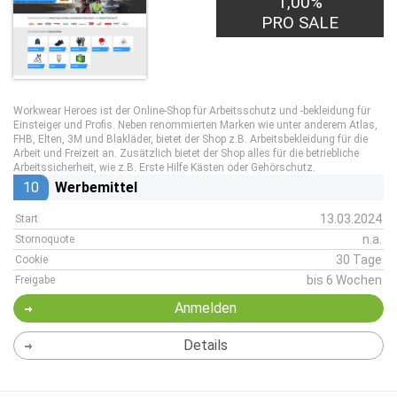
1,00%
PRO SALE
Workwear Heroes ist der Online-Shop für Arbeitsschutz und -bekleidung für
Einsteiger und Profis. Neben renommierten Marken wie unter anderem Atlas,
FHB, Elten, 3M und Blakläder, bietet der Shop z.B. Arbeitsbekleidung für die
Arbeit und Freizeit an. Zusätzlich bietet der Shop alles für die betriebliche
Arbeitssicherheit, wie z.B. Erste Hilfe Kästen oder Gehörschutz.
10
Werbemittel
13.03.2024
Start
n.a.
Stornoquote
30 Tage
Cookie
bis 6 Wochen
Freigabe
Anmelden
Details