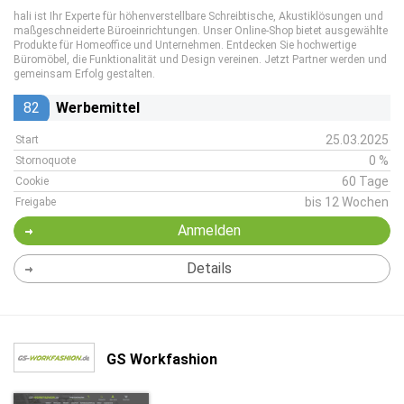
hali ist Ihr Experte für höhenverstellbare Schreibtische, Akustiklösungen und
maßgeschneiderte Büroeinrichtungen. Unser Online-Shop bietet ausgewählte
Produkte für Homeoffice und Unternehmen. Entdecken Sie hochwertige
Büromöbel, die Funktionalität und Design vereinen. Jetzt Partner werden und
gemeinsam Erfolg gestalten.
82
Werbemittel
25.03.2025
Start
0 %
Stornoquote
60 Tage
Cookie
bis 12 Wochen
Freigabe
Anmelden
Details
GS Workfashion