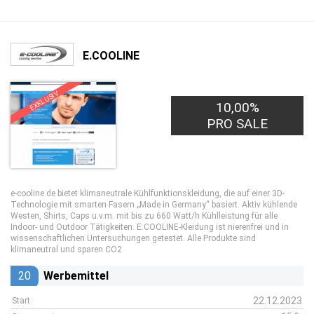
E.COOLINE
EXKLUSIV
10,00%
PRO SALE
e-cooline.de bietet klimaneutrale Kühlfunktionskleidung, die auf einer 3D-
Technologie mit smarten Fasern „Made in Germany“ basiert. Aktiv kühlende
Westen, Shirts, Caps u.v.m. mit bis zu 660 Watt/h Kühlleistung für alle
Indoor- und Outdoor Tätigkeiten. E.COOLINE-Kleidung ist nierenfrei und in
wissenschaftlichen Untersuchungen getestet. Alle Produkte sind
klimaneutral und sparen CO2
20
Werbemittel
22.12.2023
Start