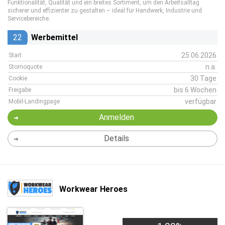
Funktionalität, Qualität und ein breites Sortiment, um den Arbeitsalltag
sicherer und effizienter zu gestalten – ideal für Handwerk, Industrie und
Servicebereiche.
22
Werbemittel
25.06.2026
Start
n.a.
Stornoquote
30 Tage
Cookie
bis 6 Wochen
Freigabe
verfügbar
Mobil-Landingpage
Anmelden
Details
Workwear Heroes