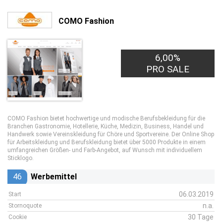
COMO Fashion
6,00%
PRO SALE
COMO Fashion bietet hochwertige und modische Berufsbekleidung für die
Branchen Gastronomie, Hotellerie, Küche, Medizin, Business, Handel und
Handwerk sowie Vereinskleidung für Chöre und Sportvereine. Der Online Shop
für Arbeitskleidung und Berufskleidung bietet über 5000 Produkte in einem
umfangreichen Größen- und Farb-Angebot, auf Wunsch mit individuellem
Sticklogo.
46
Werbemittel
06.03.2019
Start
n.a.
Stornoquote
30 Tage
Cookie