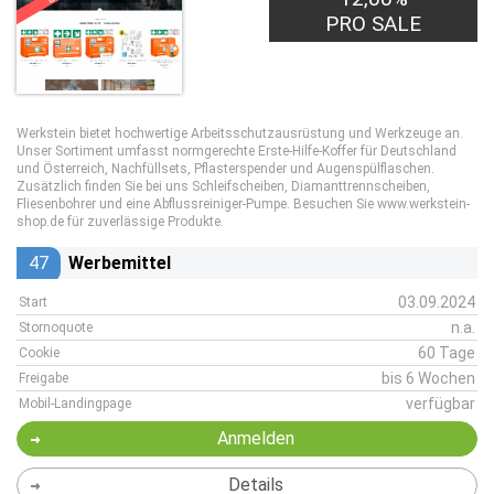
PRO SALE
Werkstein bietet hochwertige Arbeitsschutzausrüstung und Werkzeuge an.
Unser Sortiment umfasst normgerechte Erste-Hilfe-Koffer für Deutschland
und Österreich, Nachfüllsets, Pflasterspender und Augenspülflaschen.
Zusätzlich finden Sie bei uns Schleifscheiben, Diamanttrennscheiben,
Fliesenbohrer und eine Abflussreiniger-Pumpe. Besuchen Sie www.werkstein-
shop.de für zuverlässige Produkte.
47
Werbemittel
03.09.2024
Start
n.a.
Stornoquote
60 Tage
Cookie
bis 6 Wochen
Freigabe
verfügbar
Mobil-Landingpage
Anmelden
Details