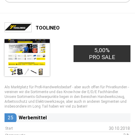
TOOLINEO
5,00%
PRO SALE
Als Marktplatz für Profi-Handwerksbedarf - aber auch offen für Privatkunden -
vereinen wir die Sortimente und das Know-how der E/D/E Fachhändler.
Unsere Sortiments-Schwerpunkte liegen in den Bereichen Handwerkszeug,
Arbeitsschutz und Elektrowerkzeuge, aber auch in anderen Segmenten und
insbesondere im Long Tail haben wir viel zu bieten!
25
Werbemittel
30.10.2018
Start