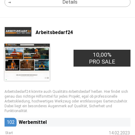
Details
Arbeitsbedarf24
10,00%
PRO SALE
Arbeitsbedarf24 könnte auch Qualitäts-Arbeitsbedarf heißen. Hier findet sich
genau das richtige Hilfsmittel für jedes Projekt, egal ob professionelle
Arbeitskleidung, hochwertiges Werkzeug oder erstklassiges Gartenzubehör.
Dabei liegt ein besonderes Augenmerk auf Qualität, Sicherheit und
Funktionalität.
102
Werbemittel
14.02.2023
Start