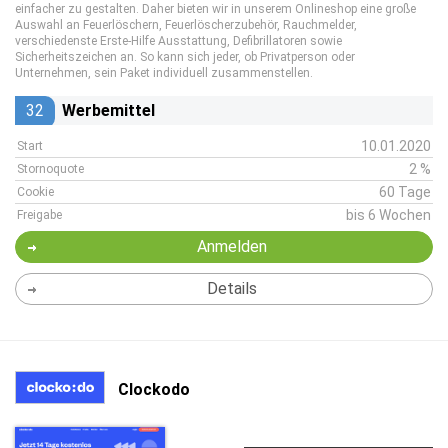
einfacher zu gestalten. Daher bieten wir in unserem Onlineshop eine große
Auswahl an Feuerlöschern, Feuerlöscherzubehör, Rauchmelder,
verschiedenste Erste-Hilfe Ausstattung, Defibrillatoren sowie
Sicherheitszeichen an. So kann sich jeder, ob Privatperson oder
Unternehmen, sein Paket individuell zusammenstellen.
32
Werbemittel
10.01.2020
Start
2 %
Stornoquote
60 Tage
Cookie
bis 6 Wochen
Freigabe
Anmelden
Details
Clockodo