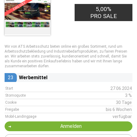
EXKLUSIV
5,00%
PRO SALE
Wir von ATS Arbeitsschutz bieten online ein großes Sortiment, rund um
Arbeitsschutzbekleidung und Industriebedarfsprodukten, zu fairen Preisen
an. Wir arbeiten stets zuverlässig, kundenorientiert und schnell, damit Sie
als Kunde ein positives Einkaufserlebnis haben und wir mit Ihnen lange
zusammenarbeiten dürfen.
23
Werbemittel
27.06.2024
Start
3 %
Stornoquote
30 Tage
Cookie
bis 6 Wochen
Freigabe
verfügbar
Mobil-Landingpage
Anmelden