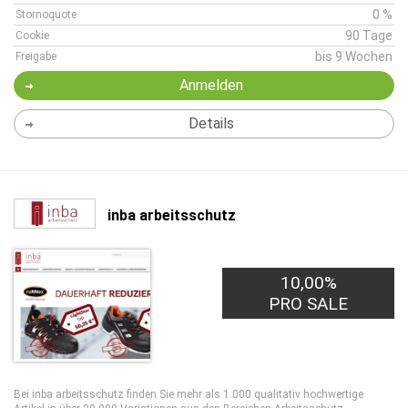
0 %
Stornoquote
90 Tage
Cookie
bis 9 Wochen
Freigabe
Anmelden
Details
inba arbeitsschutz
10,00%
PRO SALE
Bei inba arbeitsschutz finden Sie mehr als 1.000 qualitativ hochwertige