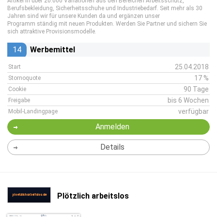
Artikel in über 20.000 Variationen aus den Bereichen Arbeitsschutz,
Berufsbekleidung, Sicherheitsschuhe und Industriebedarf. Seit mehr als 30
Jahren sind wir für unsere Kunden da und ergänzen unser
Programm ständig mit neuen Produkten. Werden Sie Partner und sichern Sie
sich attraktive Provisionsmodelle.
14
Werbemittel
25.04.2018
Start
17 %
Stornoquote
90 Tage
Cookie
bis 6 Wochen
Freigabe
verfügbar
Mobil-Landingpage
Anmelden
Details
Plötzlich arbeitslos