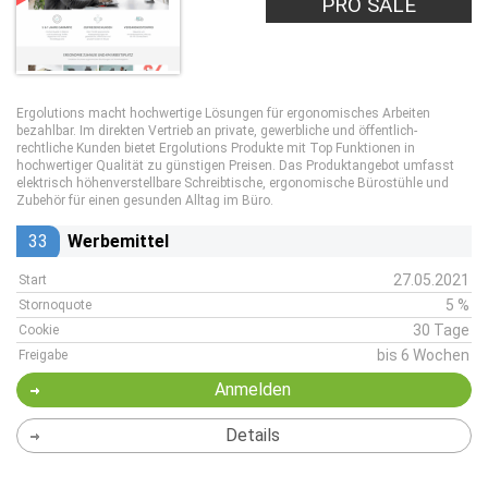
PRO SALE
Ergolutions macht hochwertige Lösungen für ergonomisches Arbeiten
bezahlbar. Im direkten Vertrieb an private, gewerbliche und öffentlich-
rechtliche Kunden bietet Ergolutions Produkte mit Top Funktionen in
hochwertiger Qualität zu günstigen Preisen. Das Produktangebot umfasst
elektrisch höhenverstellbare Schreibtische, ergonomische Bürostühle und
Zubehör für einen gesunden Alltag im Büro.
33
Werbemittel
27.05.2021
Start
5 %
Stornoquote
30 Tage
Cookie
bis 6 Wochen
Freigabe
Anmelden
Details