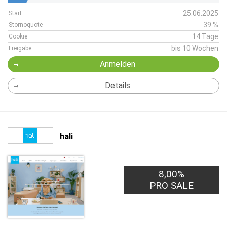
25.06.2025
Start
39 %
Stornoquote
14 Tage
Cookie
bis 10 Wochen
Freigabe
Anmelden
Details
hali
8,00%
PRO SALE