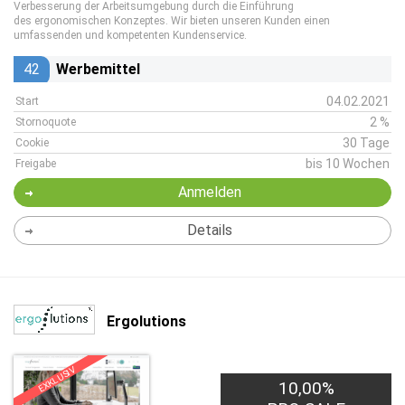
Verbesserung der Arbeitsumgebung durch die Einführung
des ergonomischen Konzeptes. Wir bieten unseren Kunden einen
umfassenden und kompetenten Kundenservice.
42
Werbemittel
04.02.2021
Start
2 %
Stornoquote
30 Tage
Cookie
bis 10 Wochen
Freigabe
Anmelden
Details
Ergolutions
EXKLUSIV
10,00%