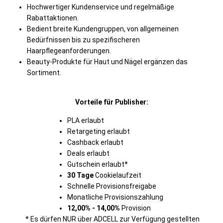
Hochwertiger Kundenservice und regelmäßige
Rabattaktionen.
Bedient breite Kundengruppen, von allgemeinen
Bedürfnissen bis zu spezifischeren
Haarpflegeanforderungen.
Beauty-Produkte für Haut und Nägel ergänzen das
Sortiment.
Vorteile für Publisher:
PLA erlaubt
Retargeting erlaubt
Cashback erlaubt
Deals erlaubt
Gutschein erlaubt*
30 Tage
Cookielaufzeit
Schnelle Provisionsfreigabe
Monatliche Provisionszahlung
12,00% - 14,00%
Provision
* Es dürfen NUR über ADCELL zur Verfügung gestellten