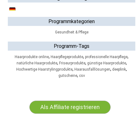
Programmkategorien
Gesundheit & Pflege
Programm-Tags
,
,
,
Haarprodukte online
Haarpflegeprodukte
professionelle Haarpflege
,
,
,
natürliche Haarprodukte
Friseurprodukte
günstige Haarprodukte
,
,
,
Hochwertige Haarstylingprodukte
Haarausfalllösungen
deeplink
,
gutscheine
csv
Als Affiliate registrieren