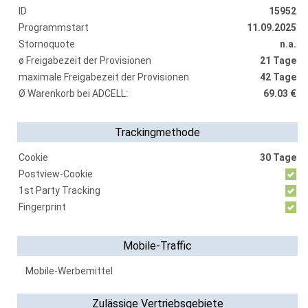
ID
15952
Programmstart
11.09.2025
Stornoquote
n.a.
ø Freigabezeit der Provisionen
21 Tage
maximale Freigabezeit der Provisionen
42 Tage
Ø Warenkorb bei ADCELL:
69.03 €
Trackingmethode
Cookie
30 Tage
Postview-Cookie
1st Party Tracking
Fingerprint
Mobile-Traffic
Mobile-Werbemittel
Zulässige Vertriebsgebiete