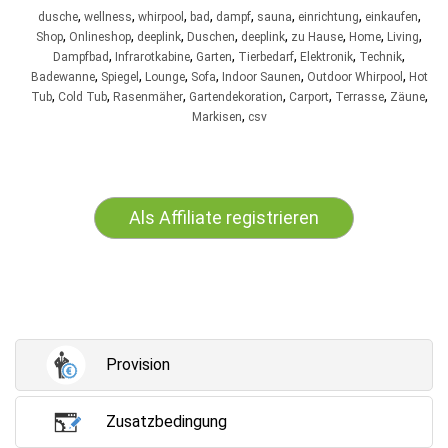
,
,
,
,
,
,
,
,
dusche
wellness
whirpool
bad
dampf
sauna
einrichtung
einkaufen
,
,
,
,
,
,
,
,
Shop
Onlineshop
deeplink
Duschen
deeplink
zu Hause
Home
Living
,
,
,
,
,
,
Dampfbad
Infrarotkabine
Garten
Tierbedarf
Elektronik
Technik
,
,
,
,
,
,
Badewanne
Spiegel
Lounge
Sofa
Indoor Saunen
Outdoor Whirpool
Hot
,
,
,
,
,
,
,
Tub
Cold Tub
Rasenmäher
Gartendekoration
Carport
Terrasse
Zäune
,
Markisen
csv
Als Affiliate registrieren
Provision
Zusatzbedingung