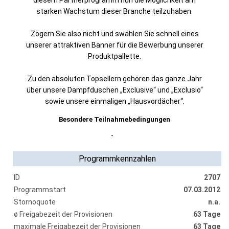
diesem Partnerprogramm nun die Möglichkeit am
starken Wachstum dieser Branche teilzuhaben.
Zögern Sie also nicht und swählen Sie schnell eines
unserer attraktiven Banner für die Bewerbung unserer
Produktpallette.
Zu den absoluten Topsellern gehören das ganze Jahr
über unsere Dampfduschen „Exclusive“ und „Exclusio“
sowie unsere einmaligen „Hausvordächer“.
Besondere Teilnahmebedingungen
-
Programmkennzahlen
ID
2707
Programmstart
07.03.2012
Stornoquote
n.a.
ø Freigabezeit der Provisionen
63 Tage
maximale Freigabezeit der Provisionen
63 Tage