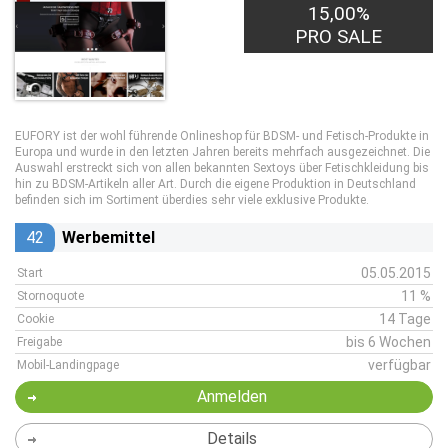
15,00%
PRO SALE
EUFORY ist der wohl führende Onlineshop für BDSM- und Fetisch-Produkte in
Europa und wurde in den letzten Jahren bereits mehrfach ausgezeichnet. Die
Auswahl erstreckt sich von allen bekannten Sextoys über Fetischkleidung bis
hin zu BDSM-Artikeln aller Art. Durch die eigene Produktion in Deutschland
befinden sich im Sortiment überdies sehr viele exklusive Produkte.
42
Werbemittel
05.05.2015
Start
11 %
Stornoquote
14 Tage
Cookie
bis 6 Wochen
Freigabe
verfügbar
Mobil-Landingpage
Anmelden
Details