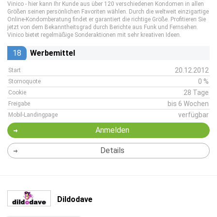
Vinico - hier kann Ihr Kunde aus über 120 verschiedenen Kondomen in allen
Größen seinen persönlichen Favoriten wählen. Durch die weltweit einzigartige
Online-Kondomberatung findet er garantiert die richtige Größe. Profitieren Sie
jetzt von dem Bekanntheitsgrad durch Berichte aus Funk und Fernsehen.
Vinico bietet regelmäßige Sonderaktionen mit sehr kreativen Ideen.
18
Werbemittel
20.12.2012
Start
0 %
Stornoquote
28 Tage
Cookie
bis 6 Wochen
Freigabe
verfügbar
Mobil-Landingpage
Anmelden
Details
Dildodave