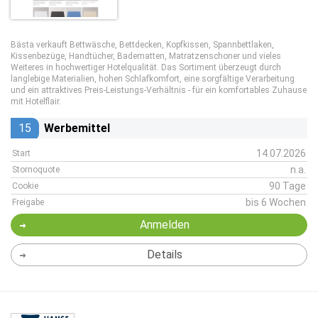
Bästa verkauft Bettwäsche, Bettdecken, Kopfkissen, Spannbettlaken,
Kissenbezüge, Handtücher, Badematten, Matratzenschoner und vieles
Weiteres in hochwertiger Hotelqualität. Das Sortiment überzeugt durch
langlebige Materialien, hohen Schlafkomfort, eine sorgfältige Verarbeitung
und ein attraktives Preis-Leistungs-Verhältnis - für ein komfortables Zuhause
mit Hotelflair.
15
Werbemittel
14.07.2026
Start
n.a.
Stornoquote
90 Tage
Cookie
bis 6 Wochen
Freigabe
Anmelden
Details