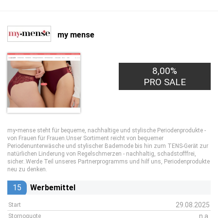
my mense
8,00%
PRO SALE
my•mense steht für bequeme, nachhaltige und stylische Periodenprodukte -
von Frauen für Frauen.Unser Sortiment reicht von bequemer
Periodenunterwäsche und stylischer Bademode bis hin zum TENS-Gerät zur
natürlichen Linderung von Regelschmerzen - nachhaltig, schadstofffrei,
sicher..Werde Teil unseres Partnerprogramms und hilf uns, Periodenprodukte
neu zu denken.
15
Werbemittel
29.08.2025
Start
n.a.
Stornoquote