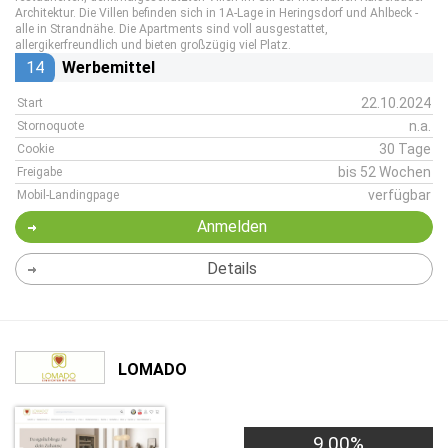
Architektur. Die Villen befinden sich in 1A-Lage in Heringsdorf und Ahlbeck -
alle in Strandnähe. Die Apartments sind voll ausgestattet,
allergikerfreundlich und bieten großzügig viel Platz.
14
Werbemittel
22.10.2024
Start
n.a.
Stornoquote
30 Tage
Cookie
bis 52 Wochen
Freigabe
verfügbar
Mobil-Landingpage
Anmelden
Details
LOMADO
9,00%