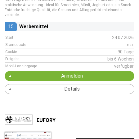
überzeugen durch intensiven Geschmack, schonende Verarbeitung und
praktische Anwendung - ideal für Smoothies, Müsli, Joghurt oder als Snack.
Entdecke fruchtige Qualität, die Genuss und Alltag perfekt miteinander
verbindet.
15
Werbemittel
24.07.2026
Start
n.a.
Stornoquote
90 Tage
Cookie
bis 6 Wochen
Freigabe
verfügbar
Mobil-Landingpage
Anmelden
Details
EUFORY