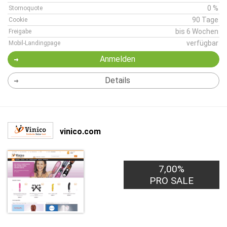
0 %
Stornoquote
90 Tage
Cookie
bis 6 Wochen
Freigabe
verfügbar
Mobil-Landingpage
Anmelden
Details
vinico.com
7,00%
PRO SALE