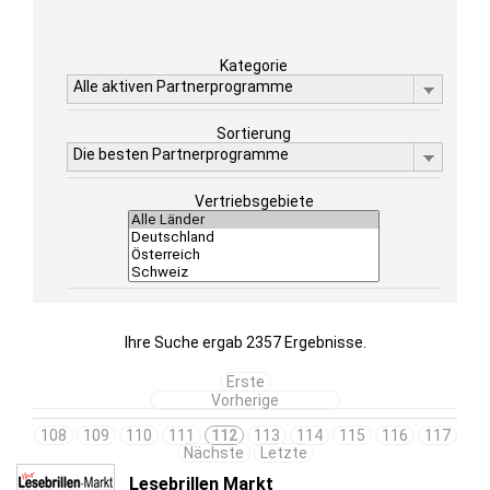
Kategorie
Alle aktiven Partnerprogramme
Sortierung
Die besten Partnerprogramme
Vertriebsgebiete
Ihre Suche ergab 2357 Ergebnisse.
Erste
Vorherige
108
109
110
111
112
113
114
115
116
117
Nächste
Letzte
Lesebrillen Markt