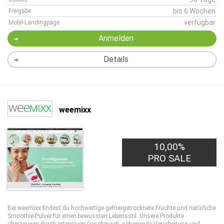
bis 6 Wochen
Freigabe
verfügbar
Mobil-Landingpage
Anmelden
Details
weemixx
10,00%
PRO SALE
Bei weemixx findest du hochwertige gefriergetrocknete Früchte und natürliche
Smoothie-Pulver für einen bewussten Lebensstil. Unsere Produkte