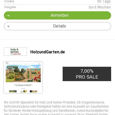
90 Tage
Cookie
bis 6 Wochen
Freigabe
Anmelden
Details
HolzundGarten.de
7,00%
PRO SALE
Wir sind Ihr Spezialist für Holz und Garten Produkte. Ob Vorgartenzäune,
Sichtschutzzäune oder Rankgitter halten wir eine Auswahl an Zaunfamilien
für Sie bereit. Kinder-Holzspielzeug und Sandkästen, sowie Kunstobjekte für
den Garten, finden Sie in großer Auswahl in unserem Shop. Ebenfalls finden