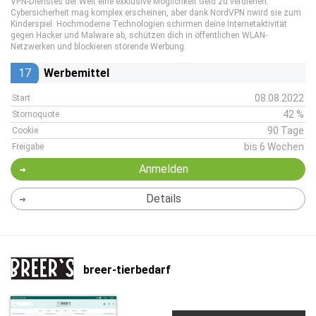
VPN-Dienstes der Welt eine exklusive Möglichkeit Geld zu verdienen.
Cybersicherheit mag komplex erscheinen, aber dank NordVPN nwird sie zum
Kinderspiel. Hochmoderne Technologien schirmen deine Internetaktivität
gegen Hacker und Malware ab, schützen dich in öffentlichen WLAN-
Netzwerken und blockieren störende Werbung.
17
Werbemittel
08.08.2022
Start
42 %
Stornoquote
90 Tage
Cookie
bis 6 Wochen
Freigabe
Anmelden
Details
breer-tierbedarf