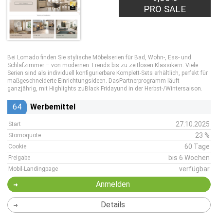
PRO SALE
Bei Lomado finden Sie stylische Möbelserien für Bad, Wohn-, Ess- und
Schlafzimmer – von modernen Trends bis zu zeitlosen Klassikern. Viele
Serien sind als individuell konfigurierbare Komplett-Sets erhältlich, perfekt für
maßgeschneiderte Einrichtungsideen. DasPartnerprogramm läuft
ganzjährig, mit Highlights zuBlack Fridayund in der Herbst-/Wintersaison.
64
Werbemittel
27.10.2025
Start
23 %
Stornoquote
60 Tage
Cookie
bis 6 Wochen
Freigabe
verfügbar
Mobil-Landingpage
Anmelden
Details