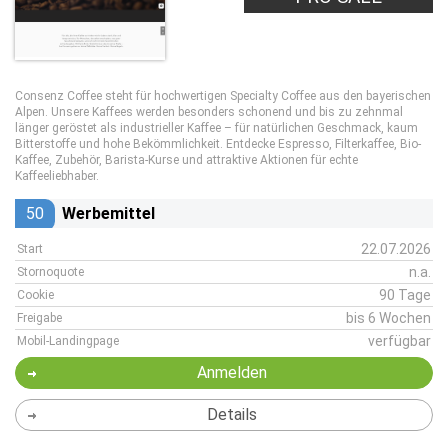
Consenz Coffee steht für hochwertigen Specialty Coffee aus den bayerischen
Alpen. Unsere Kaffees werden besonders schonend und bis zu zehnmal
länger geröstet als industrieller Kaffee – für natürlichen Geschmack, kaum
Bitterstoffe und hohe Bekömmlichkeit. Entdecke Espresso, Filterkaffee, Bio-
Kaffee, Zubehör, Barista-Kurse und attraktive Aktionen für echte
Kaffeeliebhaber.
50
Werbemittel
22.07.2026
Start
n.a.
Stornoquote
90 Tage
Cookie
bis 6 Wochen
Freigabe
verfügbar
Mobil-Landingpage
Anmelden
Details