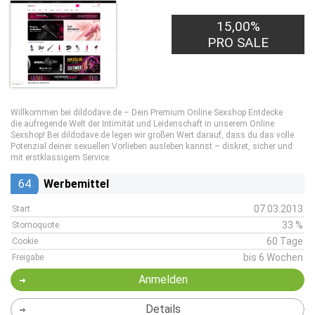
15,00%
PRO SALE
Willkommen bei dildodave.de – Dein Premium Online Sexshop Entdecke
die aufregende Welt der Intimität und Leidenschaft in unserem Online
Sexshop! Bei dildodave.de legen wir großen Wert darauf, dass du das volle
Potenzial deiner sexuellen Vorlieben ausleben kannst – diskret, sicher und
mit erstklassigem Service.
64
Werbemittel
07.03.2013
Start
33 %
Stornoquote
60 Tage
Cookie
bis 6 Wochen
Freigabe
Anmelden
Details