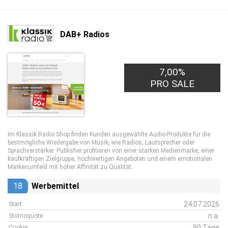
DAB+ Radios
7,00%
PRO SALE
Im Klassik Radio Shop finden Kunden ausgewählte Audio-Produkte für die
bestmögliche Wiedergabe von Musik, wie Radios, Lautsprecher oder
Sprachverstärker. Publisher profitieren von einer starken Medienmarke, einer
kaufkräftigen Zielgruppe, hochwertigen Angeboten und einem emotionalen
Markenumfeld mit hoher Affinität zu Qualität.
18
Werbemittel
24.07.2026
Start
n.a.
Stornoquote
90 Tage
Cookie