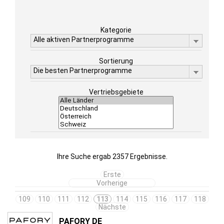
Kategorie
Alle aktiven Partnerprogramme
Sortierung
Die besten Partnerprogramme
Vertriebsgebiete
Ihre Suche ergab 2357 Ergebnisse.
Erste
Vorherige
109
110
111
112
113
114
115
116
117
118
Nächste
PAFORY DE