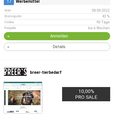
17
Werbemittel
08.08.2022
Start
43 %
Stornoquote
90 Tage
Cookie
bis 6 Wochen
Freigabe
Anmelden
Details
breer-tierbedarf
10,00%
PRO SALE