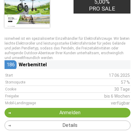
5,00%
PRO SALE
isinwheel ist ein spezialisierter Einzelhändler für Elektrofahrzeuge. Wir bieten
leichte Elektroroller und leistungsstarke Elektrofahrräder für jedes Gelände
und jeden Pendlertyp, sodass das Pendeln, die Freizeitaktivitäten oder
aufregende Outdoor-Abenteuer Ihrer Kunden unterhaltsam, erschwinglich
und umweltfreundlich werden.
186
Werbemittel
17.06.2025
Start
57 %
Stornoquote
30 Tage
Cookie
bis 6 Wochen
Freigabe
verfügbar
Mobil-Landingpage
Anmelden
Details