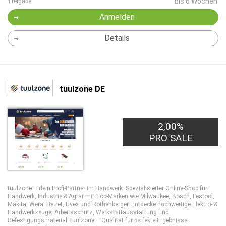
bis 6 Wochen
Freigabe
Anmelden
Details
tuulzone DE
2,00%
PRO SALE
tuulzone – dein Profi-Partner im Handwerk. Spezialisierter Online-Shop für
Handwerk, Industrie & Agrar mit Top-Marken wie Milwaukee, Bosch, Festool,
Makita, Wera, Hazet, Uvex und Rothenberger. Entdecke hochwertige Elektro- &
Handwerkzeuge, Arbeitsschutz, Werkstattausstattung und
Befestigungsmaterial. tuulzone – Qualität für perfekte Ergebnisse!