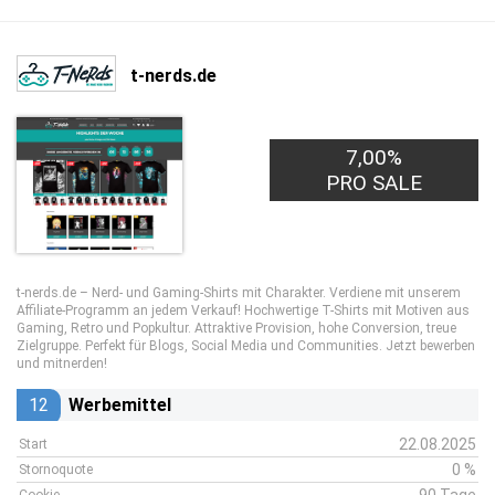
t-nerds.de
7,00%
PRO SALE
t-nerds.de – Nerd- und Gaming-Shirts mit Charakter. Verdiene mit unserem
Affiliate-Programm an jedem Verkauf! Hochwertige T-Shirts mit Motiven aus
Gaming, Retro und Popkultur. Attraktive Provision, hohe Conversion, treue
Zielgruppe. Perfekt für Blogs, Social Media und Communities. Jetzt bewerben
und mitnerden!
12
Werbemittel
22.08.2025
Start
0 %
Stornoquote