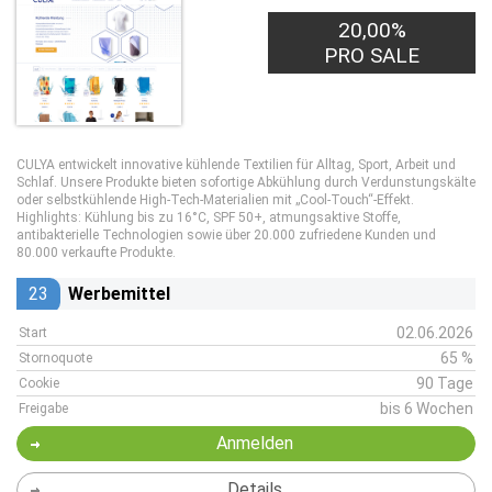
20,00%
PRO SALE
CULYA entwickelt innovative kühlende Textilien für Alltag, Sport, Arbeit und
Schlaf. Unsere Produkte bieten sofortige Abkühlung durch Verdunstungskälte
oder selbstkühlende High-Tech-Materialien mit „Cool-Touch“-Effekt.
Highlights: Kühlung bis zu 16°C, SPF 50+, atmungsaktive Stoffe,
antibakterielle Technologien sowie über 20.000 zufriedene Kunden und
80.000 verkaufte Produkte.
23
Werbemittel
02.06.2026
Start
65 %
Stornoquote
90 Tage
Cookie
bis 6 Wochen
Freigabe
Anmelden
Details