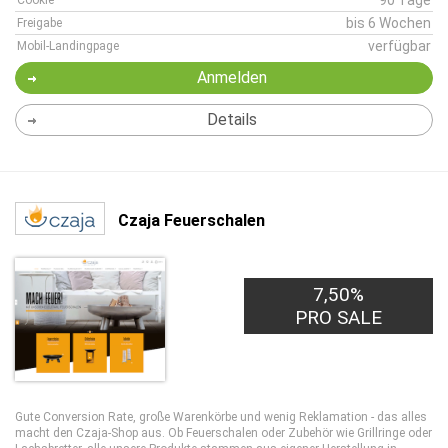
90 Tage
Cookie
bis 6 Wochen
Freigabe
verfügbar
Mobil-Landingpage
Anmelden
Details
Czaja Feuerschalen
7,50%
PRO SALE
Gute Conversion Rate, große Warenkörbe und wenig Reklamation - das alles
macht den Czaja-Shop aus. Ob Feuerschalen oder Zubehör wie Grillringe oder