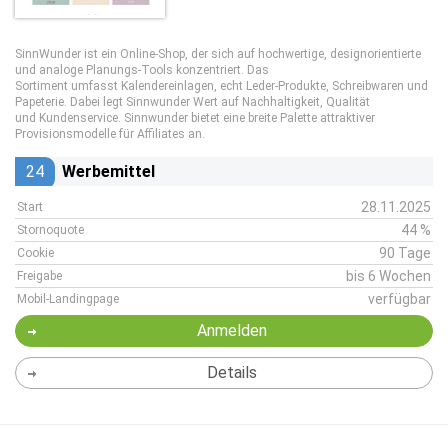
SinnWunder ist ein Online-Shop, der sich auf hochwertige, designorientierte
und analoge Planungs-Tools konzentriert. Das
Sortiment umfasst Kalendereinlagen, echt Leder-Produkte, Schreibwaren und
Papeterie. Dabei legt Sinnwunder Wert auf Nachhaltigkeit, Qualität
und Kundenservice. Sinnwunder bietet eine breite Palette attraktiver
Provisionsmodelle für Affiliates an.
24
Werbemittel
28.11.2025
Start
44 %
Stornoquote
90 Tage
Cookie
bis 6 Wochen
Freigabe
verfügbar
Mobil-Landingpage
Anmelden
Details