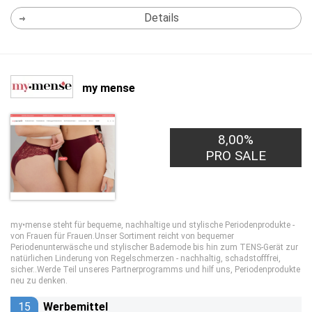
Details
my mense
8,00%
PRO SALE
my•mense steht für bequeme, nachhaltige und stylische Periodenprodukte -
von Frauen für Frauen.Unser Sortiment reicht von bequemer
Periodenunterwäsche und stylischer Bademode bis hin zum TENS-Gerät zur
natürlichen Linderung von Regelschmerzen - nachhaltig, schadstofffrei,
sicher..Werde Teil unseres Partnerprogramms und hilf uns, Periodenprodukte
neu zu denken.
15
Werbemittel