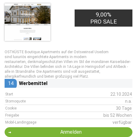
9,00%
PRO SALE
OSTKÜSTE Boutique Apartments auf der Ostseeinsel Usedom
sind luxuriös eingerichtete Apartments in modern
restaurierten, denkmalgeschützten Villen im Stil der mondänen Kaiserbäder-
Architektur. Die Villen befinden sich in 1A-Lage in Heringsdorf und Ahlbeck -
alle in Strandnähe. Die Apartments sind voll ausgestattet,
allergikerfreundlich und bieten großzügig viel Platz.
14
Werbemittel
22.10.2024
Start
n.a.
Stornoquote
30 Tage
Cookie
bis 52 Wochen
Freigabe
verfügbar
Mobil-Landingpage
Anmelden