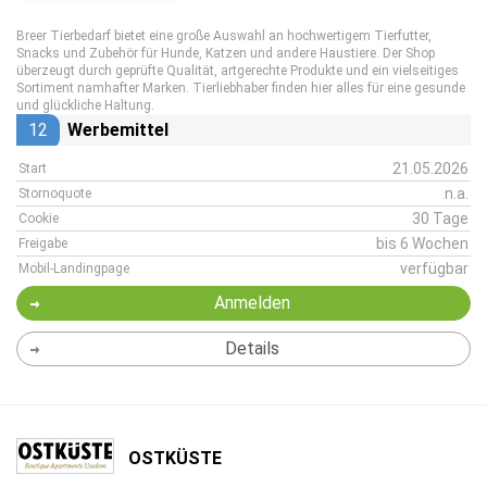
Breer Tierbedarf bietet eine große Auswahl an hochwertigem Tierfutter,
Snacks und Zubehör für Hunde, Katzen und andere Haustiere. Der Shop
überzeugt durch geprüfte Qualität, artgerechte Produkte und ein vielseitiges
Sortiment namhafter Marken. Tierliebhaber finden hier alles für eine gesunde
und glückliche Haltung.
12
Werbemittel
21.05.2026
Start
n.a.
Stornoquote
30 Tage
Cookie
bis 6 Wochen
Freigabe
verfügbar
Mobil-Landingpage
Anmelden
Details
OSTKÜSTE