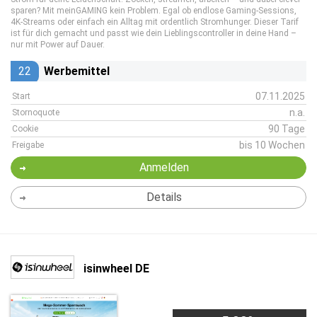
sparen? Mit meinGAMING kein Problem. Egal ob endlose Gaming-Sessions,
4K-Streams oder einfach ein Alltag mit ordentlich Stromhunger. Dieser Tarif
ist für dich gemacht und passt wie dein Lieblingscontroller in deine Hand –
nur mit Power auf Dauer.
22
Werbemittel
07.11.2025
Start
n.a.
Stornoquote
90 Tage
Cookie
bis 10 Wochen
Freigabe
Anmelden
Details
isinwheel DE