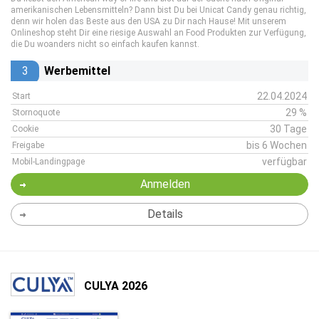
amerikanischen Lebensmitteln? Dann bist Du bei Unicat Candy genau richtig,
denn wir holen das Beste aus den USA zu Dir nach Hause! Mit unserem
Onlineshop steht Dir eine riesige Auswahl an Food Produkten zur Verfügung,
die Du woanders nicht so einfach kaufen kannst.
3
Werbemittel
22.04.2024
Start
29 %
Stornoquote
30 Tage
Cookie
bis 6 Wochen
Freigabe
verfügbar
Mobil-Landingpage
Anmelden
Details
CULYA 2026