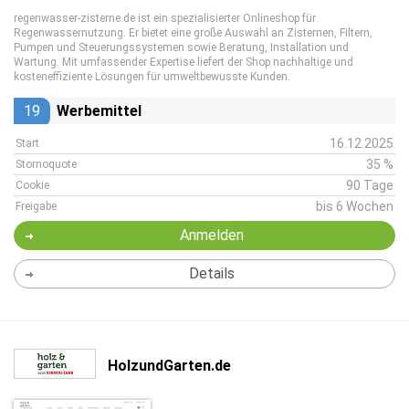
regenwasser-zisterne.de ist ein spezialisierter Onlineshop für
Regenwassernutzung. Er bietet eine große Auswahl an Zisternen, Filtern,
Pumpen und Steuerungssystemen sowie Beratung, Installation und
Wartung. Mit umfassender Expertise liefert der Shop nachhaltige und
kosteneffiziente Lösungen für umweltbewusste Kunden.
19
Werbemittel
16.12.2025
Start
35 %
Stornoquote
90 Tage
Cookie
bis 6 Wochen
Freigabe
Anmelden
Details
HolzundGarten.de