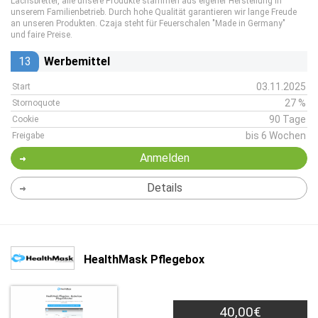
Lachsbretter, alle unsere Produkte stammen aus eigener Herstellung in
unserem Familienbetrieb. Durch hohe Qualität garantieren wir lange Freude
an unseren Produkten. Czaja steht für Feuerschalen "Made in Germany"
und faire Preise.
13
Werbemittel
03.11.2025
Start
27 %
Stornoquote
90 Tage
Cookie
bis 6 Wochen
Freigabe
Anmelden
Details
HealthMask Pflegebox
40,00€