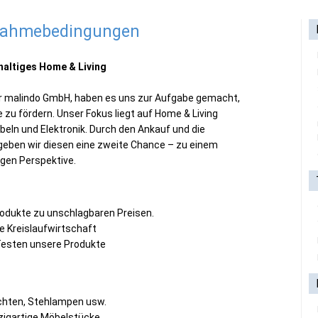
lnahmebedingungen
hhaltiges Home & Living
der malindo GmbH, haben es uns zur Aufgabe gemacht,
zu fördern. Unser Fokus liegt auf Home & Living
eln und Elektronik. Durch den Ankauf und die
geben wir diesen eine zweite Chance – zu einem
igen Perspektive.
rodukte zu unschlagbaren Preisen.
e Kreislaufwirtschaft
esten unsere Produkte
chten, Stehlampen usw.
zigartige Möbelstücke