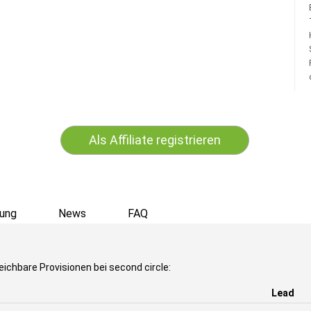
Als Affiliate registrieren
ung
News
FAQ
eichbare Provisionen bei second circle:
Lead