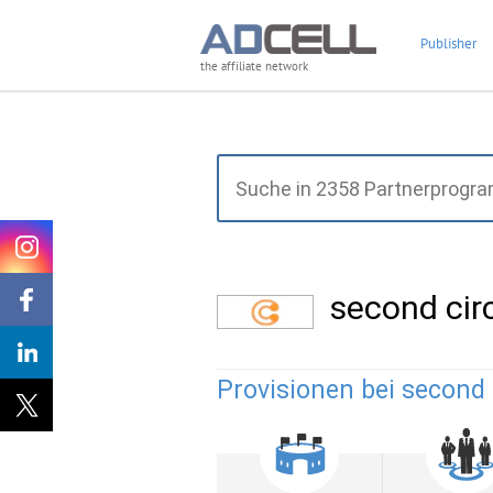
Publisher
the affiliate network
second cir
Provisionen bei second c