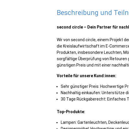
Beschreibung und Tei
second circle – Dein Partner für nac
Wir von second circle, einem Projekt 
die Kreislaufwirtschaft im E-Commerce 
Produkten, insbesondere Leuchten, Möb
sorgfältige Überprüfung von Retouren 
günstigen Preis und mit einer nachhalt
Vorteile für unsere Kund:innen:
Sehr günstiger Preis: Hochwertige P
Nachhaltig einkaufen: Unterstütze di
30 Tage Rückgaberecht
:
Einfaches T
Top-Produkte:
Lampen: Gartenleuchten, Deckenleu
Designermöbel: Hochwertige und ein