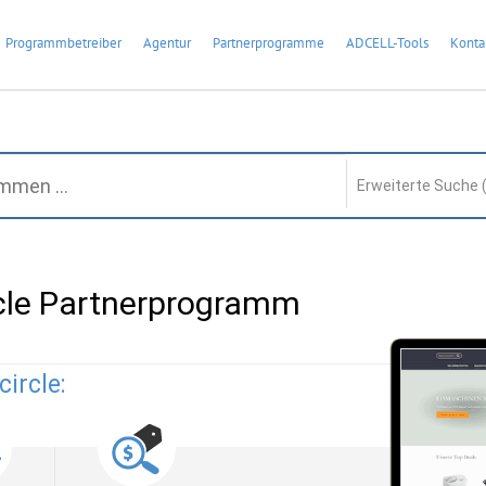
Programmbetreiber
Agentur
Partnerprogramme
ADCELL-Tools
Konta
Erweiterte Suche 
cle Partnerprogramm
ircle: