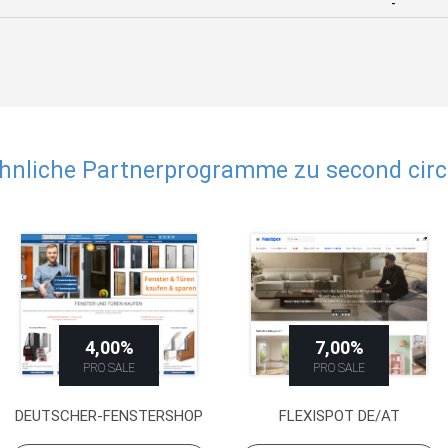
-
hnliche Partnerprogramme zu second circ
4,00%
7,00%
PRO SALE
PRO SALE
DEUTSCHER-FENSTERSHOP
FLEXISPOT DE/AT