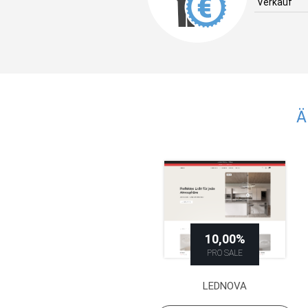
Verkauf
Ä
10,00%
PRO SALE
LEDNOVA