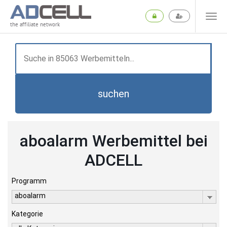
the affiliate network
suchen
aboalarm Werbemittel bei
ADCELL
Programm
aboalarm
Kategorie