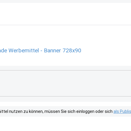
e Werbemittel - Banner 728x90
tel nutzen zu können, müssen Sie sich einloggen oder sich
als Publ