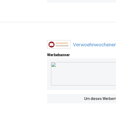
Verwoehnwochenend
Werbebanner
Um dieses Werbemit