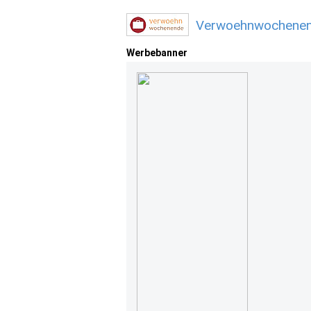
Verwoehnwochenend
Werbebanner