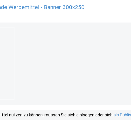
e Werbemittel - Banner 300x250
tel nutzen zu können, müssen Sie sich einloggen oder sich
als Publ