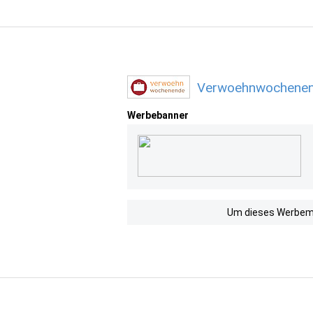
Verwoehnwochenend
Werbebanner
Um dieses Werbemit