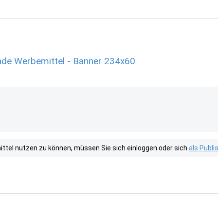
e Werbemittel - Banner 234x60
tel nutzen zu können, müssen Sie sich einloggen oder sich
als Publ