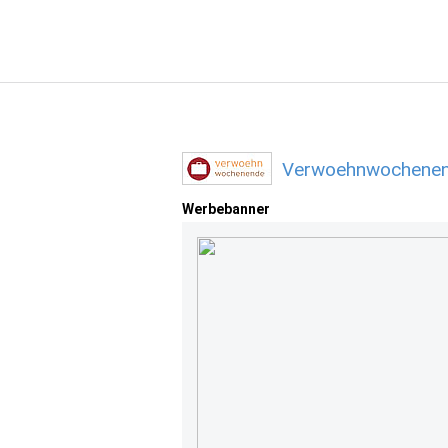
Verwoehnwochenend
Werbebanner