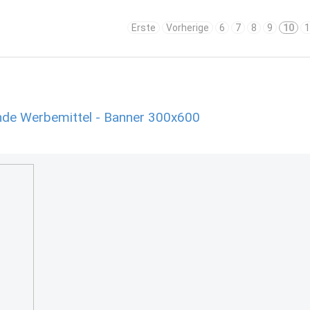
Erste
Vorherige
6
7
8
9
10
1
e Werbemittel - Banner 300x600