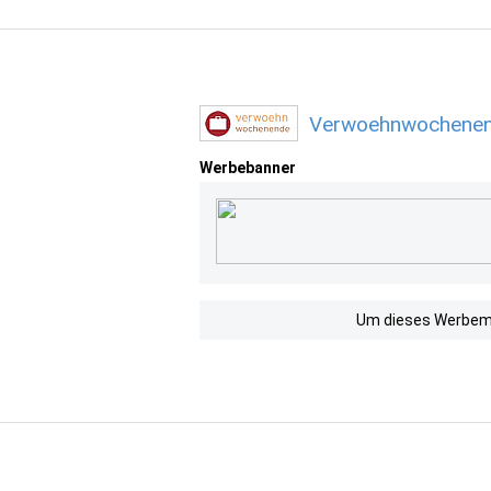
Verwoehnwochenend
Werbebanner
Um dieses Werbemit