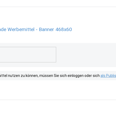
e Werbemittel - Banner 468x60
tel nutzen zu können, müssen Sie sich einloggen oder sich
als Publ