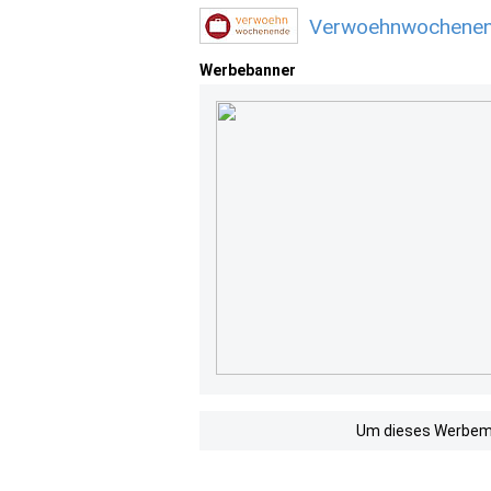
Verwoehnwochenend
Werbebanner
Um dieses Werbemit