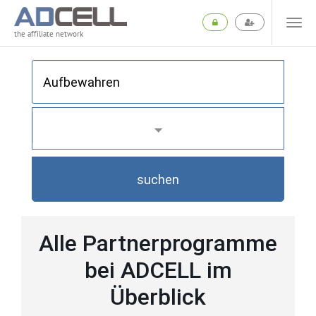
the affiliate network
suchen
Alle Partnerprogramme
bei ADCELL im
Überblick