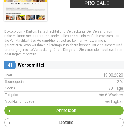
PRO SALE
Boxxco.com - Karton, Faltschachtel und Verpackung: Der Versand von
Paketen kann sich unter Umständen alles andere als einfach erweisen. Für
die Pünktlichkeit des Versanddienstleisters können wir zwar nicht
garantieren. Was wir Ihnen allerdings zusichern können, ist eine sichere und
ordnungsgerechte Verpackung für die Dinge, die Sie versenden, aufbewahren
oder lagern möchten.
41
Werbemittel
19.08.2020
Start
2 %
Stornoquote
30 Tage
Cookie
bis 6 Wochen
Freigabe
verfügbar
Mobil-Landingpage
Anmelden
Details