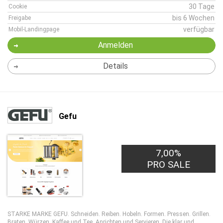
30 Tage
Cookie
bis 6 Wochen
Freigabe
verfügbar
Mobil-Landingpage
Anmelden
Details
Gefu
7,00%
PRO SALE
STARKE MARKE GEFU. Schneiden. Reiben. Hobeln. Formen. Pressen. Grillen.
Braten. Würzen. Kaffee und Tee. Anrichten und Servieren. Die klar und