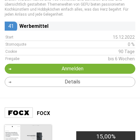
übersichtlich gestalteten Themenwelten von GEFU bieten passionierten
Kochkünstlern und Hobbyköchen einfach alles, was das Herz begehrt. Für
jeden Anlass und jede Gelegenheit.
41
Werbemittel
15.12.2022
Start
0 %
Stornoquote
90 Tage
Cookie
bis 6 Wochen
Freigabe
Anmelden
Details
FOCX
15,00%