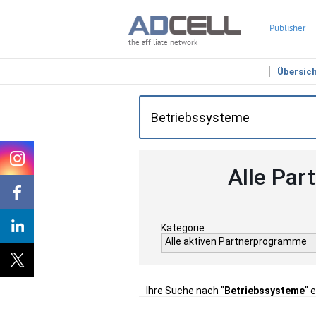
Publisher
the affiliate network
Übersic
Alle Par
Kategorie
Alle aktiven Partnerprogramme
Ihre Suche nach "
Betriebssysteme
" 