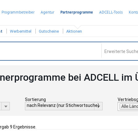
Programmbetreiber
Agentur
Partnerprogramme
ADCELL-Tools
Konta
ht
Werbemittel
Gutscheine
Aktionen
Erweiterte Suche
tnerprogramme bei ADCELL im 
Sortierung
Vertriebs
nach Relevanz (nur Stichwortsuche)
Alle Län
ergab 9 Ergebnisse.