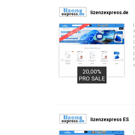
lizenzexpress.de
EXKLUSIV
20,00%
PRO SALE
lizenzexpress ES