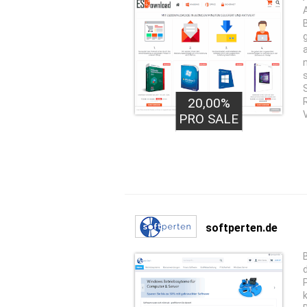
20,00%
PRO SALE
softperten.de