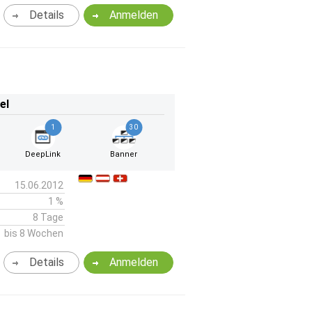
Details
Anmelden
el
1
30
DeepLink
Banner
15.06.2012
1 %
8 Tage
bis 8 Wochen
Details
Anmelden