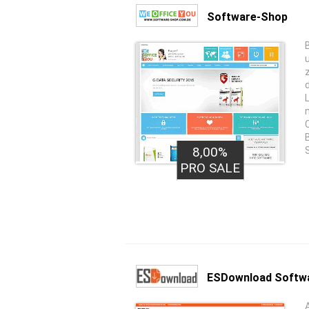
Software-Shop
8,00%
PRO SALE
ESDownload Softw