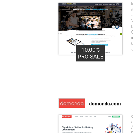
10,00%
PRO SALE
domonda.com