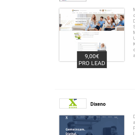
9,00€
PRO LEAD
Dixeno