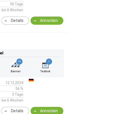
90 Tage
bis 6 Wochen
Details
Anmelden
el
14
1
Banner
Textlink
12.12.2024
56 %
3 Tage
bis 6 Wochen
Details
Anmelden