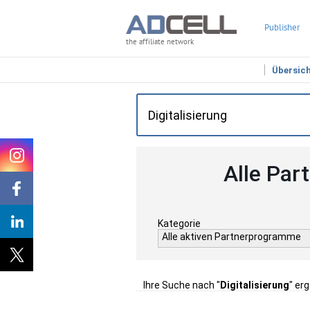
Publisher
the affiliate network
Übersic
Alle Par
Kategorie
Alle aktiven Partnerprogramme
Ihre Suche nach "
Digitalisierung
" er