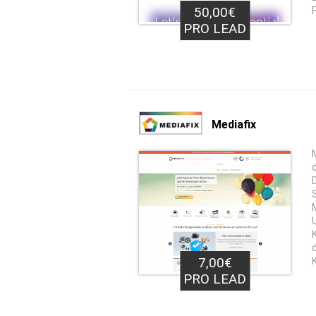
50,00€
PRO LEAD
Mediafix
7,00€
PRO LEAD