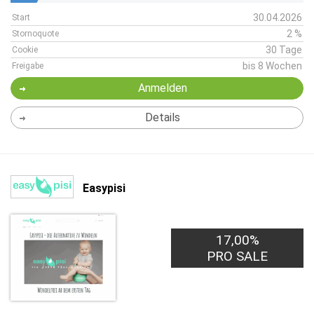
30.04.2026
Start
2 %
Stornoquote
30 Tage
Cookie
bis 8 Wochen
Freigabe
Anmelden
Details
Easypisi
17,00%
PRO SALE