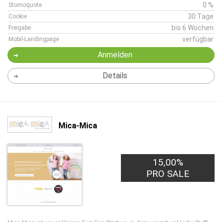
0 %
Stornoquote
30 Tage
Cookie
bis 6 Wochen
Freigabe
verfügbar
Mobil-Landingpage
Anmelden
Details
Mica-Mica
15,00%
PRO SALE