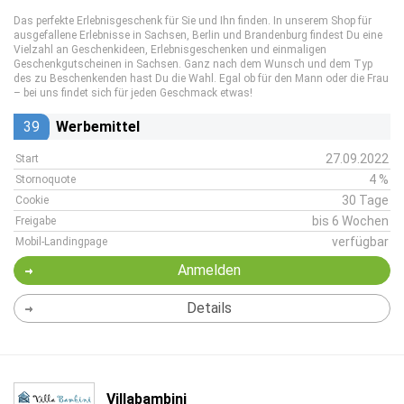
Das perfekte Erlebnisgeschenk für Sie und Ihn finden. In unserem Shop für
ausgefallene Erlebnisse in Sachsen, Berlin und Brandenburg findest Du eine
Vielzahl an Geschenkideen, Erlebnisgeschenken und einmaligen
Geschenkgutscheinen in Sachsen. Ganz nach dem Wunsch und dem Typ
des zu Beschenkenden hast Du die Wahl. Egal ob für den Mann oder die Frau
– bei uns findet sich für jeden Geschmack etwas!
39
Werbemittel
27.09.2022
Start
4 %
Stornoquote
30 Tage
Cookie
bis 6 Wochen
Freigabe
verfügbar
Mobil-Landingpage
Anmelden
Details
Villabambini