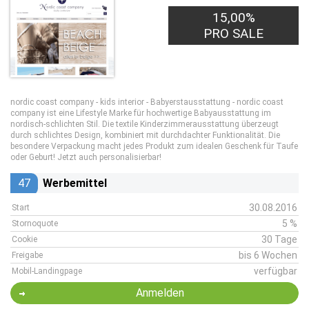
15,00%
PRO SALE
nordic coast company - kids interior - Babyerstausstattung - nordic coast
company ist eine Lifestyle Marke für hochwertige Babyausstattung im
nordisch-schlichten Stil. Die textile Kinderzimmerausstattung überzeugt
durch schlichtes Design, kombiniert mit durchdachter Funktionalität. Die
besondere Verpackung macht jedes Produkt zum idealen Geschenk für Taufe
oder Geburt! Jetzt auch personalisierbar!
47
Werbemittel
30.08.2016
Start
5 %
Stornoquote
30 Tage
Cookie
bis 6 Wochen
Freigabe
verfügbar
Mobil-Landingpage
Anmelden