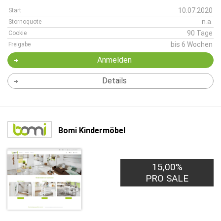
10.07.2020
Start
n.a.
Stornoquote
90 Tage
Cookie
bis 6 Wochen
Freigabe
Anmelden
Details
Bomi Kindermöbel
15,00%
PRO SALE