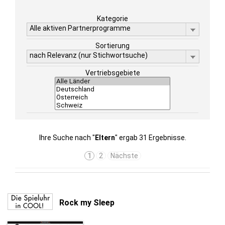
Kategorie
Alle aktiven Partnerprogramme
Sortierung
nach Relevanz (nur Stichwortsuche)
Vertriebsgebiete
Ihre Suche nach "
Eltern
" ergab 31 Ergebnisse.
1
2
Nächste
Rock my Sleep