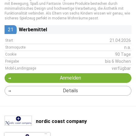
mit Bewegung, Spaß und Fantasie. Unsere Produkte bestechen durch
minimalistisches Design und hochwertige Verarbeitung, die Ästhetik mit
Funktionalität verbinden. Als Eltern von sechs Kindern wissen wir genau, wie
sicheres Spielzeug perfekt in moderne Wohnräume passt.
21
Werbemittel
21.04.2026
Start
n.a.
Stornoquote
90 Tage
Cookie
bis 6 Wochen
Freigabe
verfügbar
Mobil-Landingpage
Anmelden
Details
nordic coast company