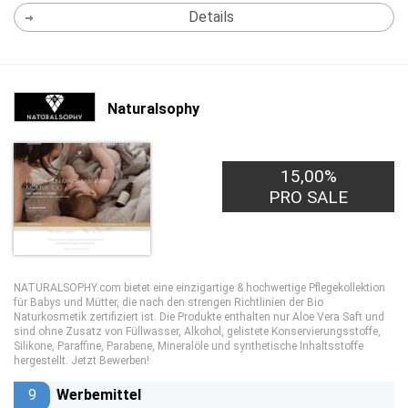
Details
Naturalsophy
15,00%
PRO SALE
NATURALSOPHY.com bietet eine einzigartige & hochwertige Pflegekollektion
für Babys und Mütter, die nach den strengen Richtlinien der Bio
Naturkosmetik zertifiziert ist. Die Produkte enthalten nur Aloe Vera Saft und
sind ohne Zusatz von Füllwasser, Alkohol, gelistete Konservierungsstoffe,
Silikone, Paraffine, Parabene, Mineralöle und synthetische Inhaltsstoffe
hergestellt. Jetzt Bewerben!
9
Werbemittel