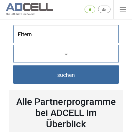
the affiliate network
suchen
Alle Partnerprogramme
bei ADCELL im
Überblick