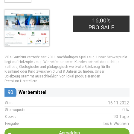
16,00%
PRO SALE
Villa Bambini vertreibt seit 2011 nachhaltiges Spielzeug. Unser Schwerpunkt
liegt auf Holzspielzeug. Wir helfen unseren Kunden schnell das richtige
zeitlose, ökologische und pädagogisch wertvolle Spielzeug für Ihr
Kleinkind oder Kind zwischen 0 und 8 Jahren zu finden. Unser
Spielzeug stammt ausschließlich von lokal produzierenden
Premium Herstellern.
90
Werbemittel
16.11.2022
Start
0 %
Stornoquote
90 Tage
Cookie
bis 6 Wochen
Freigabe
Anmelden