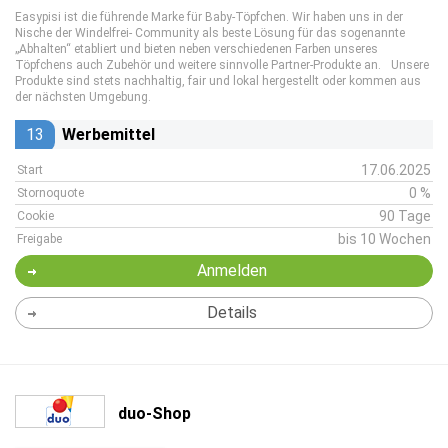
Easypisi ist die führende Marke für Baby-Töpfchen. Wir haben uns in der
Nische der Windelfrei- Community als beste Lösung für das sogenannte
„Abhalten“ etabliert und bieten neben verschiedenen Farben unseres
Töpfchens auch Zubehör und weitere sinnvolle Partner-Produkte an. Unsere
Produkte sind stets nachhaltig, fair und lokal hergestellt oder kommen aus
der nächsten Umgebung.
13
Werbemittel
17.06.2025
Start
0 %
Stornoquote
90 Tage
Cookie
bis 10 Wochen
Freigabe
Anmelden
Details
duo-Shop