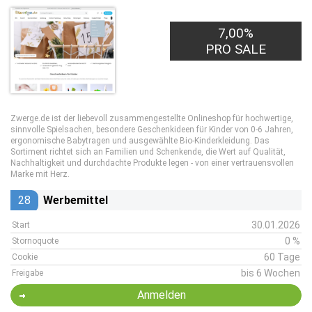
7,00%
PRO SALE
Zwerge.de ist der liebevoll zusammengestellte Onlineshop für hochwertige,
sinnvolle Spielsachen, besondere Geschenkideen für Kinder von 0-6 Jahren,
ergonomische Babytragen und ausgewählte Bio-Kinderkleidung. Das
Sortiment richtet sich an Familien und Schenkende, die Wert auf Qualität,
Nachhaltigkeit und durchdachte Produkte legen - von einer vertrauensvollen
Marke mit Herz.
28
Werbemittel
30.01.2026
Start
0 %
Stornoquote
60 Tage
Cookie
bis 6 Wochen
Freigabe
Anmelden