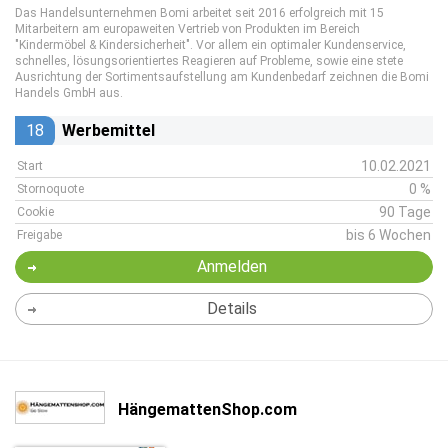
Das Handelsunternehmen Bomi arbeitet seit 2016 erfolgreich mit 15
Mitarbeitern am europaweiten Vertrieb von Produkten im Bereich
"Kindermöbel & Kindersicherheit". Vor allem ein optimaler Kundenservice,
schnelles, lösungsorientiertes Reagieren auf Probleme, sowie eine stete
Ausrichtung der Sortimentsaufstellung am Kundenbedarf zeichnen die Bomi
Handels GmbH aus.
18
Werbemittel
10.02.2021
Start
0 %
Stornoquote
90 Tage
Cookie
bis 6 Wochen
Freigabe
Anmelden
Details
HängemattenShop.com