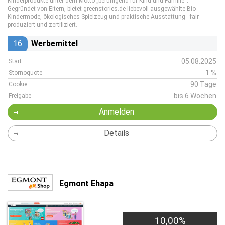
Kinderprodukte unter dem Motto „beruhigend für Kind und Familie“.
Gegründet von Eltern, bietet greenstories.de liebevoll ausgewählte Bio-
Kindermode, ökologisches Spielzeug und praktische Ausstattung - fair
produziert und zertifiziert.
16
Werbemittel
05.08.2025
Start
1 %
Stornoquote
90 Tage
Cookie
bis 6 Wochen
Freigabe
Anmelden
Details
Egmont Ehapa
10,00%