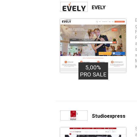
EVELY
5,00%
PRO SALE
Studioexpress