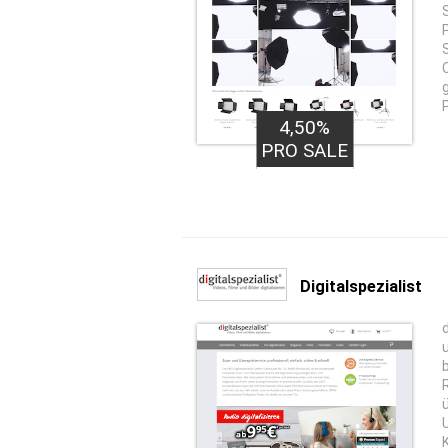
4,50%
PRO SALE
Digitalspezialist