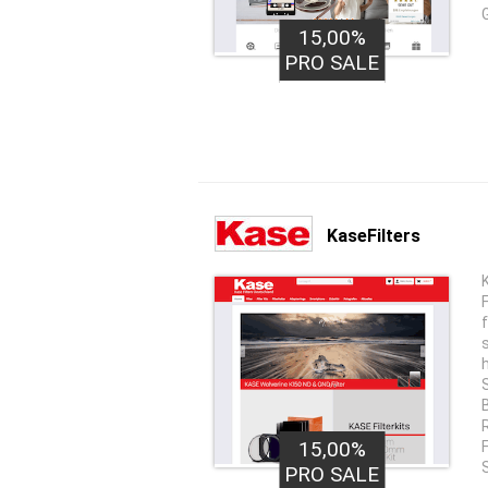
15,00%
PRO SALE
KaseFilters
R
15,00%
S
PRO SALE