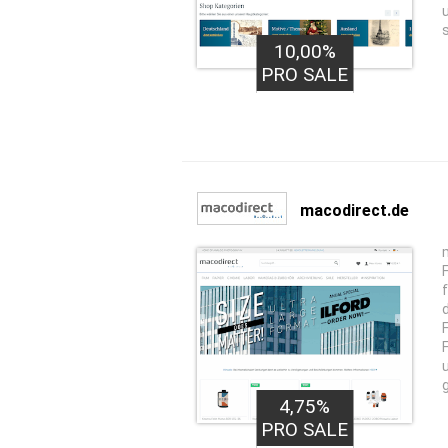
10,00%
PRO SALE
macodirect.de
4,75%
PRO SALE