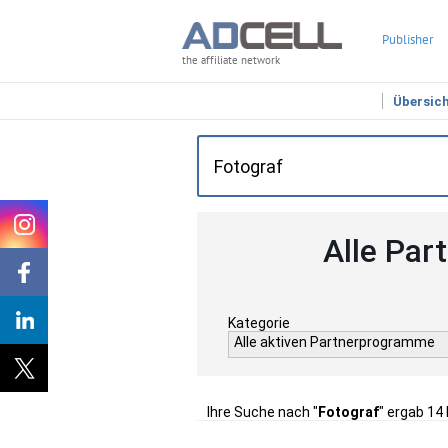
Publisher
the affiliate network
Übersic
Alle Par
Kategorie
Alle aktiven Partnerprogramme
Ihre Suche nach "
Fotograf
" ergab 14