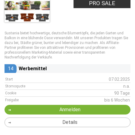
PRO SALE
Sustania bietet hochwertige, deutsche Blumentöpfe, die jeden Garten und
Balkon in eine blühende Oase verwandeln. Mit unseren Produkten tragen Sie
dazu bei, Städte grüner, bunter und lebendiger zu machen. Als Affiliate-
Partner profitieren Sie von attraktiven Provisionen und profitieren von
professionellem Marketing-Material sowie einer transparenten
Nachverfolgung der Verkäufe.
14
Werbemittel
07.02.2025
Start
n.a.
Stornoquote
90 Tage
Cookie
bis 6 Wochen
Freigabe
Anmelden
Details