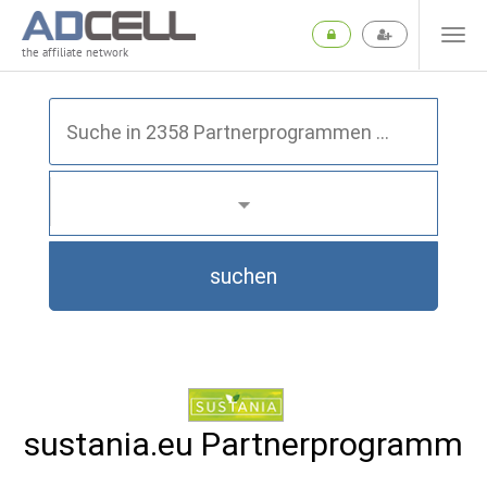
the affiliate network
suchen
sustania.eu Partnerprogramm