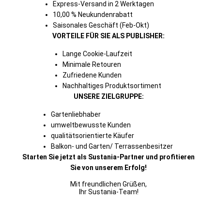
Express-Versand in 2 Werktagen
10,00 % Neukundenrabatt
Saisonales Geschäft (Feb-Okt)
VORTEILE FÜR SIE ALS PUBLISHER:
Lange Cookie-Laufzeit
Minimale Retouren
Zufriedene Kunden
Nachhaltiges Produktsortiment
UNSERE ZIELGRUPPE:
Gartenliebhaber
umweltbewusste Kunden
qualitätsorientierte Käufer
Balkon- und Garten/ Terrassenbesitzer
Starten Sie jetzt als Sustania-Partner und profitieren
Sie von unserem Erfolg!
Mit freundlichen Grüßen,
Ihr Sustania-Team!