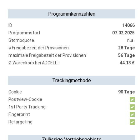
Programmkennzahlen
ID
14066
Programmstart
07.02.2025
Stornoquote
n.a.
ø Freigabezeit der Provisionen
28 Tage
maximale Freigabezeit der Provisionen
56 Tage
Ø Warenkorb bei ADCELL:
44.13 €
Trackingmethode
Cookie
90 Tage
Postview-Cookie
1st Party Tracking
Fingerprint
Retargeting
Zulässige Vertriebsgebiete