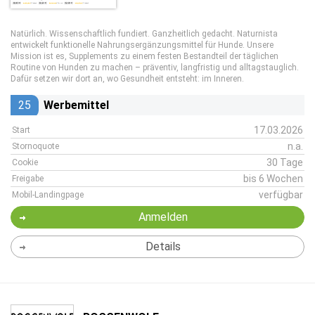
Natürlich. Wissenschaftlich fundiert. Ganzheitlich gedacht. Naturnista
entwickelt funktionelle Nahrungsergänzungsmittel für Hunde. Unsere
Mission ist es, Supplements zu einem festen Bestandteil der täglichen
Routine von Hunden zu machen – präventiv, langfristig und alltagstauglich.
Dafür setzen wir dort an, wo Gesundheit entsteht: im Inneren.
25
Werbemittel
17.03.2026
Start
n.a.
Stornoquote
30 Tage
Cookie
bis 6 Wochen
Freigabe
verfügbar
Mobil-Landingpage
Anmelden
Details