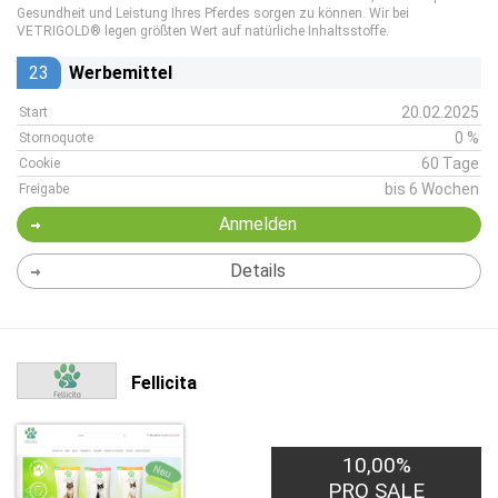
Gesundheit und Leistung Ihres Pferdes sorgen zu können. Wir bei
VETRIGOLD® legen größten Wert auf natürliche Inhaltsstoffe.
23
Werbemittel
20.02.2025
Start
0 %
Stornoquote
60 Tage
Cookie
bis 6 Wochen
Freigabe
Anmelden
Details
Fellicita
10,00%
PRO SALE