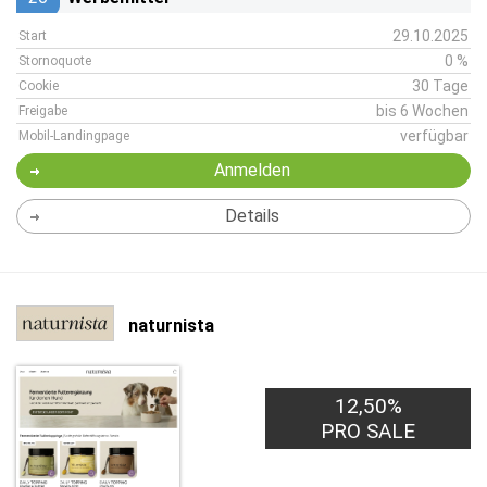
29.10.2025
Start
0 %
Stornoquote
30 Tage
Cookie
bis 6 Wochen
Freigabe
verfügbar
Mobil-Landingpage
Anmelden
Details
naturnista
12,50%
PRO SALE