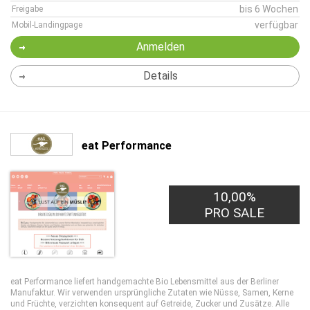
bis 6 Wochen
Freigabe
verfügbar
Mobil-Landingpage
Anmelden
Details
eat Performance
10,00%
PRO SALE
eat Performance liefert handgemachte Bio Lebensmittel aus der Berliner
Manufaktur. Wir verwenden ursprüngliche Zutaten wie Nüsse, Samen, Kerne
und Früchte, verzichten konsequent auf Getreide, Zucker und Zusätze. Alle