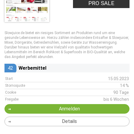
PRO SALE
Slowjuice.de bietet ein riesiges Sortiment an Produkten rund um eine
gesunde Lebensweise an. Hierzu zählen insbesondere Entsafter & Slowjuicer,
Mixer, Dörrgeräte, Getreidemühlen, sowie Geräte zur Wasserreinigung.
Darüber hinaus bieten wir eine Vielzahl von qualitativ hochwertigen
Lebensmitteln im Bereich Rohkost & Superfoods in BIO-Qualität an, welche
das Angebot perfekt abrunden.
42
Werbemittel
15.05.2023
Start
14 %
Stornoquote
90 Tage
Cookie
bis 6 Wochen
Freigabe
Anmelden
Details