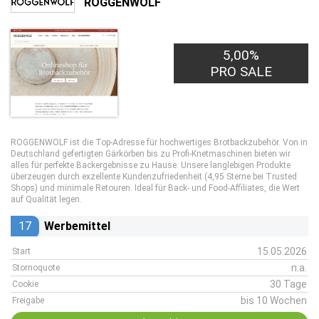
ROGGENWOLF
5,00%
PRO SALE
ROGGENWOLF ist die Top-Adresse für hochwertiges Brotbackzubehör. Von in
Deutschland gefertigten Gärkörben bis zu Profi-Knetmaschinen bieten wir
alles für perfekte Backergebnisse zu Hause. Unsere langlebigen Produkte
überzeugen durch exzellente Kundenzufriedenheit (4,95 Sterne bei Trusted
Shops) und minimale Retouren. Ideal für Back- und Food-Affiliates, die Wert
auf Qualität legen.
17
Werbemittel
15.05.2026
Start
n.a.
Stornoquote
30 Tage
Cookie
bis 10 Wochen
Freigabe