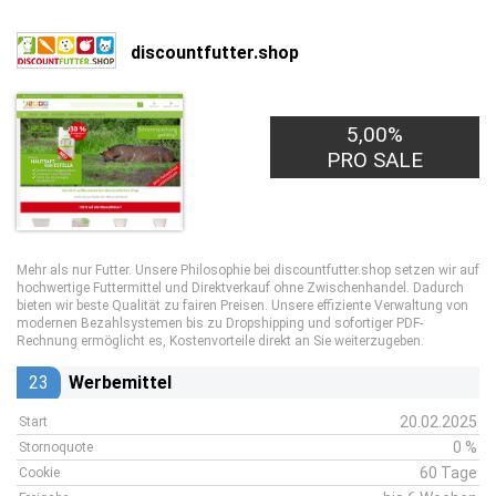
discountfutter.shop
5,00%
PRO SALE
Mehr als nur Futter. Unsere Philosophie bei discountfutter.shop setzen wir auf
hochwertige Futtermittel und Direktverkauf ohne Zwischenhandel. Dadurch
bieten wir beste Qualität zu fairen Preisen. Unsere effiziente Verwaltung von
modernen Bezahlsystemen bis zu Dropshipping und sofortiger PDF-
Rechnung ermöglicht es, Kostenvorteile direkt an Sie weiterzugeben.
23
Werbemittel
20.02.2025
Start
0 %
Stornoquote
60 Tage
Cookie