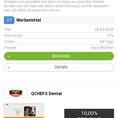
Produkte sind getreidefrei und damit von Natur aus glutenfrei. Ehrliche
Rezepte nach der Paleo Idee liefern natürliche Energie, machen angenehm
satt und stehen für bewussten Genuss.
27
Werbemittel
05.03.2026
Start
0 %
Stornoquote
60 Tage
Cookie
bis 6 Wochen
Freigabe
Anmelden
Details
QCHEFS Dental
10,00%