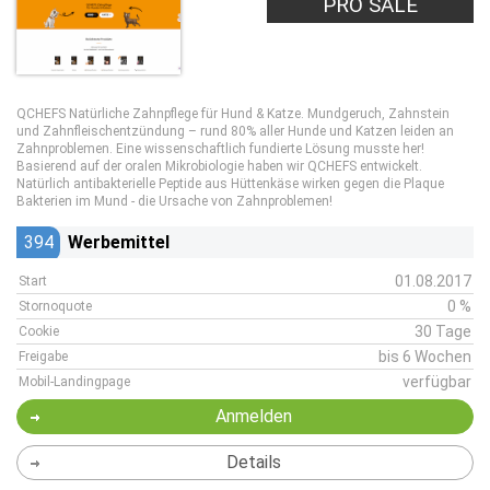
PRO SALE
QCHEFS Natürliche Zahnpflege für Hund & Katze. Mundgeruch, Zahnstein
und Zahnfleischentzündung – rund 80% aller Hunde und Katzen leiden an
Zahnproblemen. Eine wissenschaftlich fundierte Lösung musste her!
Basierend auf der oralen Mikrobiologie haben wir QCHEFS entwickelt.
Natürlich antibakterielle Peptide aus Hüttenkäse wirken gegen die Plaque
Bakterien im Mund - die Ursache von Zahnproblemen!
394
Werbemittel
01.08.2017
Start
0 %
Stornoquote
30 Tage
Cookie
bis 6 Wochen
Freigabe
verfügbar
Mobil-Landingpage
Anmelden
Details