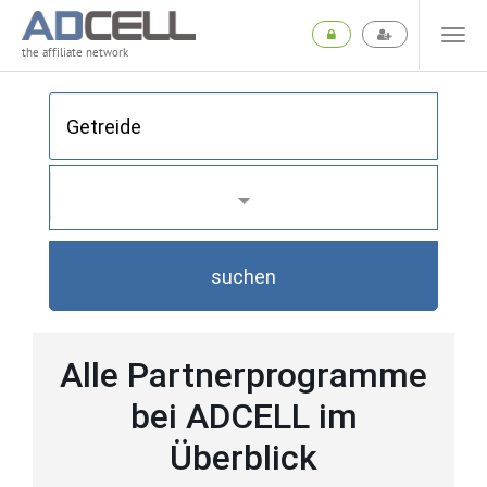
the affiliate network
suchen
Alle Partnerprogramme
bei ADCELL im
Überblick