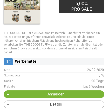
5,00%
PRO SALE
THE GOODSTUFF ist die Revolution im Bereich Hundefutter. Wir haben ein
neues Herstellungsverfahren entwickelt welches es uns erlaubt, einen
höheren Anteil an frischem Fleisch und hochwertigen Rohstoffen zu
verarbeiten. Bei THE GOODSTUFF werden die Zutaten niemals überhitzt oder
zu hohem Druck ausgesetzt, sondern schonend im eigenen Fleischsaft
gegart.
14
Werbemittel
26.02.2020
Start
0 %
Stornoquote
90 Tage
Cookie
bis 6 Wochen
Freigabe
Anmelden
Details