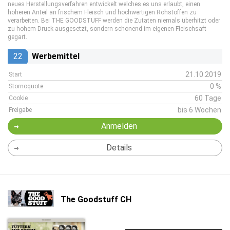
neues Herstellungsverfahren entwickelt welches es uns erlaubt, einen
höheren Anteil an frischem Fleisch und hochwertigen Rohstoffen zu
verarbeiten. Bei THE GOODSTUFF werden die Zutaten niemals überhitzt oder
zu hohem Druck ausgesetzt, sondern schonend im eigenen Fleischsaft
gegart.
22
Werbemittel
21.10.2019
Start
0 %
Stornoquote
60 Tage
Cookie
bis 6 Wochen
Freigabe
Anmelden
Details
The Goodstuff CH