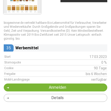
biogewinner.de vertreibt haltbare Bio-Lebensmittel für Verbraucher, Verarbeiter
und Wiederverkäufer. Durch Großgebinde und Großpackungen sparen Sie
Geld, Zeit und Verpackung. Versandkostenfrei (D). Kein Mindestbestellwert.
Klimapositiv seit 2019 Bio-Zertifiziert seit 2015 Unser Leitspruch: einfach.
günstig. bio.
35
Werbemittel
17.03.2023
Start
0 %
Stornoquote
90 Tage
Cookie
bis 6 Wochen
Freigabe
verfügbar
Mobil-Landingpage
Anmelden
Details