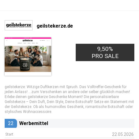
geilstekerze.de
9,50%
PRO SALE
geilstekerze: Witzige Duftkerzen mit Spruch. Das Volltreffer-Geschenk für
jeden Anlass! …zum Verschenken an andere oder selber glücklich machen!
Erlebe deinen geilstekerze Geschenke Moment! Die personalisierbare
Geilstekerze – Dein Duft, Dein Style, Deine Botschaft! Setze ein Statement mit
der Geilstekerze. Ob als humorvolles Geschenk, romantische Botschaft oder
stylisches Wohnaccessoire.
22
Werbemittel
22.05.2026
Start