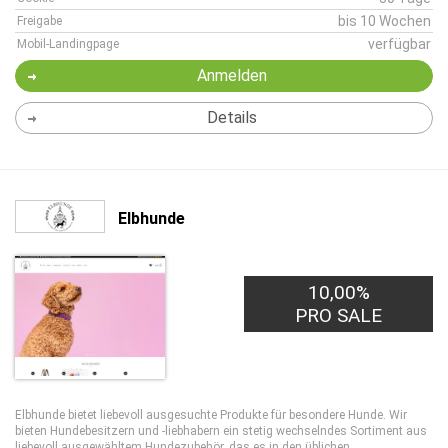
bis 10 Wochen
Freigabe
verfügbar
Mobil-Landingpage
Anmelden
Details
Elbhunde
10,00%
PRO SALE
Elbhunde bietet liebevoll ausgesuchte Produkte für besondere Hunde. Wir
bieten Hundebesitzern und -liebhabern ein stetig wechselndes Sortiment aus
liebevoll ausgewähltem Hundezubehör, das es in den üblichen