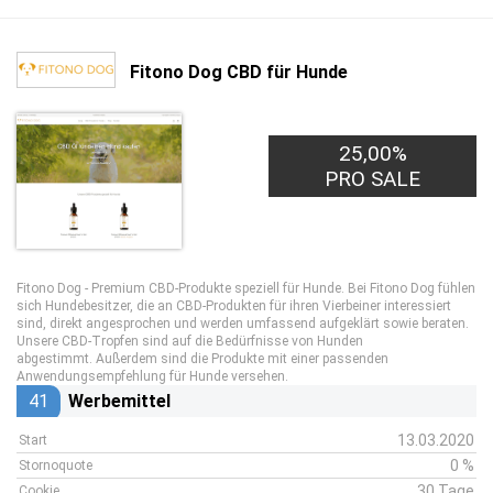
Fitono Dog CBD für Hunde
25,00%
PRO SALE
Fitono Dog - Premium CBD-Produkte speziell für Hunde. Bei Fitono Dog fühlen
sich Hundebesitzer, die an CBD-Produkten für ihren Vierbeiner interessiert
sind, direkt angesprochen und werden umfassend aufgeklärt sowie beraten.
Unsere CBD-Tropfen sind auf die Bedürfnisse von Hunden
abgestimmt. Außerdem sind die Produkte mit einer passenden
Anwendungsempfehlung für Hunde versehen.
41
Werbemittel
13.03.2020
Start
0 %
Stornoquote
30 Tage
Cookie