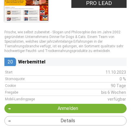
PRO LEAD
Frische, wie selbst zubereitet - Slogan und Philosophie des im Jahre 2002
gegründeten Unternehmens Dinner for Dogs & Cats. Einem Team von
Spezialisten, welches über jahrzehntelange Erfahrungen in der
Tiernahrungsbranche verfügt, ist es gelungen, ein Sortiment qualitativ sehr
hochwertiger Feucht- und Trockennahrungsprodukte zu entwickeln.
20
Werbemittel
11.10.2023
Start
0 %
Stornoquote
90 Tage
Cookie
bis 6 Wochen
Freigabe
verfügbar
Mobil-Landingpage
Anmelden
Details