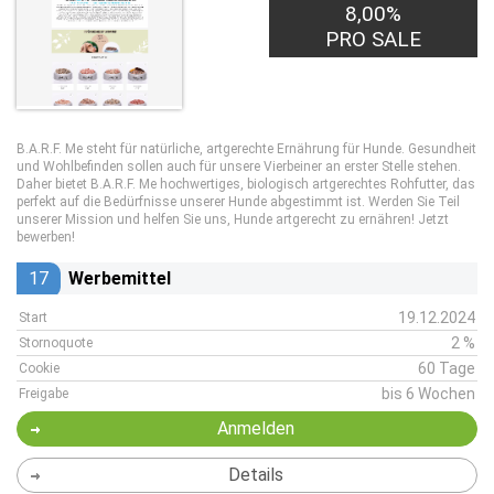
8,00%
PRO SALE
B.A.R.F. Me steht für natürliche, artgerechte Ernährung für Hunde. Gesundheit
und Wohlbefinden sollen auch für unsere Vierbeiner an erster Stelle stehen.
Daher bietet B.A.R.F. Me hochwertiges, biologisch artgerechtes Rohfutter, das
perfekt auf die Bedürfnisse unserer Hunde abgestimmt ist. Werden Sie Teil
unserer Mission und helfen Sie uns, Hunde artgerecht zu ernähren! Jetzt
bewerben!
17
Werbemittel
19.12.2024
Start
2 %
Stornoquote
60 Tage
Cookie
bis 6 Wochen
Freigabe
Anmelden
Details