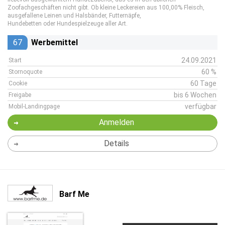
Zoofachgeschäften nicht gibt. Ob kleine Leckereien aus 100,00% Fleisch,
ausgefallene Leinen und Halsbänder, Futternäpfe,
Hundebetten oder Hundespielzeuge aller Art.
67
Werbemittel
24.09.2021
Start
60 %
Stornoquote
60 Tage
Cookie
bis 6 Wochen
Freigabe
verfügbar
Mobil-Landingpage
Anmelden
Details
Barf Me