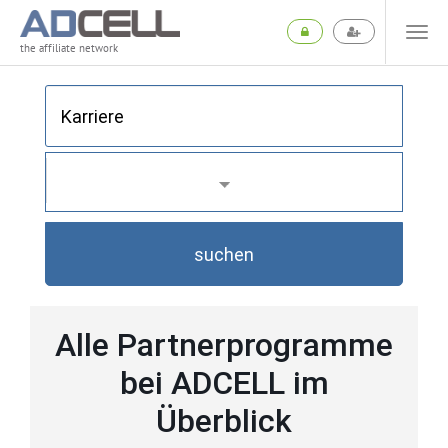
the affiliate network
suchen
Alle Partnerprogramme
bei ADCELL im
Überblick