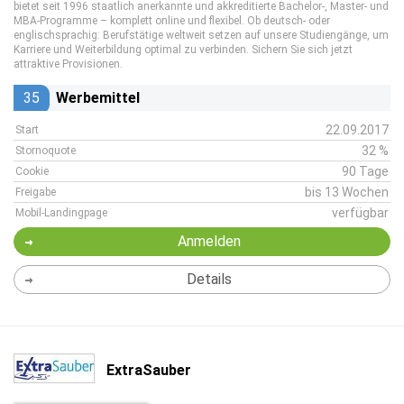
bietet seit 1996 staatlich anerkannte und akkreditierte Bachelor-, Master- und
MBA-Programme – komplett online und flexibel. Ob deutsch- oder
englischsprachig: Berufstätige weltweit setzen auf unsere Studiengänge, um
Karriere und Weiterbildung optimal zu verbinden. Sichern Sie sich jetzt
attraktive Provisionen.
35
Werbemittel
22.09.2017
Start
32 %
Stornoquote
90 Tage
Cookie
bis 13 Wochen
Freigabe
verfügbar
Mobil-Landingpage
Anmelden
Details
ExtraSauber