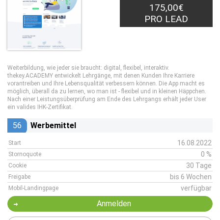
175,00€
PRO LEAD
Weiterbildung, wie jeder sie braucht: digital, flexibel, interaktiv.
thekey.ACADEMY entwickelt Lehrgänge, mit denen Kunden Ihre Karriere
vorantreiben und Ihre Lebensqualität verbessern können. Die App macht es
möglich, überall da zu lernen, wo man ist - flexibel und in kleinen Häppchen.
Nach einer Leistungsüberprüfung am Ende des Lehrgangs erhält jeder User
ein valides IHK-Zertifikat.
56
Werbemittel
16.08.2022
Start
0 %
Stornoquote
30 Tage
Cookie
bis 6 Wochen
Freigabe
verfügbar
Mobil-Landingpage
Anmelden