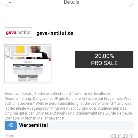
Details
geva-institut.de
20,00%
PRO SALE
Berufswahltests, Studienwahltests und Tests für die berufliche
Neuorientierung. Der geva-test® gibt fundierte Antworte auf Fragen wie: Was
soll ich studieren? Welche Berufsausbildung ist die beste für mich? Und was
ist der ideale Ausgangspunkt für die Ausbildungs- oder Studienwahl. Das
Original unter den Online-Berufswahl- und Studienwahltests wurde bis heute
über zwei Millionen Mal angewendet.
40
Werbemittel
08.11.2019
Start