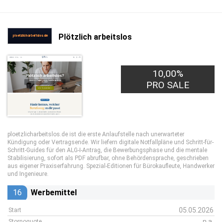
Plötzlich arbeitslos
10,00%
PRO SALE
ploetzlicharbeitslos.de ist die erste Anlaufstelle nach unerwarteter
Kündigung oder Vertragsende. Wir liefern digitale Notfallpläne und Schritt-für-
Schritt-Guides für den ALG-I-Antrag, die Bewerbungsphase und die mentale
Stabilisierung, sofort als PDF abrufbar, ohne Behördensprache, geschrieben
aus eigener Praxiserfahrung. Spezial-Editionen für Bürokaufleute, Handwerker
und Ingenieure.
16
Werbemittel
05.05.2026
Start
n.a.
Stornoquote