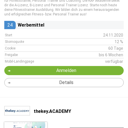
für Fitnesstrainer, Personal Trainer und Coaching. Die KAF Akademie bietet
dir die A-Lizenz, B-Lizenz und Personal Trainer Lizenz. Starte noch heute
deine Fitnesstrainer Ausbildung. Wir bilden dich zu einem herausragenden
und erfolgreichen Fitness- bzw. Personal Trainer aus!
24
Werbemittel
24.11.2020
Start
12 %
Stornoquote
60 Tage
Cookie
bis 6 Wochen
Freigabe
verfügbar
Mobil-Landingpage
Anmelden
Details
thekey.ACADEMY