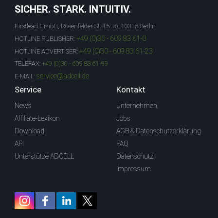
SICHER. STARK. INTUITIV.
Firstlead GmbH, Rosenfelder St. 15-16, 10315 Berlin
+49 (0)30 - 609 83 61-0
HOTLINE PUBLISHER:
+49 (0)30 - 609 83 61-23
HOTLINE ADVERTISER:
TELEFAX:
+49 (0)30 - 609 83 61-99
service@adcell.de
E-MAIL:
Service
Kontakt
News
Unternehmen
Affiliate-Lexikon
Jobs
Download
AGB & Datenschutzerklärung
API
FAQ
Unterstütze ADCELL
Datenschutz
Impressum