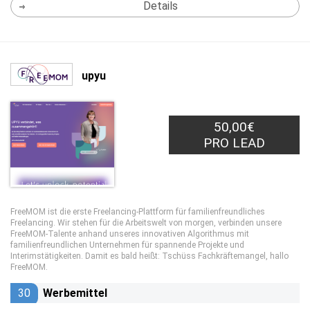
Details
upyu
50,00€
PRO LEAD
FreeMOM ist die erste Freelancing-Plattform für familienfreundliches
Freelancing. Wir stehen für die Arbeitswelt von morgen, verbinden unsere
FreeMOM-Talente anhand unseres innovativen Algorithmus mit
familienfreundlichen Unternehmen für spannende Projekte und
Interimstätigkeiten. Damit es bald heißt: Tschüss Fachkräftemangel, hallo
FreeMOM.
30
Werbemittel