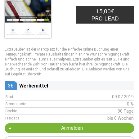
15,00€
PRO LEAD
ExtraSauber ist der Marktplatz für die einfache online Buchung einer
Reinigungskraft. Private Haushalte finden hier Ihre Wunschreinigungskraft
einfach und schnell zum Pauschalpreis. ExtraSauber gibt es seit 2014 und
eine wachsende Zahl von Haushalten bucht hier ihre Reinigungskraft. Die
Buchung ist einfach und schnell zu erledigen. Die Anbieter werden von uns
auf Legalität überprüft.
36
Werbemittel
09.07.2019
Start
0 %
Stornoquote
90 Tage
Cookie
bis 6 Wochen
Freigabe
Anmelden