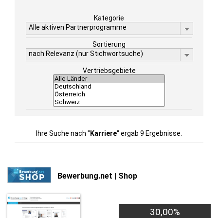
Kategorie
Alle aktiven Partnerprogramme
Sortierung
nach Relevanz (nur Stichwortsuche)
Vertriebsgebiete
Ihre Suche nach "
Karriere
" ergab 9 Ergebnisse.
Bewerbung.net | Shop
30,00%