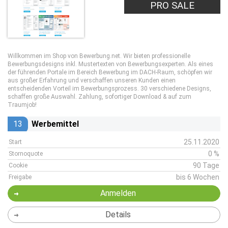
PRO SALE
Willkommen im Shop von Bewerbung.net. Wir bieten professionelle
Bewerbungsdesigns inkl. Mustertexten von Bewerbungsexperten. Als eines
der führenden Portale im Bereich Bewerbung im DACH-Raum, schöpfen wir
aus großer Erfahrung und verschaffen unseren Kunden einen
entscheidenden Vorteil im Bewerbungsprozess. 30 verschiedene Designs,
schaffen große Auswahl. Zahlung, sofortiger Download & auf zum
Traumjob!
13
Werbemittel
25.11.2020
Start
0 %
Stornoquote
90 Tage
Cookie
bis 6 Wochen
Freigabe
Anmelden
Details