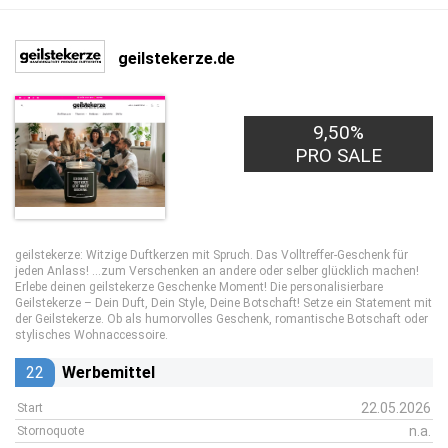
geilstekerze.de
9,50%
PRO SALE
geilstekerze: Witzige Duftkerzen mit Spruch. Das Volltreffer-Geschenk für
jeden Anlass! …zum Verschenken an andere oder selber glücklich machen!
Erlebe deinen geilstekerze Geschenke Moment! Die personalisierbare
Geilstekerze – Dein Duft, Dein Style, Deine Botschaft! Setze ein Statement mit
der Geilstekerze. Ob als humorvolles Geschenk, romantische Botschaft oder
stylisches Wohnaccessoire.
22
Werbemittel
22.05.2026
Start
n.a.
Stornoquote