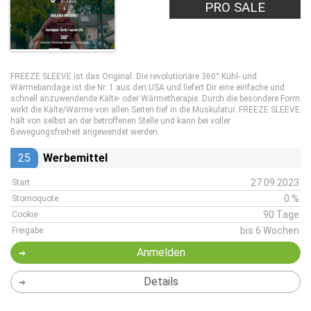
PRO SALE
FREEZE SLEEVE ist das Original. Die revolutionäre 360° Kühl- und
Wärmebandage ist die Nr. 1 aus den USA und liefert Dir eine einfache und
schnell anzuwendende Kälte- oder Wärmetherapie. Durch die besondere Form
wirkt die Kälte/Wärme von allen Seiten tief in die Muskulatur. FREEZE SLEEVE
hält von selbst an der betroffenen Stelle und kann bei voller
Bewegungsfreiheit angewendet werden.
25
Werbemittel
27.09.2023
Start
0 %
Stornoquote
90 Tage
Cookie
bis 6 Wochen
Freigabe
Anmelden
Details