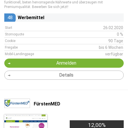
funktionell, bieten hervorragende Nährwerte und überzeugen mit
Premiumqualität. Bewerben Sie sich jetzt!
48
Werbemittel
26.02.2020
Start
0 %
Stornoquote
90 Tage
Cookie
bis 6 Wochen
Freigabe
verfügbar
Mobil-Landingpage
Anmelden
Details
FürstenMED
12,00%