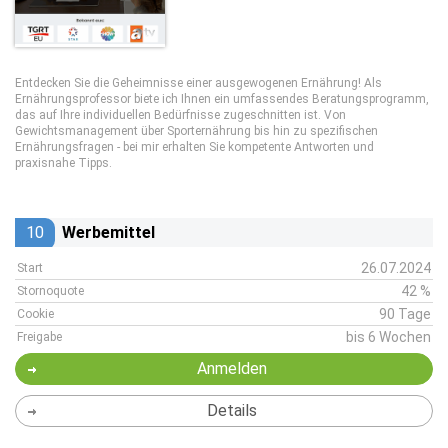
Entdecken Sie die Geheimnisse einer ausgewogenen Ernährung! Als
Ernährungsprofessor biete ich Ihnen ein umfassendes Beratungsprogramm,
das auf Ihre individuellen Bedürfnisse zugeschnitten ist. Von
Gewichtsmanagement über Sporternährung bis hin zu spezifischen
Ernährungsfragen - bei mir erhalten Sie kompetente Antworten und
praxisnahe Tipps.
10
Werbemittel
26.07.2024
Start
42 %
Stornoquote
90 Tage
Cookie
bis 6 Wochen
Freigabe
Anmelden
Details