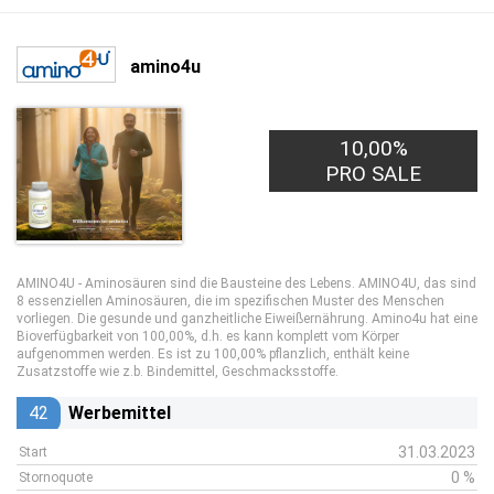
amino4u
10,00%
PRO SALE
AMINO4U - Aminosäuren sind die Bausteine des Lebens. AMINO4U, das sind
8 essenziellen Aminosäuren, die im spezifischen Muster des Menschen
vorliegen. Die gesunde und ganzheitliche Eiweißernährung. Amino4u hat eine
Bioverfügbarkeit von 100,00%, d.h. es kann komplett vom Körper
aufgenommen werden. Es ist zu 100,00% pflanzlich, enthält keine
Zusatzstoffe wie z.b. Bindemittel, Geschmacksstoffe.
42
Werbemittel
31.03.2023
Start
0 %
Stornoquote