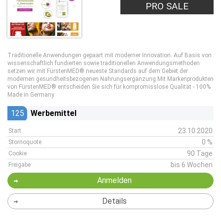
PRO SALE
Traditionelle Anwendungen gepaart mit moderner Innovation. Auf Basis von
wissenschaftlich fundierten sowie traditionellen Anwendungsmethoden
setzen wir mit FürstenMED® neueste Standards auf dem Gebiet der
modernen gesundheitsbezogenen Nahrungsergänzung.Mit Markenprodukten
von FürstenMED® entscheiden Sie sich für kompromisslose Qualität - 100%
Made in Germany.
125
Werbemittel
23.10.2020
Start
0 %
Stornoquote
90 Tage
Cookie
bis 6 Wochen
Freigabe
Anmelden
Details