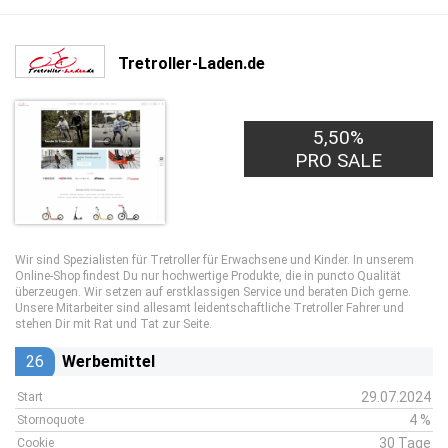
Tretroller-Laden.de
5,50%
PRO SALE
Wir sind Spezialisten für Tretroller für Erwachsene und Kinder. In unserem
Online-Shop findest Du nur hochwertige Produkte, die in puncto Qualität
überzeugen. Wir setzen auf erstklassigen Service und beraten Dich gerne.
Unsere Mitarbeiter sind allesamt leidentschaftliche Tretroller Fahrer und
stehen Dir mit Rat und Tat zur Seite.
26
Werbemittel
29.07.2024
Start
4 %
Stornoquote
30 Tage
Cookie