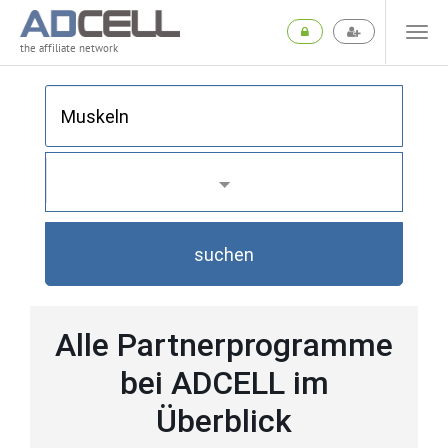
the affiliate network
suchen
Alle Partnerprogramme
bei ADCELL im
Überblick