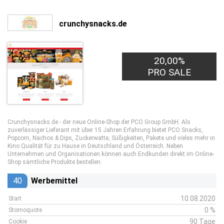
crunchysnacks.de
20,00%
PRO SALE
Crunchysnacks.de - der neue Online-Shop der PCO Group GmbH. Als
zuverlässiger Lieferant mit über 15 Jahren Erfahrung bietet PCO Snacks,
Popcorn, Nachos & Dips, Zuckerwatte, Süßigkeiten, Pakete und vieles mehr in
Kino Qualität für zu Hause in Deutschland und Österreich. Neben
Unternehmen und Organisationen können auch Endkunden direkt im Online-
Shop sämtliche Produkte bestellen.
40
Werbemittel
10.08.2020
Start
0 %
Stornoquote
90 Tage
Cookie