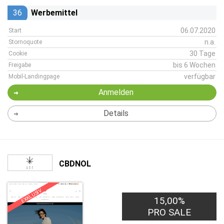
36
Werbemittel
06.07.2020
Start
n.a.
Stornoquote
30 Tage
Cookie
bis 6 Wochen
Freigabe
verfügbar
Mobil-Landingpage
Anmelden
Details
CBDNOL
EXKLUSIV
15,00%
PRO SALE