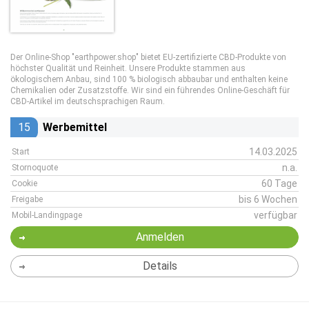
Der Online-Shop "earthpower.shop" bietet EU-zertifizierte CBD-Produkte von
höchster Qualität und Reinheit. Unsere Produkte stammen aus
ökologischem Anbau, sind 100 % biologisch abbaubar und enthalten keine
Chemikalien oder Zusatzstoffe. Wir sind ein führendes Online-Geschäft für
CBD-Artikel im deutschsprachigen Raum.
15
Werbemittel
14.03.2025
Start
n.a.
Stornoquote
60 Tage
Cookie
bis 6 Wochen
Freigabe
verfügbar
Mobil-Landingpage
Anmelden
Details