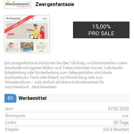
Zwergenfantasie
EXKLUSIV
15,00%
PRO SALE
Bei zwergenfantasie.de können Sie über 100 Baby- und Kindertextilien sowie
Geschenke mit eigenen Bildern und Texten bedrucken lassen. Individuelle
Babykleidung oder Kinderkleidung zum Selbergestalten sind ideale
Geschenke zur Taufe oder Geburt, zur Einschulung oder zum
Schulabschluss – oder einfach als kleine Aufmerksamkeit für
zwischendurch. Jetzt bewerben!
85
Werbemittel
07.05.2020
Start
n.a.
Stornoquote
30 Tage
Cookie
bis 6 Wochen
Freigabe