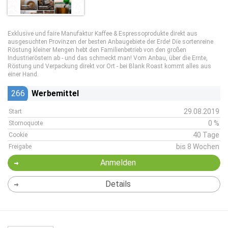
Exklusive und faire Manufaktur Kaffee & Espressoprodukte direkt aus
ausgesuchten Provinzen der besten Anbaugebiete der Erde! Die sortenreine
Röstung kleiner Mengen hebt den Familienbetrieb von den großen
Industrieröstern ab - und das schmeckt man! Vom Anbau, über die Ernte,
Röstung und Verpackung direkt vor Ort - bei Blank Roast kommt alles aus
einer Hand.
266
Werbemittel
29.08.2019
Start
0 %
Stornoquote
40 Tage
Cookie
bis 8 Wochen
Freigabe
Anmelden
Details