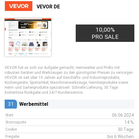
VEVOR DE
10,00%
PRO SALE
VEVOR hat es sich zur Aufgabe gemacht, Heimwerker und Profis mit
robusten Geräten und Werkzeugen zu den günstigsten Preisen zu versorgen.
VEVOR ist seit über 10 Jahren auf Geschäfts- und Industrieprodukte,
Küchengeräte, Sportartikel, Maschinenwerkzeuge, Heimtierprodukte sowie
Heim- und Gartenprodukte spezialisiert. Schnelle Lieferung, 30 Tage
kostenlose Rückgabe und 24/7-Kundenservice.
31
Werbemittel
06.06.2024
Start
14 %
Stornoquote
30 Tage
Cookie
bis 6 Wochen
Freigabe