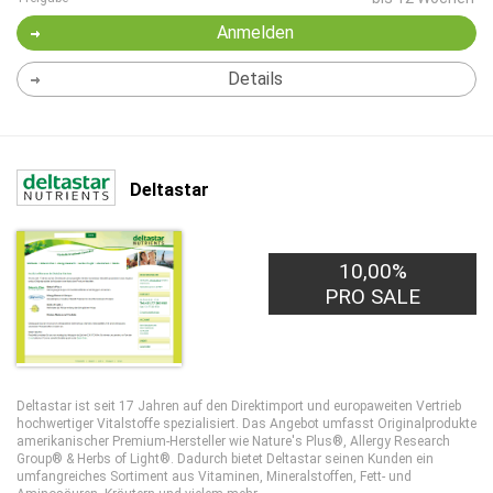
Anmelden
Details
Deltastar
10,00%
PRO SALE
Deltastar ist seit 17 Jahren auf den Direktimport und europaweiten Vertrieb
hochwertiger Vitalstoffe spezialisiert. Das Angebot umfasst Originalprodukte
amerikanischer Premium-Hersteller wie Nature's Plus®, Allergy Research
Group® & Herbs of Light®. Dadurch bietet Deltastar seinen Kunden ein
umfangreiches Sortiment aus Vitaminen, Mineralstoffen, Fett- und