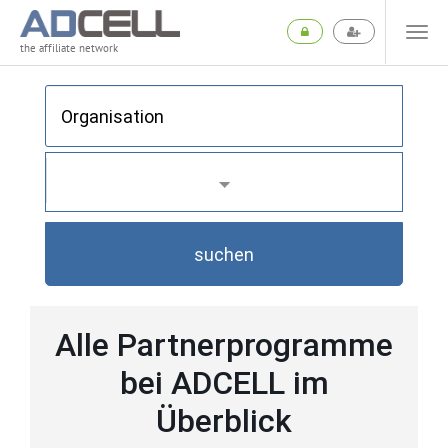
the affiliate network
suchen
Alle Partnerprogramme
bei ADCELL im
Überblick