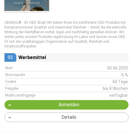
CBDNOL® - ihr CBD Shop! Wir bieten Ihnen EU-zertifizierte CBD Produkte mit
kompromissloser Qualität und maximaler Reinheit – damit Sie die wertvolle
Wirkung der Hanfpflanze sicher, legal und nachhaltig genießen können. Wir
testen jedes unserer Produkte regelmässig im Labor und lassen unser CBD
Öl von der unabhängigen Organisation auf Qualität, Reinheit und
Inhaltsstoffe prüfen.
92
Werbemittel
05.06.2020
Start
6 %
Stornoquote
60 Tage
Cookie
bis 8 Wochen
Freigabe
verfügbar
Mobil-Landingpage
Anmelden
Details