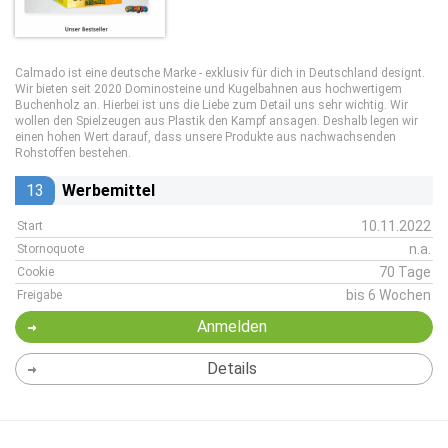
Calmado ist eine deutsche Marke - exklusiv für dich in Deutschland designt.
Wir bieten seit 2020 Dominosteine und Kugelbahnen aus hochwertigem
Buchenholz an. Hierbei ist uns die Liebe zum Detail uns sehr wichtig. Wir
wollen den Spielzeugen aus Plastik den Kampf ansagen. Deshalb legen wir
einen hohen Wert darauf, dass unsere Produkte aus nachwachsenden
Rohstoffen bestehen.
13
Werbemittel
10.11.2022
Start
n.a.
Stornoquote
70 Tage
Cookie
bis 6 Wochen
Freigabe
Anmelden
Details