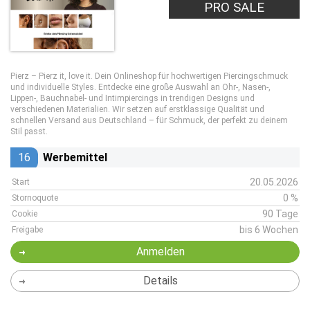
PRO SALE
Pierz – Pierz it, love it. Dein Onlineshop für hochwertigen Piercingschmuck
und individuelle Styles. Entdecke eine große Auswahl an Ohr-, Nasen-,
Lippen-, Bauchnabel- und Intimpiercings in trendigen Designs und
verschiedenen Materialien. Wir setzen auf erstklassige Qualität und
schnellen Versand aus Deutschland – für Schmuck, der perfekt zu deinem
Stil passt.
16
Werbemittel
20.05.2026
Start
0 %
Stornoquote
90 Tage
Cookie
bis 6 Wochen
Freigabe
Anmelden
Details