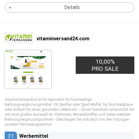
Details
vitaminversand24.com
10,00%
PRO SALE
VitaminVersand24 ist Ihr Spezialist für hochwertige
Nahrungsergänzungsmittel. Ob Sportler oder Sport-Muffel, für Ihre Diätphase
oder einfach für einen gesunden Lebensstil – Unser Sortiment unterstützt Sie
mit einer großen Auswahl an Vitaminen, Mineralstoffen und vielen weiteren
Nahrungsergänzungsmitteln. Überzeugen Sie sich jetzt von den Vorzügen
unseres Partnerprogramms!
21
Werbemittel