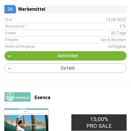
36
Werbemittel
15.08.2025
Start
9 %
Stornoquote
30 Tage
Cookie
bis 6 Wochen
Freigabe
verfügbar
Mobil-Landingpage
Anmelden
Details
Esenca
15,00%
PRO SALE