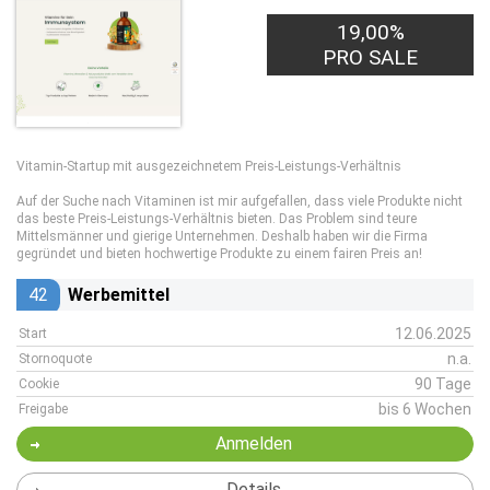
19,00%
PRO SALE
Vitamin-Startup mit ausgezeichnetem Preis-Leistungs-Verhältnis
Auf der Suche nach Vitaminen ist mir aufgefallen, dass viele Produkte nicht
das beste Preis-Leistungs-Verhältnis bieten. Das Problem sind teure
Mittelsmänner und gierige Unternehmen. Deshalb haben wir die Firma
gegründet und bieten hochwertige Produkte zu einem fairen Preis an!
42
Werbemittel
12.06.2025
Start
n.a.
Stornoquote
90 Tage
Cookie
bis 6 Wochen
Freigabe
Anmelden
Details