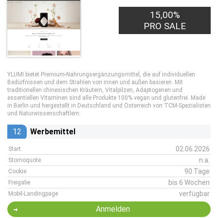
15,00%
PRO SALE
YLUMI bietet Premium-Nahrungsergänzungsmittel, die auf individuellen
Bedürfnissen und dem Strahlen von innen und außen basieren. Mit
traditionellen chinesischen Kräutern, Vitalpilzen, Adaptogenen und
essentiellen Vitaminen sind alle Produkte 100% vegan und glutenfrei. Made
in Berlin und hergestellt in Deutschland und Österreich von TCM-Spezialisten
und Naturwissenschaftlern.
12
Werbemittel
02.06.2026
Start
n.a.
Stornoquote
90 Tage
Cookie
bis 6 Wochen
Freigabe
verfügbar
Mobil-Landingpage
Anmelden