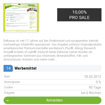
10,00%
PRO SALE
Deltastar ist seit 17 Jahren auf den Direktimport und europaweiten Vertrieb
hochwertiger Vitalstoffe spezialisiert. Das Angebot umfasst Originalprodukte
amerikanischer Premium-Hersteller wie Nature's Plus®, Allergy Research
Group® & Herbs of Light®. Dadurch bietet Deltastar seinen Kunden ein
umfangreiches Sortiment aus Vitaminen, Mineralstoffen, Fett- und
Aminosäuren, Kräutern und vielem mehr.
14
Werbemittel
05.02.2013
Start
0 %
Stornoquote
90 Tage
Cookie
bis 6 Wochen
Freigabe
Anmelden