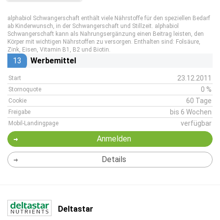
alphabiol Schwangerschaft enthält viele Nährstoffe für den speziellen Bedarf
ab Kinderwunsch, in der Schwangerschaft und Stillzeit. alphabiol
Schwangerschaft kann als Nahrungsergänzung einen Beitrag leisten, den
Körper mit wichtigen Nährstoffen zu versorgen. Enthalten sind: Folsäure,
Zink, Eisen, Vitamin B1, B2 und Biotin.
13
Werbemittel
23.12.2011
Start
0 %
Stornoquote
60 Tage
Cookie
bis 6 Wochen
Freigabe
verfügbar
Mobil-Landingpage
Anmelden
Details
Deltastar