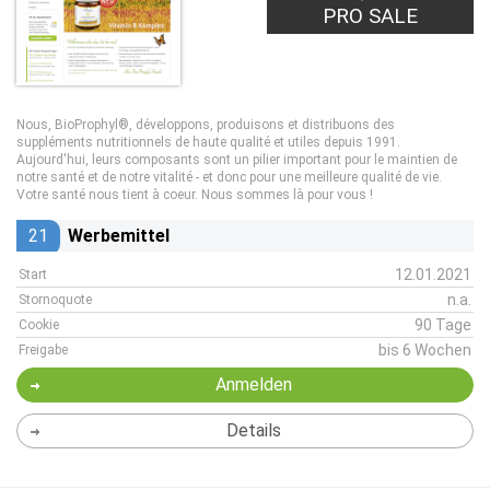
PRO SALE
Nous, BioProphyl®, développons, produisons et distribuons des
suppléments nutritionnels de haute qualité et utiles depuis 1991.
Aujourd'hui, leurs composants sont un pilier important pour le maintien de
notre santé et de notre vitalité - et donc pour une meilleure qualité de vie.
Votre santé nous tient à coeur. Nous sommes là pour vous !
21
Werbemittel
12.01.2021
Start
n.a.
Stornoquote
90 Tage
Cookie
bis 6 Wochen
Freigabe
Anmelden
Details