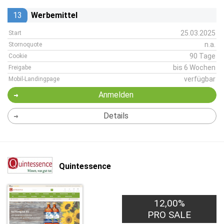
13
Werbemittel
25.03.2025
Start
n.a.
Stornoquote
90 Tage
Cookie
bis 6 Wochen
Freigabe
verfügbar
Mobil-Landingpage
Anmelden
Details
Quintessence
12,00%
PRO SALE