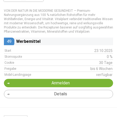
VON DER NATUR IN DIE MODERNE GESUNDHEIT — Premium-
Nahrungsergänzung aus 100 % natürlichen Rohstoffen für mehr
Wohlbefinden, Energie und Vitalität. Vitalplant verbindet traditionelles Wissen
mit moderner Wissenschaft, um hochwertige, reine und wirkungsvolle
Produkte zu entwickeln. Die Rezepturen basieren auf sorgfältig ausgewählten
Pflanzenextrakten, Vitaminen, Mineralstoffen und Vitalpilzen.
49
Werbemittel
23.10.2025
Start
0 %
Stornoquote
30 Tage
Cookie
bis 6 Wochen
Freigabe
verfügbar
Mobil-Landingpage
Anmelden
Details