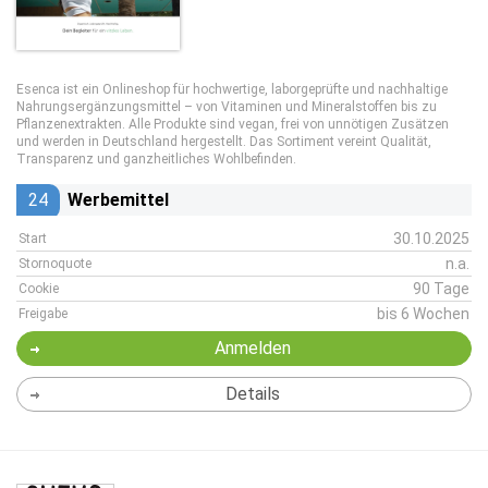
Esenca ist ein Onlineshop für hochwertige, laborgeprüfte und nachhaltige
Nahrungsergänzungsmittel – von Vitaminen und Mineralstoffen bis zu
Pflanzenextrakten. Alle Produkte sind vegan, frei von unnötigen Zusätzen
und werden in Deutschland hergestellt. Das Sortiment vereint Qualität,
Transparenz und ganzheitliches Wohlbefinden.
24
Werbemittel
30.10.2025
Start
n.a.
Stornoquote
90 Tage
Cookie
bis 6 Wochen
Freigabe
Anmelden
Details