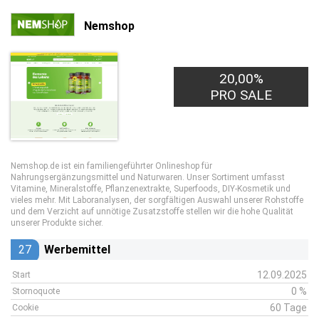
Nemshop
20,00%
PRO SALE
Nemshop.de ist ein familiengeführter Onlineshop für
Nahrungsergänzungsmittel und Naturwaren. Unser Sortiment umfasst
Vitamine, Mineralstoffe, Pflanzenextrakte, Superfoods, DIY-Kosmetik und
vieles mehr. Mit Laboranalysen, der sorgfältigen Auswahl unserer Rohstoffe
und dem Verzicht auf unnötige Zusatzstoffe stellen wir die hohe Qualität
unserer Produkte sicher.
27
Werbemittel
12.09.2025
Start
0 %
Stornoquote
60 Tage
Cookie