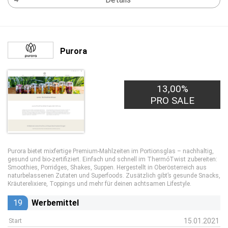
Purora
13,00%
PRO SALE
Purora bietet mixfertige Premium-Mahlzeiten im Portionsglas – nachhaltig,
gesund und bio-zertifiziert. Einfach und schnell im ThermóTwist zubereiten:
Smoothies, Porridges, Shakes, Suppen. Hergestellt in Oberösterreich aus
naturbelassenen Zutaten und Superfoods. Zusätzlich gibt’s gesunde Snacks,
Kräuterelixiere, Toppings und mehr für deinen achtsamen Lifestyle.
19
Werbemittel
15.01.2021
Start