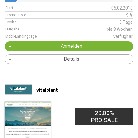
05.02.2018
Start
9 %
Stornoquote
3 Tage
Cookie
bis 8 Wochen
Freigabe
verfügbar
Mobil-Landingpage
Anmelden
Details
vitalplant
20,00%
PRO SALE