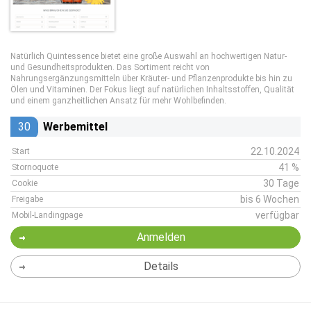
Natürlich Quintessence bietet eine große Auswahl an hochwertigen Natur-
und Gesundheitsprodukten. Das Sortiment reicht von
Nahrungsergänzungsmitteln über Kräuter- und Pflanzenprodukte bis hin zu
Ölen und Vitaminen. Der Fokus liegt auf natürlichen Inhaltsstoffen, Qualität
und einem ganzheitlichen Ansatz für mehr Wohlbefinden.
30
Werbemittel
22.10.2024
Start
41 %
Stornoquote
30 Tage
Cookie
bis 6 Wochen
Freigabe
verfügbar
Mobil-Landingpage
Anmelden
Details