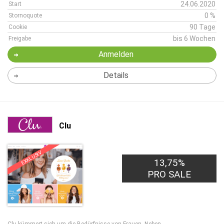
24.06.2020
Start
0 %
Stornoquote
90 Tage
Cookie
bis 6 Wochen
Freigabe
Anmelden
Details
Clu
EXKLUSIV
13,75%
PRO SALE