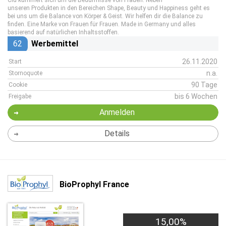
Clu kümmert sich um die Bedürfnisse von Frauen. Neben
unseren Produkten in den Bereichen Shape, Beauty und Happiness geht es
bei uns um die Balance von Körper & Geist. Wir helfen dir die Balance zu
finden. Eine Marke von Frauen für Frauen. Made in Germany und alles
basierend auf natürlichen Inhaltsstoffen.
62
Werbemittel
26.11.2020
Start
n.a.
Stornoquote
90 Tage
Cookie
bis 6 Wochen
Freigabe
Anmelden
Details
BioProphyl France
15,00%