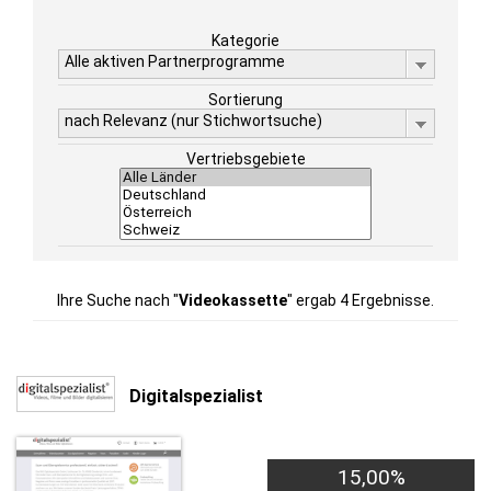
Kategorie
Alle aktiven Partnerprogramme
Sortierung
nach Relevanz (nur Stichwortsuche)
Vertriebsgebiete
Ihre Suche nach "
Videokassette
" ergab 4 Ergebnisse.
Digitalspezialist
15,00%