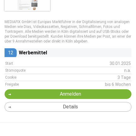
MEDIAFIX GmbH ist Europas Marktführer in der Digitalisierung von analogen
Medien wie Dias, Videokassetten, Negativen, Schmalfilmen, Fotos und
Tonträgern. Alle Medien werden in Köln digitalisiert und auf USB-Sticks oder
per Download bereitgestellt. Kunden können ihre Medien per Post, an einer der
über 9 Annahmestellen oder direkt in Köln abgeben.
12
Werbemittel
30.01.2025
Start
n.a.
Stornoquote
3 Tage
Cookie
bis 6 Wochen
Freigabe
Anmelden
Details