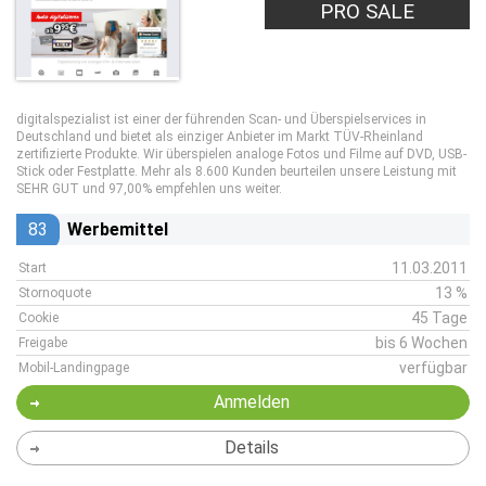
PRO SALE
digitalspezialist ist einer der führenden Scan- und Überspielservices in
Deutschland und bietet als einziger Anbieter im Markt TÜV-Rheinland
zertifizierte Produkte. Wir überspielen analoge Fotos und Filme auf DVD, USB-
Stick oder Festplatte. Mehr als 8.600 Kunden beurteilen unsere Leistung mit
SEHR GUT und 97,00% empfehlen uns weiter.
83
Werbemittel
11.03.2011
Start
13 %
Stornoquote
45 Tage
Cookie
bis 6 Wochen
Freigabe
verfügbar
Mobil-Landingpage
Anmelden
Details