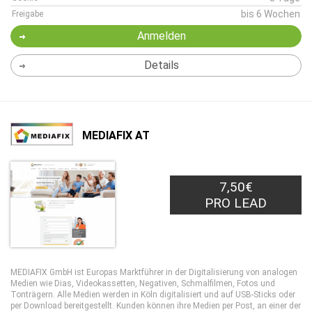
bis 6 Wochen
Freigabe
Anmelden
Details
MEDIAFIX AT
7,50€
PRO LEAD
MEDIAFIX GmbH ist Europas Marktführer in der Digitalisierung von analogen
Medien wie Dias, Videokassetten, Negativen, Schmalfilmen, Fotos und
Tonträgern. Alle Medien werden in Köln digitalisiert und auf USB-Sticks oder
per Download bereitgestellt. Kunden können ihre Medien per Post, an einer der