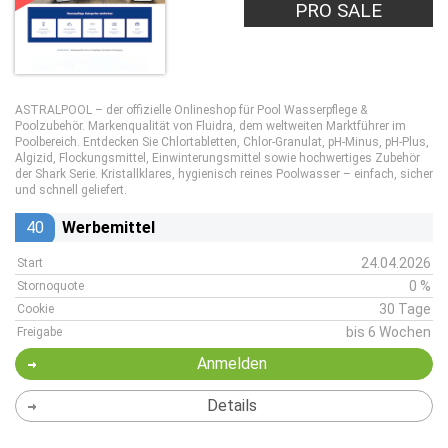
PRO SALE
ASTRALPOOL – der offizielle Onlineshop für Pool Wasserpflege &
Poolzubehör. Markenqualität von Fluidra, dem weltweiten Marktführer im
Poolbereich. Entdecken Sie Chlortabletten, Chlor-Granulat, pH-Minus, pH-Plus,
Algizid, Flockungsmittel, Einwinterungsmittel sowie hochwertiges Zubehör
der Shark Serie. Kristallklares, hygienisch reines Poolwasser – einfach, sicher
und schnell geliefert.
40
Werbemittel
24.04.2026
Start
0 %
Stornoquote
30 Tage
Cookie
bis 6 Wochen
Freigabe
Anmelden
Details