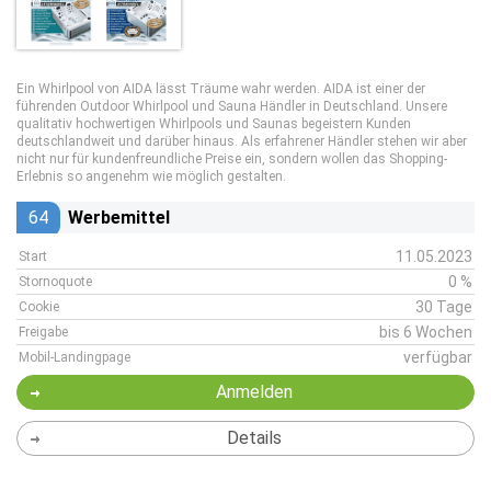
Ein Whirlpool von AIDA lässt Träume wahr werden. AIDA ist einer der
führenden Outdoor Whirlpool und Sauna Händler in Deutschland. Unsere
qualitativ hochwertigen Whirlpools und Saunas begeistern Kunden
deutschlandweit und darüber hinaus. Als erfahrener Händler stehen wir aber
nicht nur für kundenfreundliche Preise ein, sondern wollen das Shopping-
Erlebnis so angenehm wie möglich gestalten.
64
Werbemittel
11.05.2023
Start
0 %
Stornoquote
30 Tage
Cookie
bis 6 Wochen
Freigabe
verfügbar
Mobil-Landingpage
Anmelden
Details