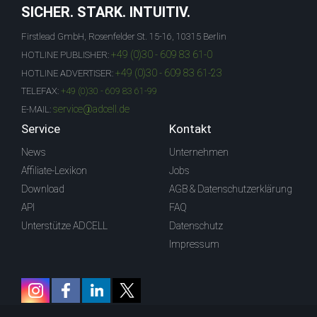
SICHER. STARK. INTUITIV.
Firstlead GmbH, Rosenfelder St. 15-16, 10315 Berlin
+49 (0)30 - 609 83 61-0
HOTLINE PUBLISHER:
+49 (0)30 - 609 83 61-23
HOTLINE ADVERTISER:
TELEFAX:
+49 (0)30 - 609 83 61-99
service@adcell.de
E-MAIL:
Service
Kontakt
News
Unternehmen
Affiliate-Lexikon
Jobs
Download
AGB & Datenschutzerklärung
API
FAQ
Unterstütze ADCELL
Datenschutz
Impressum