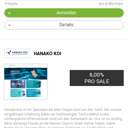
bis 6 Wochen
Freigabe
Anmelden
Details
HANAKO KOI
8,00%
PRO SALE
Hanako-Koi ist Ihr Spezialist bei allen Fragen rund um den Teich. Mit unserer
langjährigen Erfahrung bieten wir hochwertiges Teichzubehör sowie
umfangreiche Informationen rund um den Gartenteich an. Uns ist es wichtig,
dass Sie lange Freude an der kleinen Oase in ihrem Garten haben. Daher