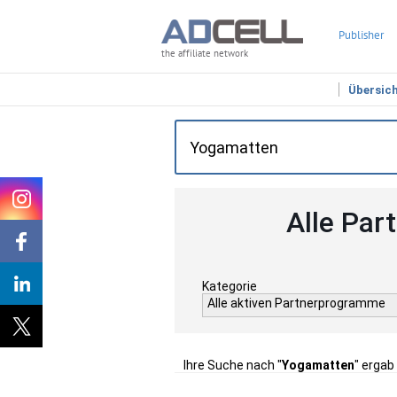
Publisher
the affiliate network
Übersic
Alle Par
Kategorie
Alle aktiven Partnerprogramme
Ihre Suche nach "
Yogamatten
" ergab