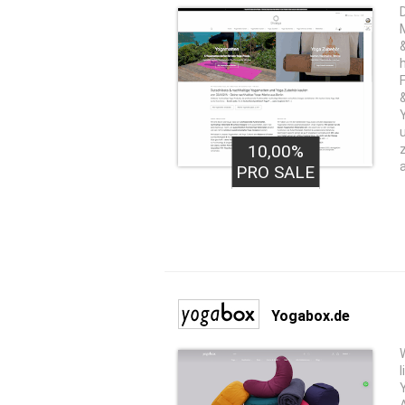
10,00%
PRO SALE
Yogabox.de