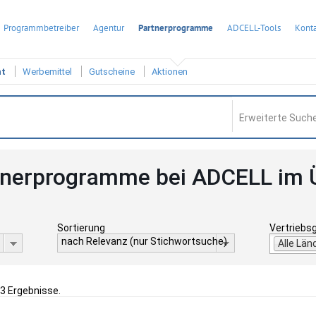
Programmbetreiber
Agentur
Partnerprogramme
ADCELL-Tools
Konta
ht
Werbemittel
Gutscheine
Aktionen
Erweiterte Suche
tnerprogramme bei ADCELL im 
Sortierung
Vertriebs
nach Relevanz (nur Stichwortsuche)
Alle Län
 3 Ergebnisse.