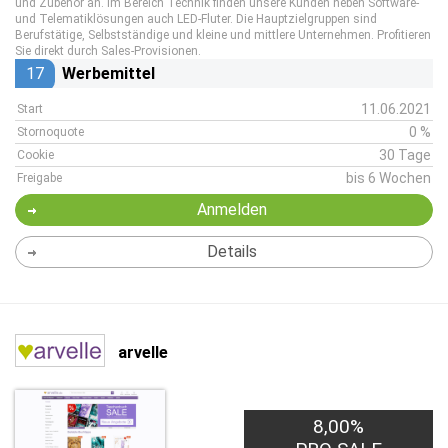
und Zubehör an. Im Bereich Technik finden unsere Kunden neben Software-
und Telematiklösungen auch LED-Fluter. Die Hauptzielgruppen sind
Berufstätige, Selbstständige und kleine und mittlere Unternehmen. Profitieren
Sie direkt durch Sales-Provisionen.
17
Werbemittel
11.06.2021
Start
0 %
Stornoquote
30 Tage
Cookie
bis 6 Wochen
Freigabe
Anmelden
Details
arvelle
8,00%