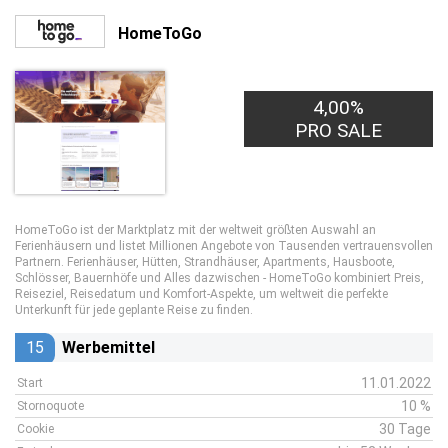
HomeToGo
4,00%
PRO SALE
HomeToGo ist der Marktplatz mit der weltweit größten Auswahl an
Ferienhäusern und listet Millionen Angebote von Tausenden vertrauensvollen
Partnern. Ferienhäuser, Hütten, Strandhäuser, Apartments, Hausboote,
Schlösser, Bauernhöfe und Alles dazwischen - HomeToGo kombiniert Preis,
Reiseziel, Reisedatum und Komfort-Aspekte, um weltweit die perfekte
Unterkunft für jede geplante Reise zu finden.
15
Werbemittel
11.01.2022
Start
10 %
Stornoquote
30 Tage
Cookie