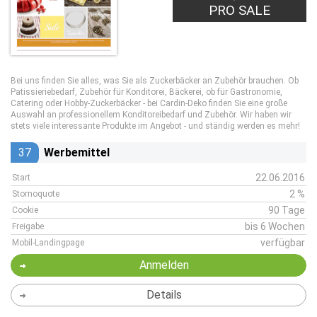
PRO SALE
Bei uns finden Sie alles, was Sie als Zuckerbäcker an Zubehör brauchen. Ob
Patissieriebedarf, Zubehör für Konditorei, Bäckerei, ob für Gastronomie,
Catering oder Hobby-Zuckerbäcker - bei Cardin-Deko finden Sie eine große
Auswahl an professionellem Konditoreibedarf und Zubehör. Wir haben wir
stets viele interessante Produkte im Angebot - und ständig werden es mehr!
37
Werbemittel
22.06.2016
Start
2 %
Stornoquote
90 Tage
Cookie
bis 6 Wochen
Freigabe
verfügbar
Mobil-Landingpage
Anmelden
Details