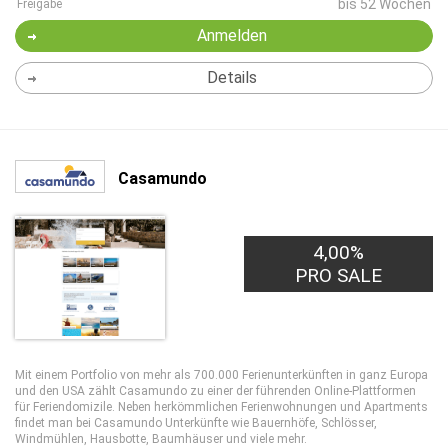
bis 52 Wochen
Freigabe
Anmelden
Details
Casamundo
4,00%
PRO SALE
Mit einem Portfolio von mehr als 700.000 Ferienunterkünften in ganz Europa
und den USA zählt Casamundo zu einer der führenden Online-Plattformen
für Feriendomizile. Neben herkömmlichen Ferienwohnungen und Apartments
findet man bei Casamundo Unterkünfte wie Bauernhöfe, Schlösser,
Windmühlen, Hausbotte, Baumhäuser und viele mehr.