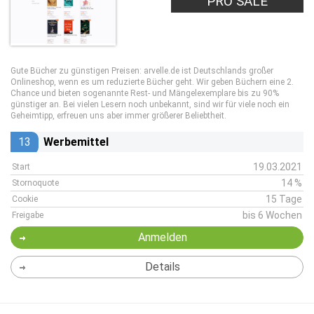
PRO SALE
Gute Bücher zu günstigen Preisen: arvelle.de ist Deutschlands großer
Onlineshop, wenn es um reduzierte Bücher geht. Wir geben Büchern eine 2.
Chance und bieten sogenannte Rest- und Mängelexemplare bis zu 90%
günstiger an. Bei vielen Lesern noch unbekannt, sind wir für viele noch ein
Geheimtipp, erfreuen uns aber immer größerer Beliebtheit.
13
Werbemittel
19.03.2021
Start
14 %
Stornoquote
15 Tage
Cookie
bis 6 Wochen
Freigabe
Anmelden
Details