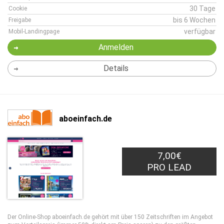
30 Tage
Cookie
bis 6 Wochen
Freigabe
verfügbar
Mobil-Landingpage
Anmelden
Details
aboeinfach.de
7,00€
PRO LEAD
Der Online-Shop aboeinfach.de gehört mit über 150 Zeitschriften im Angebot