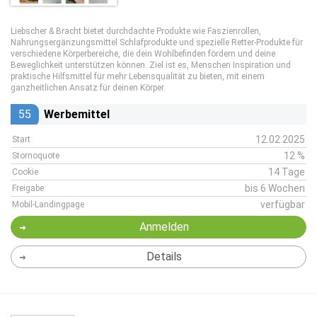
Liebscher & Bracht bietet durchdachte Produkte wie Faszienrollen,
Nahrungsergänzungsmittel Schlafprodukte und spezielle Retter-Produkte für
verschiedene Körperbereiche, die dein Wohlbefinden fördern und deine
Beweglichkeit unterstützen können. Ziel ist es, Menschen Inspiration und
praktische Hilfsmittel für mehr Lebensqualität zu bieten, mit einem
ganzheitlichen Ansatz für deinen Körper.
55
Werbemittel
12.02.2025
Start
12 %
Stornoquote
14 Tage
Cookie
bis 6 Wochen
Freigabe
verfügbar
Mobil-Landingpage
Anmelden
Details