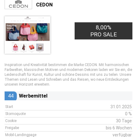
CEDON
8,00%
PRO SALE
Inspiration und Kreativität bestimmen die Marke CEDON. Mit harmonischen
Farbwelten, klassischen Motiven und modernen Dekoren laden wir Sie ein, die
Leidenschaft für Kunst, Kultur und schöne Dessins mit uns zu teilen. Unsere
Themen sind Lesen und Schreiben und das Reisen, wo neue Entdeckungen
unseren Horizont erweitern.
44
Werbemittel
31.01.2025
Start
0 %
Stornoquote
30 Tage
Cookie
bis 6 Wochen
Freigabe
verfügbar
Mobil-Landingpage