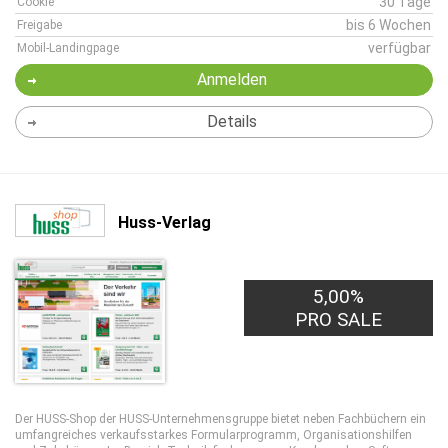
30 Tage
Cookie
bis 6 Wochen
Freigabe
verfügbar
Mobil-Landingpage
Anmelden
Details
Huss-Verlag
5,00%
PRO SALE
Der HUSS-Shop der HUSS-Unternehmensgruppe bietet neben Fachbüchern ein
umfangreiches verkaufsstarkes Formularprogramm, Organisationshilfen