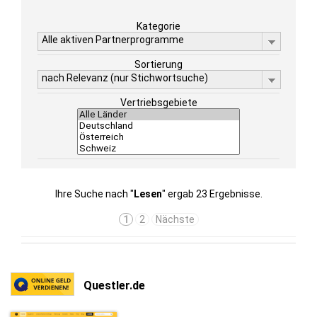
Kategorie
Alle aktiven Partnerprogramme
Sortierung
nach Relevanz (nur Stichwortsuche)
Vertriebsgebiete
Ihre Suche nach "
Lesen
" ergab 23 Ergebnisse.
1
2
Nächste
Questler.de