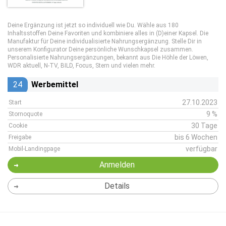
Deine Ergänzung ist jetzt so individuell wie Du. Wähle aus 180
Inhaltsstoffen Deine Favoriten und kombiniere alles in (D)einer Kapsel. Die
Manufaktur für Deine individualisierte Nahrungsergänzung. Stelle Dir in
unserem Konfigurator Deine persönliche Wunschkapsel zusammen.
Personalisierte Nahrungsergänzungen, bekannt aus Die Höhle der Löwen,
WDR aktuell, N-TV, BILD, Focus, Stern und vielen mehr.
24
Werbemittel
27.10.2023
Start
9 %
Stornoquote
30 Tage
Cookie
bis 6 Wochen
Freigabe
verfügbar
Mobil-Landingpage
Anmelden
Details