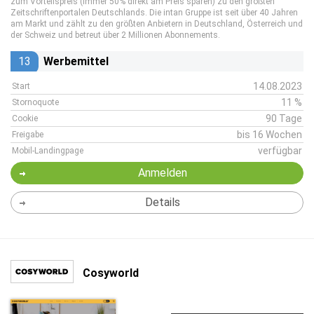
zum Vorteilspreis (immer 50% direkt am Preis sparen) zu den größten
Zeitschriftenportalen Deutschlands. Die intan Gruppe ist seit über 40 Jahren
am Markt und zählt zu den größten Anbietern in Deutschland, Österreich und
der Schweiz und betreut über 2 Millionen Abonnements.
13
Werbemittel
14.08.2023
Start
11 %
Stornoquote
90 Tage
Cookie
bis 16 Wochen
Freigabe
verfügbar
Mobil-Landingpage
Anmelden
Details
Cosyworld