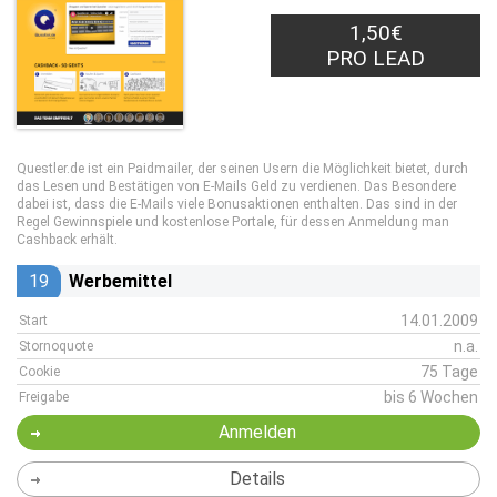
1,50€
PRO LEAD
Questler.de ist ein Paidmailer, der seinen Usern die Möglichkeit bietet, durch
das Lesen und Bestätigen von E-Mails Geld zu verdienen. Das Besondere
dabei ist, dass die E-Mails viele Bonusaktionen enthalten. Das sind in der
Regel Gewinnspiele und kostenlose Portale, für dessen Anmeldung man
Cashback erhält.
19
Werbemittel
14.01.2009
Start
n.a.
Stornoquote
75 Tage
Cookie
bis 6 Wochen
Freigabe
Anmelden
Details