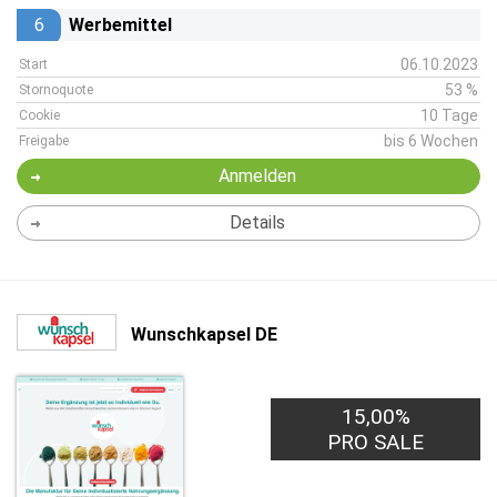
6
Werbemittel
06.10.2023
Start
53 %
Stornoquote
10 Tage
Cookie
bis 6 Wochen
Freigabe
Anmelden
Details
Wunschkapsel DE
15,00%
PRO SALE