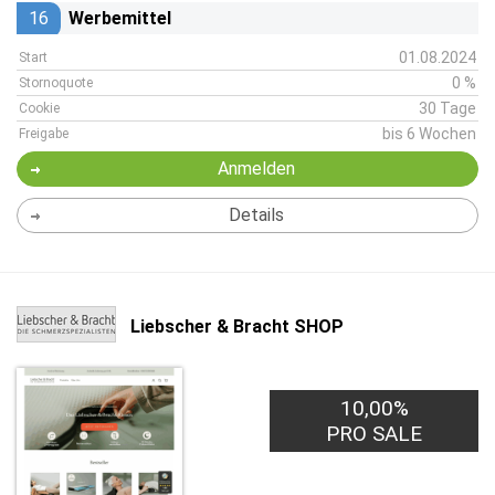
16
Werbemittel
01.08.2024
Start
0 %
Stornoquote
30 Tage
Cookie
bis 6 Wochen
Freigabe
Anmelden
Details
Liebscher & Bracht SHOP
10,00%
PRO SALE