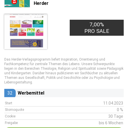
Herder
7,00%
PRO SALE
Das Herder-Verlagsprogramm liefert Inspiration, Orientierung und
Fachkompetenz für zentrale Themen des Lebens. Unsere Schwerpunkte
liegen in den Bereichen Theologie, Religion und Spiritualität sowie Pädagogik
und Kindergarten. Darüber hinaus publizieren wir Sachbücher zu aktuellen
Themen aus Gesellschaft, Politik und Geschichte oder zu Psychologie und
Lebensgestaltung.
32
Werbemittel
11.04.2023
Start
0 %
Stornoquote
30 Tage
Cookie
bis 6 Wochen
Freigabe