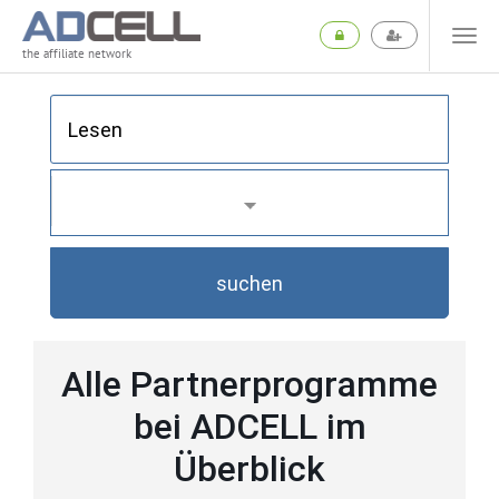
the affiliate network
suchen
Alle Partnerprogramme
bei ADCELL im
Überblick