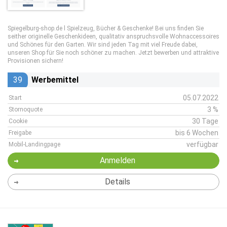
Spiegelburg-shop.de l Spielzeug, Bücher & Geschenke! Bei uns finden Sie
seither originelle Geschenkideen, qualitativ anspruchsvolle Wohnaccessoires
und Schönes für den Garten. Wir sind jeden Tag mit viel Freude dabei,
unseren Shop für Sie noch schöner zu machen. Jetzt bewerben und attraktive
Provisionen sichern!
39
Werbemittel
05.07.2022
Start
3 %
Stornoquote
30 Tage
Cookie
bis 6 Wochen
Freigabe
verfügbar
Mobil-Landingpage
Anmelden
Details