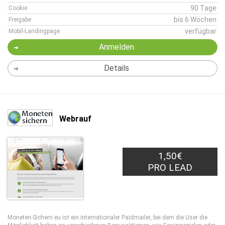
90 Tage
Cookie
bis 6 Wochen
Freigabe
verfügbar
Mobil-Landingpage
Anmelden
Details
Webrauf
1,50€
PRO LEAD
Moneten-Sichern.eu ist ein internationaler Paidmailer, bei dem die User die