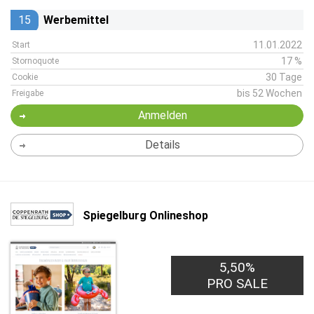
15
Werbemittel
11.01.2022
Start
17 %
Stornoquote
30 Tage
Cookie
bis 52 Wochen
Freigabe
Anmelden
Details
Spiegelburg Onlineshop
5,50%
PRO SALE