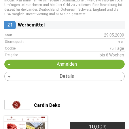
Möglichkeit haben an verschiedenen Bonusaktionen, wie Gewinnspielen oder
Umfragen teilzunehmen und hierüber Geld zu verdienen. Eine Bewerbung ist
derzeit für die Länder: Deutschland, Österreich, Schweiz, England und die
USA möglich. Incentivierung und SEM sind gestattet.
21
Werbemittel
29.05.2009
Start
n.a.
Stornoquote
75 Tage
Cookie
bis 6 Wochen
Freigabe
Anmelden
Details
Cardin Deko
10,00%