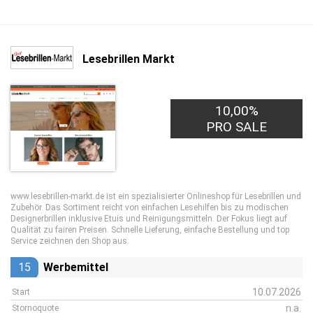
Lesebrillen Markt
10,00%
PRO SALE
www.lesebrillen-markt.de ist ein spezialisierter Onlineshop für Lesebrillen und
Zubehör. Das Sortiment reicht von einfachen Lesehilfen bis zu modischen
Designerbrillen inklusive Etuis und Reinigungsmitteln. Der Fokus liegt auf
Qualität zu fairen Preisen. Schnelle Lieferung, einfache Bestellung und top
Service zeichnen den Shop aus.
15
Werbemittel
10.07.2026
Start
n.a.
Stornoquote