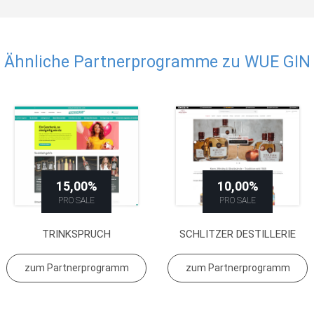
Ähnliche Partnerprogramme zu WUE GIN
15,00%
10,00%
PRO SALE
PRO SALE
TRINKSPRUCH
SCHLITZER DESTILLERIE
zum Partnerprogramm
zum Partnerprogramm