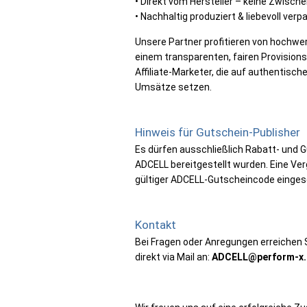
• Direkt vom Hersteller – keine Zwisch
• Nachhaltig produziert & liebevoll verp
Unsere Partner profitieren von hochwe
einem transparenten, fairen Provisio
Affiliate-Marketer, die auf authentisc
Umsätze setzen.
Hinweis für Gutschein-Publisher
Es dürfen ausschließlich Rabatt- und G
ADCELL bereitgestellt wurden. Eine Ver
gültiger ADCELL-Gutscheincode einges
Kontakt
Bei Fragen oder Anregungen erreichen S
direkt via Mail an:
ADCELL@perform-x.