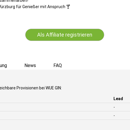
Zusammenarbeit!
ürzburg für Genießer mit Anspruch 🍸
Als Affiliate registrieren
ung
News
FAQ
eichbare Provisionen bei WUE GIN:
Lead
-
-