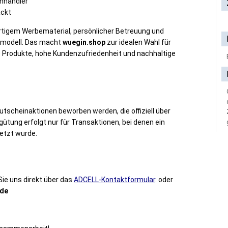
enhändler
ackt
rtigem Werbematerial, persönlicher Betreuung und
nsmodell. Das macht
wuegin.shop
zur idealen Wahl für
he Produkte, hohe Kundenzufriedenheit und nachhaltige
utscheinaktionen beworben werden, die offiziell über
gütung erfolgt nur für Transaktionen, bei denen ein
etzt wurde.
ie uns direkt über das
ADCELL-Kontaktformular
. oder
de