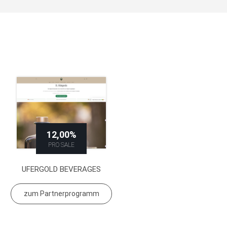
12,00%
PRO SALE
UFERGOLD BEVERAGES
zum Partnerprogramm