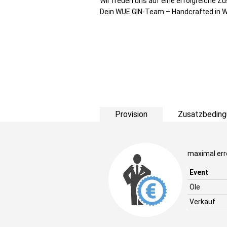
Wir freuen uns auf eine erfolgreiche 
Dein WUE GIN-Team – Handcrafted in W
Provision
Zusatzbeding
maximal err
Event
Öle
Verkauf