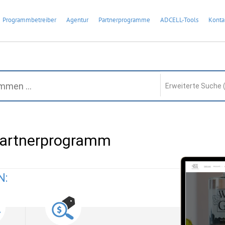
Programmbetreiber
Agentur
Partnerprogramme
ADCELL-Tools
Konta
Erweiterte Suche 
artnerprogramm
N: