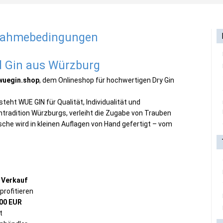
lnahmebedingungen
 Gin aus Würzburg
wuegin.shop
, dem Onlineshop für hochwertigen Dry Gin
eht WUE GIN für Qualität, Individualität und
ntradition Würzburgs, verleiht die Zugabe von Trauben
che wird in kleinen Auflagen von Hand gefertigt – vom
n Verkauf
profitieren
00 EUR
t