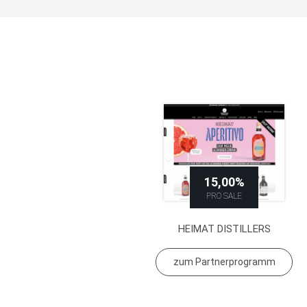
15,00%
PRO SALE
HEIMAT DISTILLERS
zum Partnerprogramm