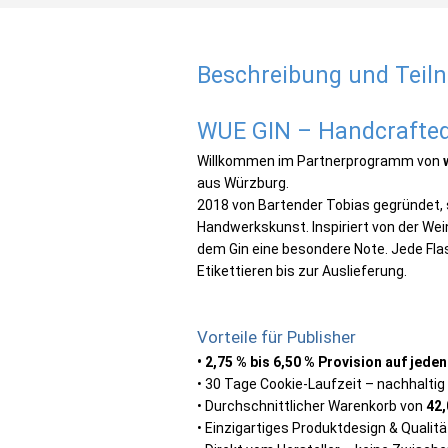
Beschreibung und Tei
WUE GIN – Handcrafted
Willkommen im Partnerprogramm von
aus Würzburg.
2018 von Bartender Tobias gegründet, st
Handwerkskunst. Inspiriert von der Wei
dem Gin eine besondere Note. Jede Flas
Etikettieren bis zur Auslieferung.
Vorteile für Publisher
• 2,75 % bis 6,50 % Provision auf jede
• 30 Tage Cookie-Laufzeit – nachhaltig 
• Durchschnittlicher Warenkorb von
42,
• Einzigartiges Produktdesign & Qualitä