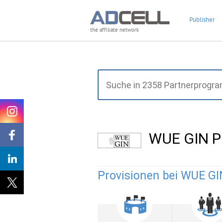
Publisher
the affiliate network
WUE GIN P
Provisionen bei WUE GI