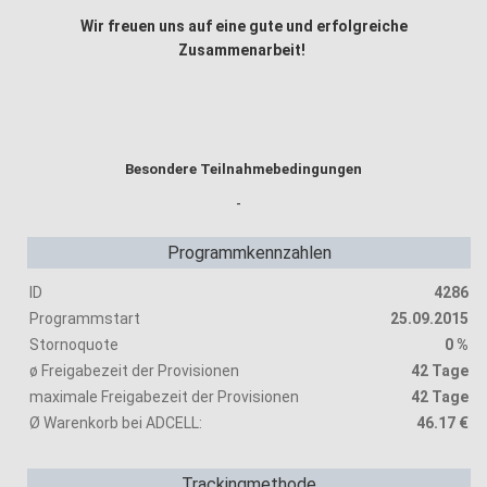
Wir freuen uns auf eine gute und erfolgreiche
Zusammenarbeit!
Besondere Teilnahmebedingungen
-
Programmkennzahlen
ID
4286
Programmstart
25.09.2015
Stornoquote
0 %
ø Freigabezeit der Provisionen
42 Tage
maximale Freigabezeit der Provisionen
42 Tage
Ø Warenkorb bei ADCELL:
46.17 €
Trackingmethode