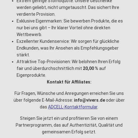
Extrem geringe Stornoquote: Unsere Geschenke
werden geliebt, nicht umgetauscht. Das sichert Ihre
verdiente Provision.
Exklusive Eigenmarken: Sie bewerben Produkte, die es
nur bei uns gibt – Ihr klarer Vorteil ohne direkten
Wettbewerb.
Exzellenter Kundenservice: Wir sorgen für glückliche
Endkunden, was Ihr Ansehen als Empfehlungsgeber
stärkt.
Attraktive Top-Provisionen: Wir belohnen Ihren Erfolg
fair und überdurchschnittlich mit
20,00 %
auf
Eigenprodukte.
Kontakt für Affiliates:
Für Fragen, Wünsche und Anregungen erreichen Sie uns
über folgende E-Mail-Adresse:
info@vivers.de
oder über
das
ADCELL-Kontaktformular
.
Steigen Sie jetzt ein und profitieren Sie von einem
Partnerprogramm, das auf Authentizität, Qualität und
gemeinsamen Erfolg setzt.