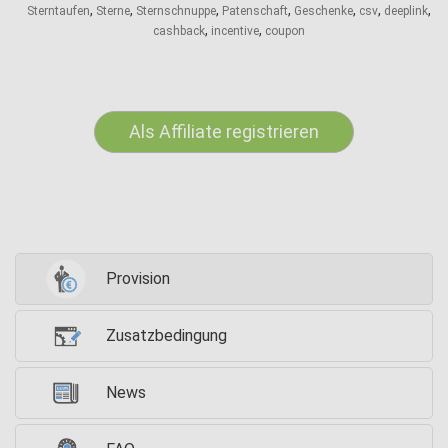
,
,
,
,
,
,
,
Sterntaufen
Sterne
Sternschnuppe
Patenschaft
Geschenke
csv
deeplink
,
,
cashback
incentive
coupon
Als Affiliate registrieren
Provision
Zusatzbedingung
News