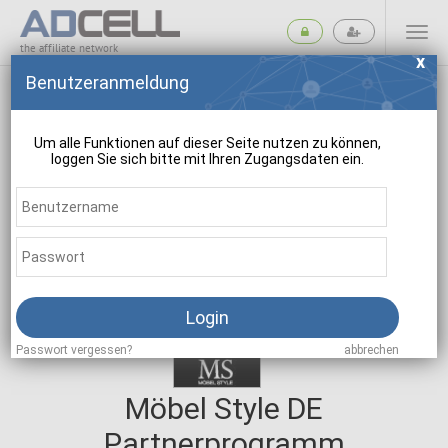
the affiliate network
Benutzeranmeldung
Um alle Funktionen auf dieser Seite nutzen zu können,
loggen Sie sich bitte mit Ihren Zugangsdaten ein.
suchen
Login
Passwort vergessen?
abbrechen
Möbel Style DE
Partnerprogramm