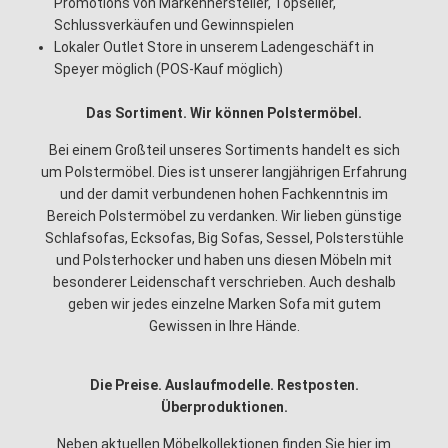
Promotions von Markenhersteller, Topseller,
Schlussverkäufen und Gewinnspielen
Lokaler Outlet Store in unserem Ladengeschäft in
Speyer möglich (POS-Kauf möglich)
Das Sortiment. Wir können Polstermöbel.
Bei einem Großteil unseres Sortiments handelt es sich
um Polstermöbel. Dies ist unserer langjährigen Erfahrung
und der damit verbundenen hohen Fachkenntnis im
Bereich Polstermöbel zu verdanken. Wir lieben günstige
Schlafsofas, Ecksofas, Big Sofas, Sessel, Polsterstühle
und Polsterhocker und haben uns diesen Möbeln mit
besonderer Leidenschaft verschrieben. Auch deshalb
geben wir jedes einzelne Marken Sofa mit gutem
Gewissen in Ihre Hände.
Die Preise. Auslaufmodelle. Restposten.
Überproduktionen.
Neben aktuellen Möbelkollektionen finden Sie hier im