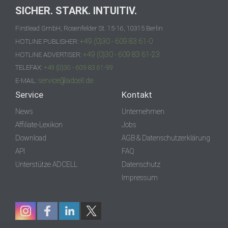
SICHER. STARK. INTUITIV.
Firstlead GmbH, Rosenfelder St. 15-16, 10315 Berlin
+49 (0)30 - 609 83 61-0
HOTLINE PUBLISHER:
+49 (0)30 - 609 83 61-23
HOTLINE ADVERTISER:
TELEFAX:
+49 (0)30 - 609 83 61-99
service@adcell.de
E-MAIL:
Service
Kontakt
News
Unternehmen
Affiliate-Lexikon
Jobs
Download
AGB & Datenschutzerklärung
API
FAQ
Unterstütze ADCELL
Datenschutz
Impressum