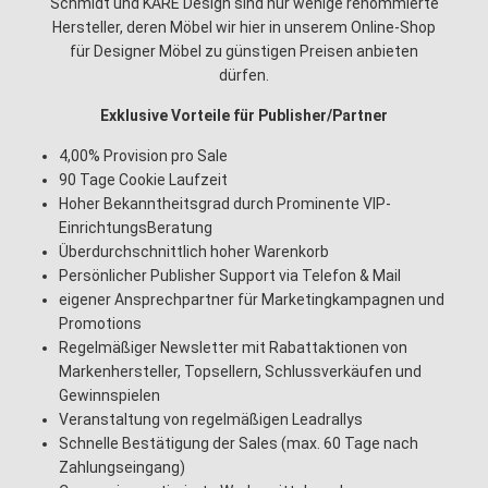
Schmidt und KARE Design sind nur wenige renommierte
Hersteller, deren Möbel wir hier in unserem Online-Shop
für Designer Möbel zu günstigen Preisen anbieten
dürfen.
Exklusive Vorteile für Publisher/Partner
4,00% Provision pro Sale
90 Tage Cookie Laufzeit
Hoher Bekanntheitsgrad durch Prominente VIP-
EinrichtungsBeratung
Überdurchschnittlich hoher Warenkorb
Persönlicher Publisher Support via Telefon & Mail
eigener Ansprechpartner für Marketingkampagnen und
Promotions
Regelmäßiger Newsletter mit Rabattaktionen von
Markenhersteller, Topsellern, Schlussverkäufen und
Gewinnspielen
Veranstaltung von regelmäßigen Leadrallys
Schnelle Bestätigung der Sales (max. 60 Tage nach
Zahlungseingang)