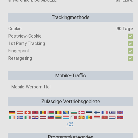
Ø Warenkorb bei ADCELL:
631.20 €
Trackingmethode
Cookie
90 Tage
Postview-Cookie
1st Party Tracking
Fingerprint
Retargeting
Mobile-Traffic
Mobile-Werbemittel
Zulässige Vertriebsgebiete
+25
Programmkategorien