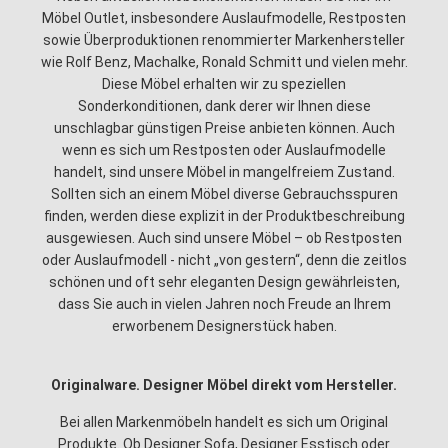
Möbel Outlet, insbesondere Auslaufmodelle, Restposten
sowie Überproduktionen renommierter Markenhersteller
wie Rolf Benz, Machalke, Ronald Schmitt und vielen mehr.
Diese Möbel erhalten wir zu speziellen
Sonderkonditionen, dank derer wir Ihnen diese
unschlagbar günstigen Preise anbieten können. Auch
wenn es sich um Restposten oder Auslaufmodelle
handelt, sind unsere Möbel in mangelfreiem Zustand.
Sollten sich an einem Möbel diverse Gebrauchsspuren
finden, werden diese explizit in der Produktbeschreibung
ausgewiesen. Auch sind unsere Möbel – ob Restposten
oder Auslaufmodell - nicht „von gestern“, denn die zeitlos
schönen und oft sehr eleganten Design gewährleisten,
dass Sie auch in vielen Jahren noch Freude an Ihrem
erworbenem Designerstück haben.
Originalware. Designer Möbel direkt vom Hersteller.
Bei allen Markenmöbeln handelt es sich um Original
Produkte. Ob Designer Sofa, Designer Esstisch oder