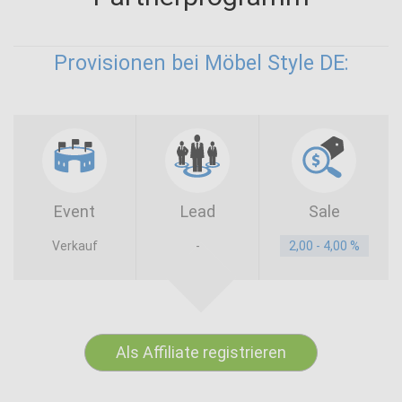
Provisionen bei Möbel Style DE:
Event
Lead
Sale
Verkauf
-
2,00 - 4,00 %
Als Affiliate registrieren