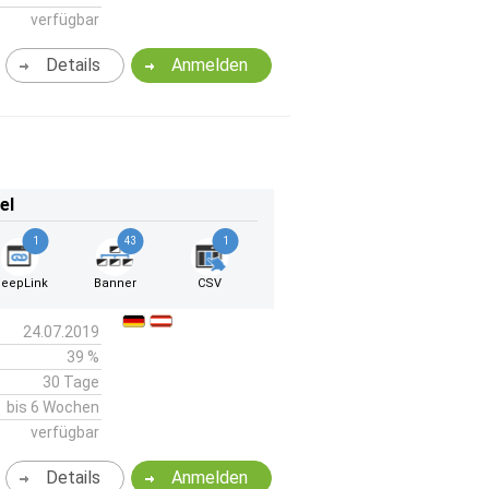
verfügbar
Details
Anmelden
el
1
43
1
eepLink
Banner
CSV
24.07.2019
39 %
30 Tage
bis 6 Wochen
verfügbar
Details
Anmelden