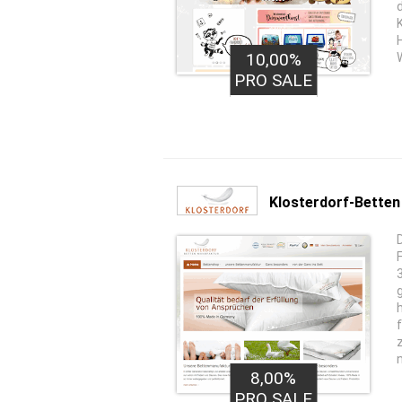
10,00%
PRO SALE
Klosterdorf-Betten
8,00%
PRO SALE