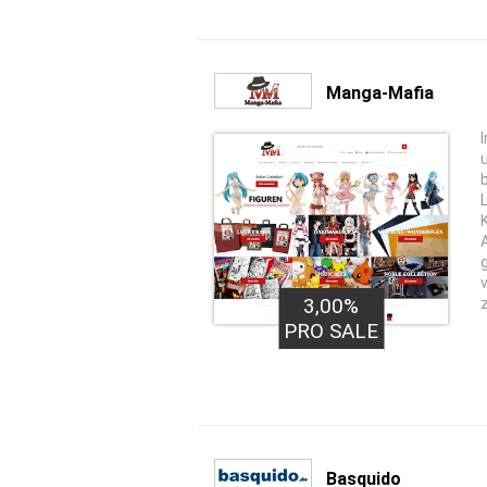
Manga-Mafia
3,00%
PRO SALE
Basquido