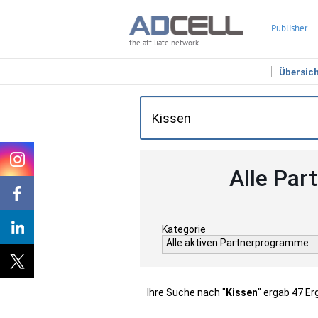
Publisher
the affiliate network
Übersic
Alle Par
Kategorie
Alle aktiven Partnerprogramme
Ihre Suche nach "
Kissen
" ergab 47 Er