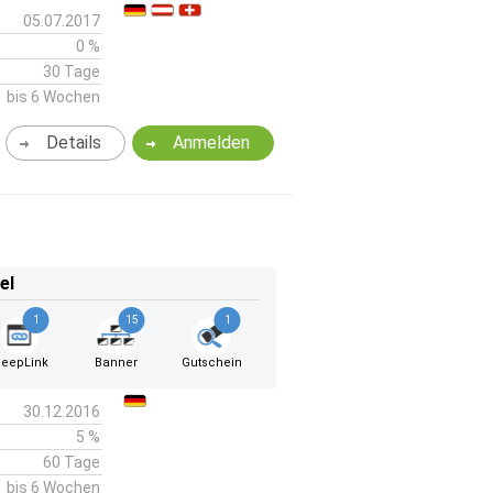
05.07.2017
0 %
30 Tage
bis 6 Wochen
Details
Anmelden
el
1
15
1
eepLink
Banner
Gutschein
30.12.2016
5 %
60 Tage
bis 6 Wochen