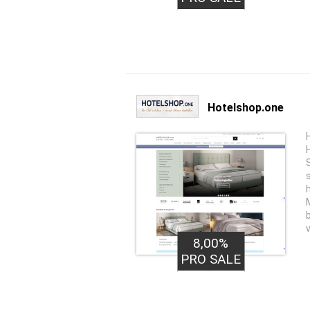
Hotelshop.one
8,00%
PRO SALE