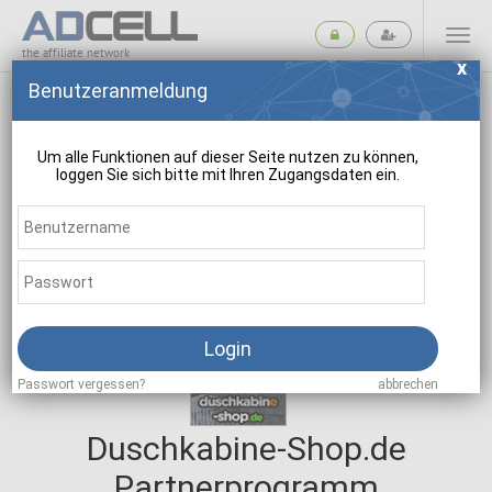
the affiliate network
Benutzeranmeldung
Um alle Funktionen auf dieser Seite nutzen zu können,
loggen Sie sich bitte mit Ihren Zugangsdaten ein.
suchen
Login
Passwort vergessen?
abbrechen
Duschkabine-Shop.de
Partnerprogramm