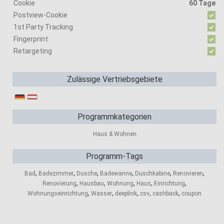
Cookie
60 Tage
Postview-Cookie
1st Party Tracking
Fingerprint
Retargeting
Zulässige Vertriebsgebiete
Programmkategorien
Haus & Wohnen
Programm-Tags
,
,
,
,
,
,
Bad
Badezimmer
Dusche
Badewanne
Duschkabine
Renovieren
,
,
,
,
,
Renovierung
Hausbau
Wohnung
Haus
Einrichtung
,
,
,
,
,
Wohnungseinrichtung
Wasser
deeplink
csv
cashback
coupon