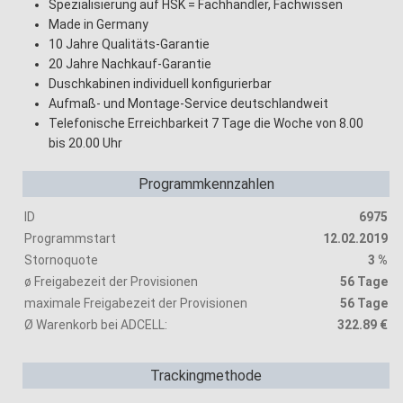
Spezialisierung auf HSK = Fachhändler, Fachwissen
Made in Germany
10 Jahre Qualitäts-Garantie
20 Jahre Nachkauf-Garantie
Duschkabinen individuell konfigurierbar
Aufmaß- und Montage-Service deutschlandweit
Telefonische Erreichbarkeit 7 Tage die Woche von 8.00
bis 20.00 Uhr
Programmkennzahlen
ID
6975
Programmstart
12.02.2019
Stornoquote
3 %
ø Freigabezeit der Provisionen
56 Tage
maximale Freigabezeit der Provisionen
56 Tage
Ø Warenkorb bei ADCELL:
322.89 €
Trackingmethode