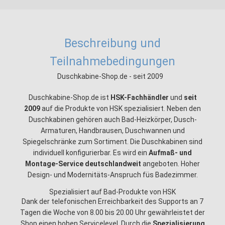
Beschreibung und
Teilnahmebedingungen
Duschkabine-Shop.de - seit 2009
Duschkabine-Shop.de ist
HSK-Fachhändler
und
seit
2009
auf die Produkte von HSK spezialisiert. Neben den
Duschkabinen gehören auch Bad-Heizkörper, Dusch-
Armaturen, Handbrausen, Duschwannen und
Spiegelschränke zum Sortiment. Die Duschkabinen sind
individuell konfigurierbar. Es wird ein
Aufmaß- und
Montage-Service deutschlandweit
angeboten. Hoher
Design- und Modernitäts-Anspruch füs Badezimmer.
Spezialisiert auf Bad-Produkte von HSK
Dank der telefonischen Erreichbarkeit des Supports an 7
Tagen die Woche von 8.00 bis 20.00 Uhr gewährleistet der
Shop einen hohen Servicelevel. Durch die
Spezialisierung