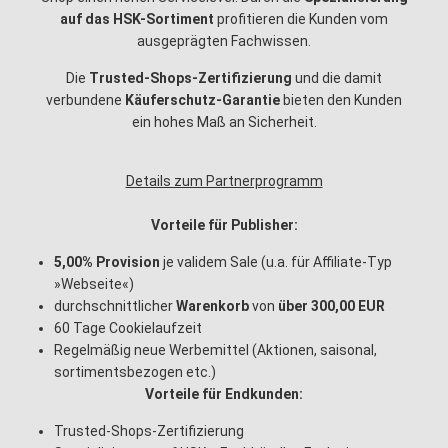
auf das HSK-Sortiment
profitieren die Kunden vom
ausgeprägten Fachwissen.
Die
Trusted-Shops-Zertifizierung
und die damit
verbundene
Käuferschutz-Garantie
bieten den Kunden
ein hohes Maß an Sicherheit.
Details zum Partnerprogramm
Vorteile für Publisher:
5,00% Provision
je validem Sale (u.a. für Affiliate-Typ
»Webseite«)
durchschnittlicher
Warenkorb
von
über 300,00 EUR
60 Tage Cookielaufzeit
Regelmäßig neue Werbemittel (Aktionen, saisonal,
sortimentsbezogen etc.)
Vorteile für Endkunden:
Trusted-Shops-Zertifizierung