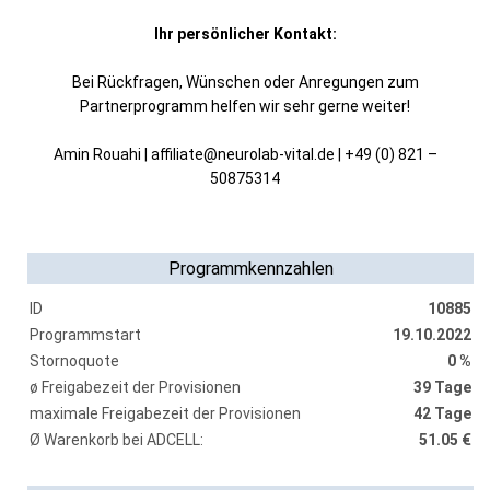
Ihr persönlicher Kontakt:
Bei Rückfragen, Wünschen oder Anregungen zum
Partnerprogramm helfen wir sehr gerne weiter!
Amin Rouahi | affiliate@neurolab-vital.de | +49 (0) 821 –
50875314
Programmkennzahlen
ID
10885
Programmstart
19.10.2022
Stornoquote
0 %
ø Freigabezeit der Provisionen
39 Tage
maximale Freigabezeit der Provisionen
42 Tage
Ø Warenkorb bei ADCELL:
51.05 €