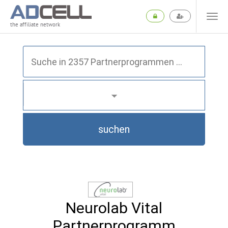
the affiliate network
suchen
Neurolab Vital
Partnerprogramm