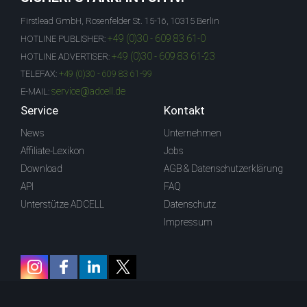
Firstlead GmbH, Rosenfelder St. 15-16, 10315 Berlin
+49 (0)30 - 609 83 61-0
HOTLINE PUBLISHER:
+49 (0)30 - 609 83 61-23
HOTLINE ADVERTISER:
TELEFAX:
+49 (0)30 - 609 83 61-99
service@adcell.de
E-MAIL:
Service
Kontakt
News
Unternehmen
Affiliate-Lexikon
Jobs
Download
AGB & Datenschutzerklärung
API
FAQ
Unterstütze ADCELL
Datenschutz
Impressum