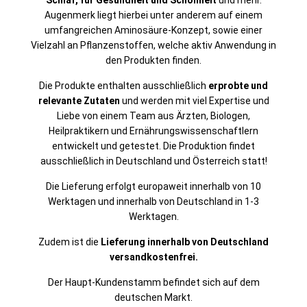
Schlaf, für Gesundheit und Schönheit
und mehr.
Augenmerk liegt hierbei unter anderem auf einem
umfangreichen Aminosäure-Konzept, sowie einer
Vielzahl an Pflanzenstoffen, welche aktiv Anwendung in
den Produkten finden.
Die Produkte enthalten ausschließlich
erprobte und
relevante Zutaten
und werden mit viel Expertise und
Liebe von einem Team aus Ärzten, Biologen,
Heilpraktikern und Ernährungswissenschaftlern
entwickelt und getestet. Die Produktion findet
ausschließlich in Deutschland und Österreich statt!
Die Lieferung erfolgt europaweit innerhalb von 10
Werktagen und innerhalb von Deutschland in 1-3
Werktagen.
Zudem ist die
Lieferung innerhalb von Deutschland
versandkostenfrei.
Der Haupt-Kundenstamm befindet sich auf dem
deutschen Markt.