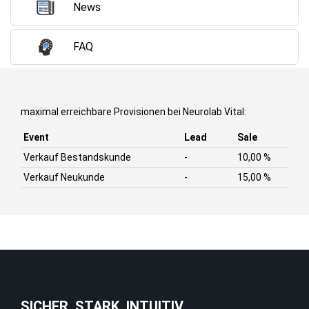
News
FAQ
maximal erreichbare Provisionen bei Neurolab Vital:
Event
Lead
Sale
Verkauf Bestandskunde
-
10,00 %
Verkauf Neukunde
-
15,00 %
SICHER. STARK. INTUITIV.