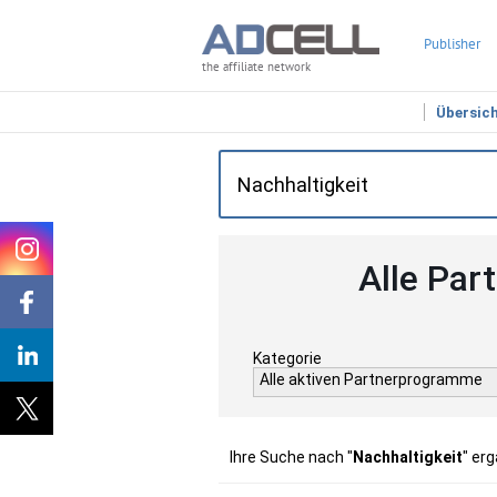
Publisher
the affiliate network
Übersic
Alle Par
Kategorie
Alle aktiven Partnerprogramme
Ihre Suche nach "
Nachhaltigkeit
" er