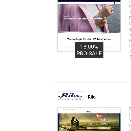
18,00%
PRO SALE
Rila