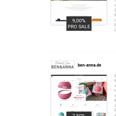
9,00%
PRO SALE
ben-anna.de
7,50%