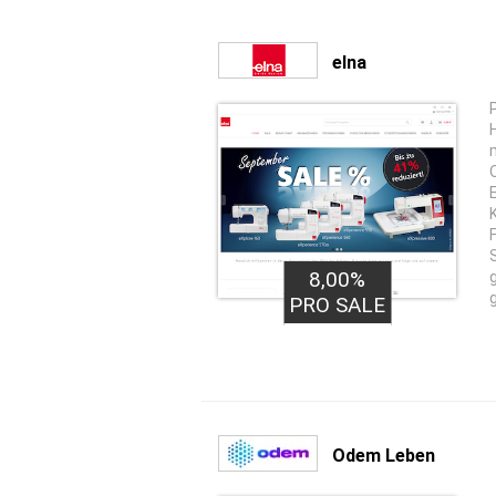
elna
8,00%
PRO SALE
Odem Leben