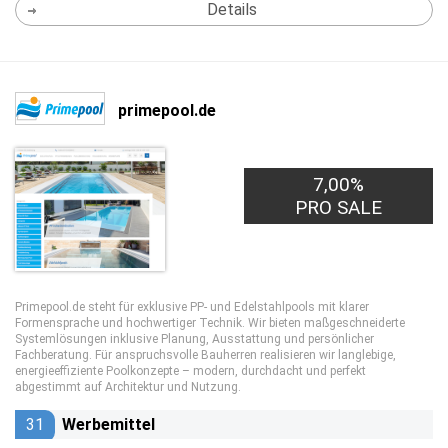
Details
primepool.de
7,00%
PRO SALE
Primepool.de steht für exklusive PP- und Edelstahlpools mit klarer
Formensprache und hochwertiger Technik. Wir bieten maßgeschneiderte
Systemlösungen inklusive Planung, Ausstattung und persönlicher
Fachberatung. Für anspruchsvolle Bauherren realisieren wir langlebige,
energieeffiziente Poolkonzepte – modern, durchdacht und perfekt
abgestimmt auf Architektur und Nutzung.
31
Werbemittel