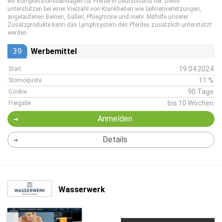
wir Kompressionsbandagen für Pferde in Deutschland her. Diese
unterstützen bei einer Vielzahl von Krankheiten wie Sehnenverletzungen,
angelaufenen Beinen, Gallen, Phlegmone und mehr. Mithilfe unserer
Zusatzprodukte kann das Lymphsystem des Pferdes zusätzlich unterstützt
werden.
39
Werbemittel
19.04.2024
Start
11 %
Stornoquote
90 Tage
Cookie
bis 10 Wochen
Freigabe
Anmelden
Details
Wasserwerk