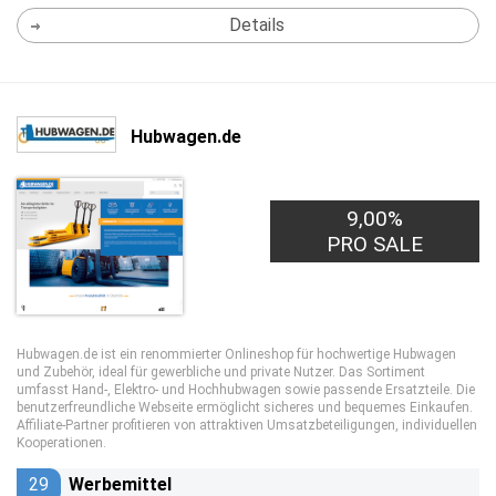
Details
Hubwagen.de
9,00%
PRO SALE
Hubwagen.de ist ein renommierter Onlineshop für hochwertige Hubwagen
und Zubehör, ideal für gewerbliche und private Nutzer. Das Sortiment
umfasst Hand-, Elektro- und Hochhubwagen sowie passende Ersatzteile. Die
benutzerfreundliche Webseite ermöglicht sicheres und bequemes Einkaufen.
Affiliate-Partner profitieren von attraktiven Umsatzbeteiligungen, individuellen
Kooperationen.
29
Werbemittel