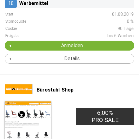
18
Werbemittel
01.08.2019
Start
0 %
Stornoquote
90 Tage
Cookie
bis 6 Wochen
Freigabe
Anmelden
Details
Bürostuhl-Shop
6,00%
PRO SALE