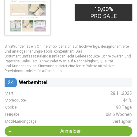
10,00%
PRO SALE
SinnWunder ist ein Online-Shop, der sich auf hochwertige, designorientierte
und analoge Planungs-Tools konzentriert. Das
Sortiment umfasst Kalendereinlagen, echt Leder-Produkte, Schreibwaren und
Papeterie. Dabei legt Sinnwunder Wert auf Nachhaltigkeit, Qualität
und Kundenservice. Sinnwunder bietet eine breite Palette attraktiver
Provisionsmodelle für Affiliates an.
24
Werbemittel
28.11.2025
Start
44 %
Stornoquote
90 Tage
Cookie
bis 6 Wochen
Freigabe
verfügbar
Mobil-Landingpage
Anmelden