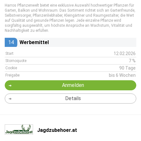
Harros Pflanzenwelt bietet eine exklusive Auswahl hochwertiger Pflanzen für
Garten, Balkon und Wohnraum. Das Sortiment richtet sich an Gartenfreunde,
Selbstversorger, Pflanzenliebhaber, Kleingärtner und Raumgestalter, die Wert
auf Qualität und gesunde Pflanzen legen. Jede einzelne Pflanze wird
sorgfältig ausgewählt, um höchste Ansprüche an Wachstum, Vitalität und
Nachhaltigkeit zu erfüllen.
14
Werbemittel
12.02.2026
Start
7 %
Stornoquote
90 Tage
Cookie
bis 6 Wochen
Freigabe
Anmelden
Details
Jagdzubehoer.at