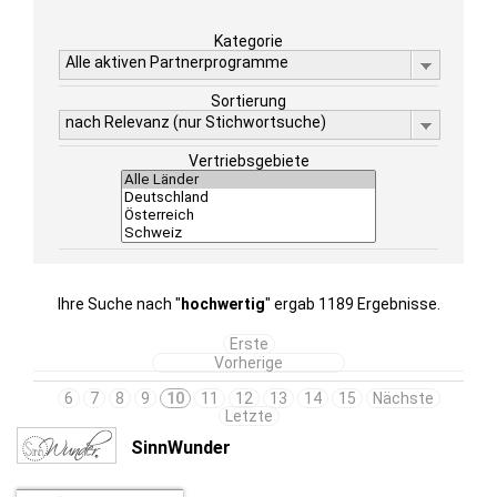
Kategorie
Alle aktiven Partnerprogramme
Sortierung
nach Relevanz (nur Stichwortsuche)
Vertriebsgebiete
Ihre Suche nach "
hochwertig
" ergab 1189 Ergebnisse.
Erste
Vorherige
6
7
8
9
10
11
12
13
14
15
Nächste
Letzte
SinnWunder