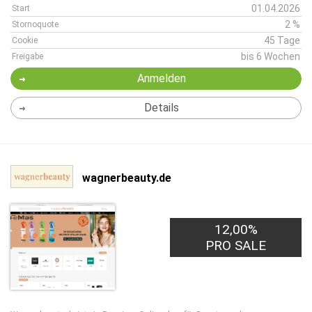
01.04.2026
Start
2 %
Stornoquote
45 Tage
Cookie
bis 6 Wochen
Freigabe
Anmelden
Details
wagnerbeauty.de
12,00%
PRO SALE