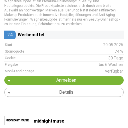
Wagnerbeauty.de ist ein Premium-Onlineshop für Beauty- und
Hautpflegeprodukte. Die Produktpalette zeichnet sich durch eine breite
Auswahl an hochwertigen Marken aus. Der Shop bietet neben raffinierten
Make-up-Produkten auch innovative Hautpflegelösungen und Anti-Aging-
Formulierungen. Wagnerbeauty.de ist mehr als nur ein Beauty-Onlineshop -
es ist eine Einladung, Schönheit neu zu entdecken.
24
Werbemittel
29.05.2026
Start
74 %
Stornoquote
30 Tage
Cookie
bis 6 Wochen
Freigabe
verfügbar
Mobil-Landingpage
Anmelden
Details
midnightmuse