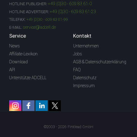
+49 (0)30 - 609 83 61-0
HOTLINE PUBLISHER:
+49 (0)30 - 609 83 61-23
HOTLINE ADVERTISER:
TELEFAX:
+49 (0)30 - 609 83 61-99
service@adcell.de
E-MAIL:
Service
Kontakt
News
Unternehmen
Affiliate-Lexikon
Jobs
Download
AGB & Datenschutzerklärung
API
FAQ
Unterstütze ADCELL
Datenschutz
Impressum
©2003 - 2026 Firstlead GmbH