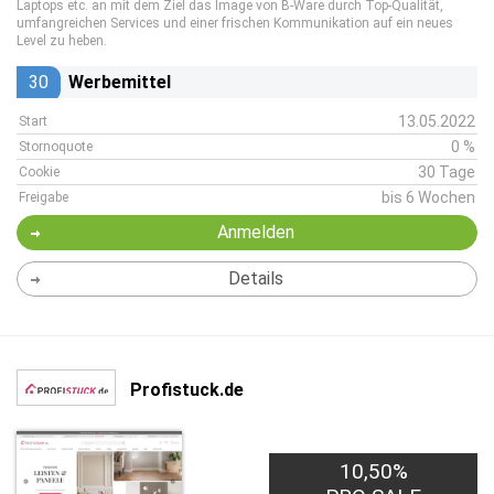
Laptops etc. an mit dem Ziel das Image von B-Ware durch Top-Qualität,
umfangreichen Services und einer frischen Kommunikation auf ein neues
Level zu heben.
30
Werbemittel
13.05.2022
Start
0 %
Stornoquote
30 Tage
Cookie
bis 6 Wochen
Freigabe
Anmelden
Details
Profistuck.de
10,50%