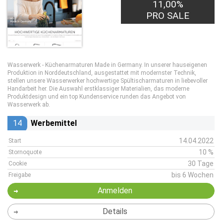
11,00%
PRO SALE
Wasserwerk - Küchenarmaturen Made in Germany. In unserer hauseigenen
Produktion in Norddeutschland, ausgestattet mit modernster Technik,
stellen unsere Wasserwerker hochwertige Spültischarmaturen in liebevoller
Handarbeit her. Die Auswahl erstklassiger Materialien, das moderne
Produktdesign und ein top Kundenservice runden das Angebot von
Wasserwerk ab.
14
Werbemittel
14.04.2022
Start
10 %
Stornoquote
30 Tage
Cookie
bis 6 Wochen
Freigabe
Anmelden
Details