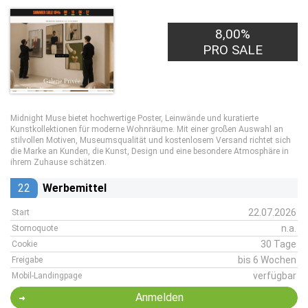
8,00%
PRO SALE
Midnight Muse bietet hochwertige Poster, Leinwände und kuratierte
Kunstkollektionen für moderne Wohnräume. Mit einer großen Auswahl an
stilvollen Motiven, Museumsqualität und kostenlosem Versand richtet sich
die Marke an Kunden, die Kunst, Design und eine besondere Atmosphäre in
ihrem Zuhause schätzen.
22
Werbemittel
22.07.2026
Start
n.a.
Stornoquote
30 Tage
Cookie
bis 6 Wochen
Freigabe
verfügbar
Mobil-Landingpage
Anmelden