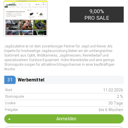
9,00%
PRO SALE
Jagdzubehör.at ist dein zuverlässiger Partner für Jagd und Revier. Als
Experte für hochwertige Jagdausrüstung bieten wir ein umfangreiches
Sortiment aus Optik, Wildkameras, Jagdmessern, Revierbedarf und
spezialisiertem Outdoor-Equipment. Hohe Warenkörbe und eine geringe
Stornoquote sorgen für attraktive Ertragschancen in einer kaufkräftigen
Nische.
31
Werbemittel
11.02.2026
Start
2 %
Stornoquote
30 Tage
Cookie
bis 6 Wochen
Freigabe
Anmelden