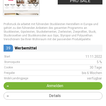
PRO SALE
Profistuck.de arbeitet mit führenden Stuckleisten Herstellern in Europa und
gehört zu den führenden Anbietern des gesamten Programms an
Stuckleisten, Gipsleisten, Stuckelementen, Zierleisten, Zierprofilen, Stuck,
Stuckrosetten und Stuckkonsolen aus Gips, Styropor und Polyurethan.
Verschönern Sie Ihren Wohnraum mit der passenden Produktpalette.
39
Werbemittel
11.11.2022
Start
5 %
Stornoquote
30 Tage
Cookie
bis 6 Wochen
Freigabe
verfügbar
Mobil-Landingpage
Anmelden
Details