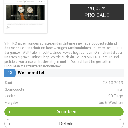
20,00%
PRO SALE
VINTRO ist ein junges aufstrebendes Unternehmen aus Süddeutschland,
das seine Leidenschaft an hochwertigen Armbanduhren im Retro Design mit
der ganzen Welt teilen möchte. Unser Fokus liegt auf dem Onlinehandel über
unseren eigenen Online-Shop. Werde auch du Teil der VINTRO Familie und
profitiere von unseren hochwertigen und in Deutschland hergestellten
Produkten zu attraktiven Konditionen.
13
Werbemittel
25.10.2019
Start
n.a.
Stornoquote
90 Tage
Cookie
bis 6 Wochen
Freigabe
Anmelden
Details