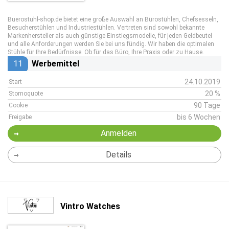
Buerostuhl-shop.de bietet eine große Auswahl an Bürostühlen, Chefsesseln,
Besucherstühlen und Industriestühlen. Vertreten sind sowohl bekannte
Markenhersteller als auch günstige Einstiegsmodelle, für jeden Geldbeutel
und alle Anforderungen werden Sie bei uns fündig. Wir haben die optimalen
Stühle für Ihre Bedürfnisse. Ob für das Büro, Ihre Praxis oder zu Hause.
11
Werbemittel
24.10.2019
Start
20 %
Stornoquote
90 Tage
Cookie
bis 6 Wochen
Freigabe
Anmelden
Details
Vintro Watches