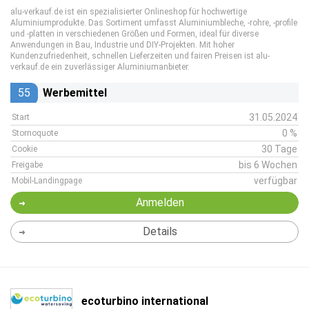
alu-verkauf.de ist ein spezialisierter Onlineshop für hochwertige
Aluminiumprodukte. Das Sortiment umfasst Aluminiumbleche, -rohre, -profile
und -platten in verschiedenen Größen und Formen, ideal für diverse
Anwendungen in Bau, Industrie und DIY-Projekten. Mit hoher
Kundenzufriedenheit, schnellen Lieferzeiten und fairen Preisen ist alu-
verkauf.de ein zuverlässiger Aluminiumanbieter.
55
Werbemittel
31.05.2024
Start
0 %
Stornoquote
30 Tage
Cookie
bis 6 Wochen
Freigabe
verfügbar
Mobil-Landingpage
Anmelden
Details
ecoturbino international