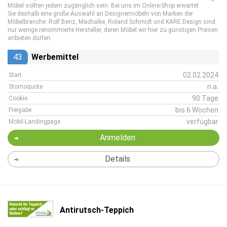
Möbel sollten jedem zugänglich sein. Bei uns im Online-Shop erwartet
Sie deshalb eine große Auswahl an Designermöbeln von Marken der
Möbelbranche. Rolf Benz, Machalke, Roland Schmidt und KARE Design sind
nur wenige renommierte Hersteller, deren Möbel wir hier zu günstigen Preisen
anbieten dürfen.
43
Werbemittel
02.02.2024
Start
n.a.
Stornoquote
90 Tage
Cookie
bis 6 Wochen
Freigabe
verfügbar
Mobil-Landingpage
Anmelden
Details
Antirutsch-Teppich