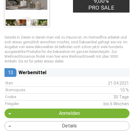
9,00%
PRO SALE
Gerade in Zeiten in denen man viel zu Hause ist, im Homeoffice arbeitet und
sich etwas gemütlich einrichten möchte, sind Dekoartikel gefragt wie nie. Im
Angebot von www.deko-welten.de befinden sich schon jetzt viele hunderte
ausgewählte Produkte für die Dekoration im ganzen Kalenderjahr. Zur
Weihnachtssaison findet man hier eine Weihnachtswelt mit über 3000
Artikeln. Da ist für jeden etwas dabei.
13
Werbemittel
21.04.2021
Start
10 %
Stornoquote
30 Tage
Cookie
bis 6 Wochen
Freigabe
Anmelden
Details