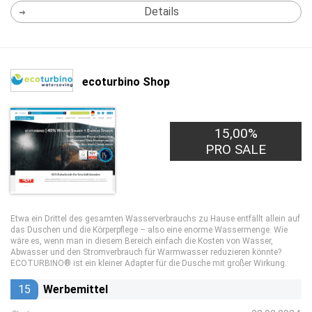
Details
ecoturbino Shop
15,00%
PRO SALE
Etwa ein Drittel des gesamten Wasserverbrauchs zu Hause entfällt allein auf
das Duschen und die Körperpflege – also eine enorme Wassermenge. Wie
wäre es, wenn man in diesem Bereich einfach die Kosten von Wasser,
Abwasser und den Stromverbrauch für Warmwasser reduzieren könnte?
ECOTURBINO® ist ein kleiner Adapter für die Dusche mit großer Wirkung.
15
Werbemittel