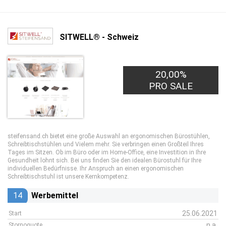
SITWELL® - Schweiz
20,00%
PRO SALE
steifensand.ch bietet eine große Auswahl an ergonomischen Bürostühlen,
Schreibtischstühlen und Vielem mehr. Sie verbringen einen Großteil Ihres
Tages im Sitzen. Ob im Büro oder im Home-Office, eine Investition in Ihre
Gesundheit lohnt sich. Bei uns finden Sie den idealen Bürostuhl für Ihre
individuellen Bedürfnisse. Ihr Anspruch an einen ergonomischen
Schreibtischstuhl ist unsere Kernkompetenz.
14
Werbemittel
25.06.2021
Start
n.a.
Stornoquote