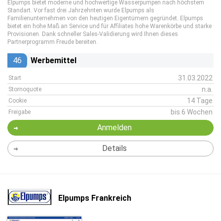
Elpumps bietet moderne und hochwertige Wasserpumpen nach höchstem
Standart. Vor fast drei Jahrzehnten wurde Elpumps als
Familienunternehmen von den heutigen Eigentümern gegründet. Elpumps
bietet ein hohe Maß an Service und für Affiliates hohe Warenkörbe und starke
Provisionen. Dank schneller Sales-Validierung wird Ihnen dieses
Partnerprogramm Freude bereiten.
46
Werbemittel
31.03.2022
Start
n.a.
Stornoquote
14 Tage
Cookie
bis 6 Wochen
Freigabe
Anmelden
Details
Elpumps Frankreich