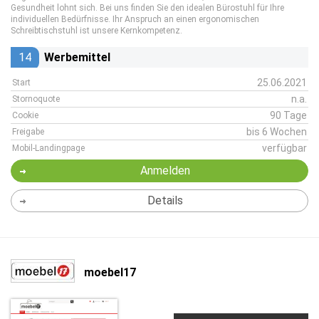
Gesundheit lohnt sich. Bei uns finden Sie den idealen Bürostuhl für Ihre
individuellen Bedürfnisse. Ihr Anspruch an einen ergonomischen
Schreibtischstuhl ist unsere Kernkompetenz.
14
Werbemittel
25.06.2021
Start
n.a.
Stornoquote
90 Tage
Cookie
bis 6 Wochen
Freigabe
verfügbar
Mobil-Landingpage
Anmelden
Details
moebel17