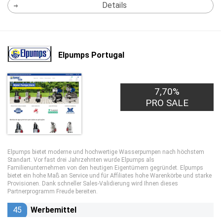
Details
Elpumps Portugal
7,70%
PRO SALE
Elpumps bietet moderne und hochwertige Wasserpumpen nach höchstem
Standart. Vor fast drei Jahrzehnten wurde Elpumps als
Familienunternehmen von den heutigen Eigentümern gegründet. Elpumps
bietet ein hohe Maß an Service und für Affiliates hohe Warenkörbe und starke
Provisionen. Dank schneller Sales-Validierung wird Ihnen dieses
Partnerprogramm Freude bereiten.
45
Werbemittel