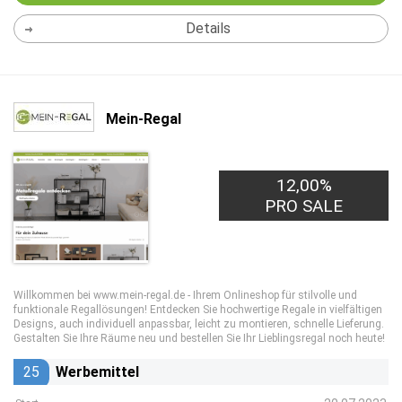
Details
Mein-Regal
12,00%
PRO SALE
Willkommen bei www.mein-regal.de - Ihrem Onlineshop für stilvolle und
funktionale Regallösungen! Entdecken Sie hochwertige Regale in vielfältigen
Designs, auch individuell anpassbar, leicht zu montieren, schnelle Lieferung.
Gestalten Sie Ihre Räume neu und bestellen Sie Ihr Lieblingsregal noch heute!
25
Werbemittel