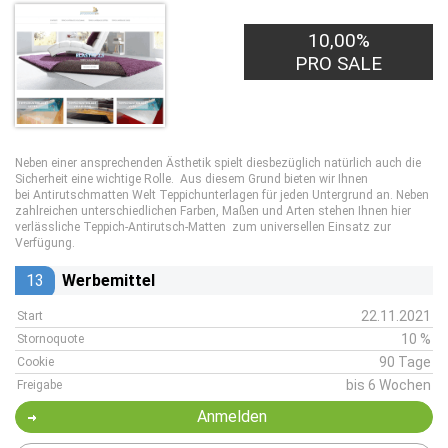
10,00%
PRO SALE
Neben einer ansprechenden Ästhetik spielt diesbezüglich natürlich auch die
Sicherheit eine wichtige Rolle. Aus diesem Grund bieten wir Ihnen
bei Antirutschmatten Welt Teppichunterlagen für jeden Untergrund an. Neben
zahlreichen unterschiedlichen Farben, Maßen und Arten stehen Ihnen hier
verlässliche Teppich-Antirutsch-Matten zum universellen Einsatz zur
Verfügung.
13
Werbemittel
22.11.2021
Start
10 %
Stornoquote
90 Tage
Cookie
bis 6 Wochen
Freigabe
Anmelden