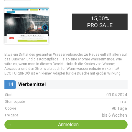
15,00%
PRO SALE
Etwa ein Drittel des gesamten Wasserverbrauchs zu Hause entfällt allein auf
das Duschen und die Körperpflege – also eine enorme Wassermenge. Wie
wäre es, wenn man in diesem Bereich einfach die Kosten von Wasser,
Abwasser und den Stromverbrauch für Warmwasser reduzieren könnte?
ECOTURBINO® ist ein kleiner Adapter für die Dusche mit großer Wirkung.
14
Werbemittel
03.04.2024
Start
n.a.
Stornoquote
90 Tage
Cookie
bis 6 Wochen
Freigabe
Anmelden