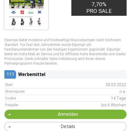
7,70%
PRO SALE
Elpumps bietet moderne und hochwertige Wasserpumpen nach höchstem
Standart. Vor fast drei Jahrzehnten wurde Elpumps als
Familienunternehmen von den heutigen Eigentümern gegründet. Elpumps
bietet ein hohe Maß an Service und für Affiliates hohe Warenkörbe und starke
Provisionen. Dank schneller Sales-Validierung wird Ihnen dieses
Partnerprogramm Freude bereiten.
111
Werbemittel
30.03.2022
Start
n.a.
Stornoquote
14 Tage
Cookie
bis 6 Wochen
Freigabe
Anmelden
Details