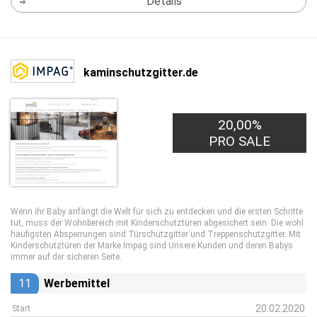
Details
kaminschutzgitter.de
20,00%
PRO SALE
Wenn ihr Baby anfängt die Welt für sich zu entdecken und die ersten Schritte
tut, muss der Wohnbereich mit Kinderschutztüren abgesichert sein. Die wohl
häufigsten Absperrungen sind Türschutzgitter und Treppenschutzgitter. Mit
Kinderschutztüren der Marke Impag sind Unsere Kunden und deren Babys
immer auf der sicheren Seite.
11
Werbemittel
20.02.2020
Start