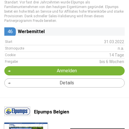
Standart. Vor fast drei Jahrzehnten wurde Elpumps als
Familienunternehmen von den heutigen Eigentümern gegründet. Elpumps
bietet ein hohe Maß an Service und für Affiliates hohe Warenkörbe und starke
Provisionen. Dank schneller Sales-Validierung wird Ihnen dieses
Partnerprogramm Freude bereiten.
46
Werbemittel
31.03.2022
Start
n.a.
Stornoquote
14 Tage
Cookie
bis 6 Wochen
Freigabe
Anmelden
Details
Elpumps Belgien