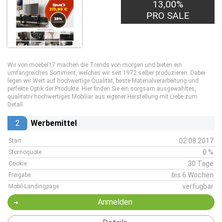
13,00%
PRO SALE
Wir von moebel17 machen die Trends von morgen und bieten ein
umfangreiches Sortiment, welches wir seit 1972 selber produzieren. Dabei
legen wir Wert auf hochwertige Qualität, beste Materialverarbeitung und
perfekte Optik der Produkte. Hier finden Sie ein sorgsam ausgewähltes,
qualitativ hochwertiges Mobiliar aus eigener Herstellung mit Liebe zum
Detail.
2
Werbemittel
02.08.2017
Start
0 %
Stornoquote
30 Tage
Cookie
bis 6 Wochen
Freigabe
verfügbar
Mobil-Landingpage
Anmelden