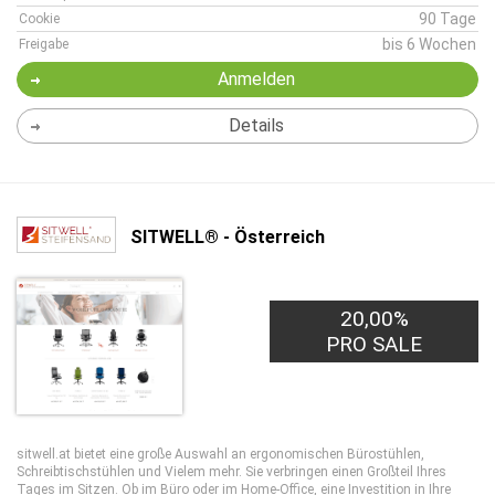
90 Tage
Cookie
bis 6 Wochen
Freigabe
Anmelden
Details
SITWELL® - Österreich
20,00%
PRO SALE
sitwell.at bietet eine große Auswahl an ergonomischen Bürostühlen,
Schreibtischstühlen und Vielem mehr. Sie verbringen einen Großteil Ihres
Tages im Sitzen. Ob im Büro oder im Home-Office, eine Investition in Ihre