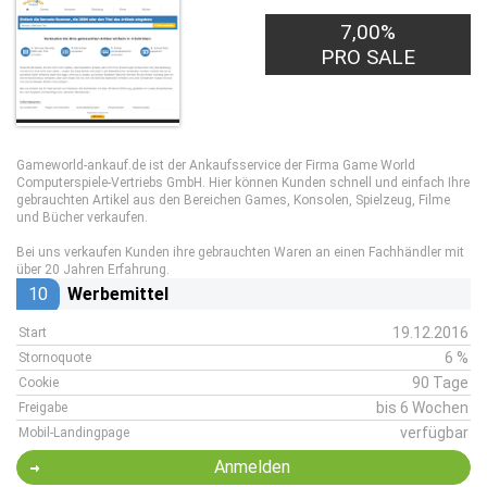
7,00%
PRO SALE
Gameworld-ankauf.de ist der Ankaufsservice der Firma Game World
Computerspiele-Vertriebs GmbH. Hier können Kunden schnell und einfach Ihre
gebrauchten Artikel aus den Bereichen Games, Konsolen, Spielzeug, Filme
und Bücher verkaufen.
Bei uns verkaufen Kunden ihre gebrauchten Waren an einen Fachhändler mit
über 20 Jahren Erfahrung.
10
Werbemittel
19.12.2016
Start
6 %
Stornoquote
90 Tage
Cookie
bis 6 Wochen
Freigabe
verfügbar
Mobil-Landingpage
Anmelden