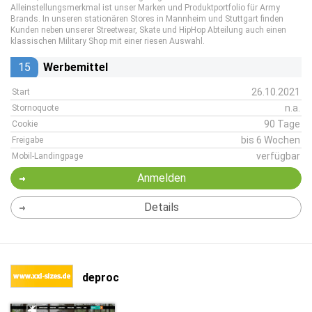
Alleinstellungsmerkmal ist unser Marken und Produktportfolio für Army
Brands. In unseren stationären Stores in Mannheim und Stuttgart finden
Kunden neben unserer Streetwear, Skate und HipHop Abteilung auch einen
klassischen Military Shop mit einer riesen Auswahl.
15
Werbemittel
26.10.2021
Start
n.a.
Stornoquote
90 Tage
Cookie
bis 6 Wochen
Freigabe
verfügbar
Mobil-Landingpage
Anmelden
Details
deproc