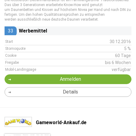
Die Klosterdorf Bettenmanufaktur ist ein Familiengeführer Traditionsbetrieb.
Das über 3 Generationen erarbeitete Know-How wird genutzt
um Daunenbetten und Kissen auf höchstem Nivea per Hand und nach DIN zu
fertigen. Um den hohen Qualitätsansprüchen zu entsprechen
werden ausschließlich neue deutsche Daunen verarbeitet.
33
Werbemittel
30.12.2016
Start
5 %
Stornoquote
60 Tage
Cookie
bis 6 Wochen
Freigabe
verfügbar
Mobil-Landingpage
Anmelden
Details
Gameworld-Ankauf.de