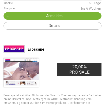
60 Tage
Cookie
bis 6 Wochen
Freigabe
Anmelden
Details
Eroscape
20,00%
PRO SALE
Eroscape ist seit über 20 Jahren der Shop für Pheromone, der erste Deutsche
online Hersteller Shop. Testsieger im WDR3 Testmarkt, Sendung vom
20.02.2006 getestet wurden 5 Pheromonprodukte. Die Pheromone in