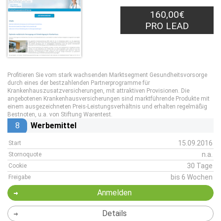
160,00€
PRO LEAD
Profitieren Sie vom stark wachsenden Marktsegment Gesundheitsvorsorge
durch eines der bestzahlenden Partnerprogramme für
Krankenhauszusatzversicherungen, mit attraktiven Provisionen. Die
angebotenen Krankenhausversicherungen sind marktführende Produkte mit
einem ausgezeichneten Preis-Leistungsverhältnis und erhalten regelmäßig
Bestnoten, u.a. von Stiftung Warentest.
8
Werbemittel
15.09.2016
Start
n.a.
Stornoquote
30 Tage
Cookie
bis 6 Wochen
Freigabe
Anmelden
Details