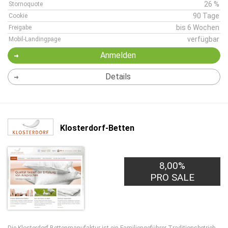
26 %
Stornoquote
90 Tage
Cookie
bis 6 Wochen
Freigabe
verfügbar
Mobil-Landingpage
Anmelden
Details
Klosterdorf-Betten
8,00%
PRO SALE