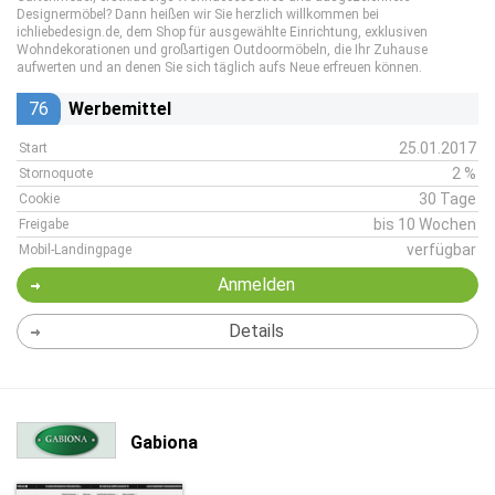
Designermöbel? Dann heißen wir Sie herzlich willkommen bei
ichliebedesign.de, dem Shop für ausgewählte Einrichtung, exklusiven
Wohndekorationen und großartigen Outdoormöbeln, die Ihr Zuhause
aufwerten und an denen Sie sich täglich aufs Neue erfreuen können.
76
Werbemittel
25.01.2017
Start
2 %
Stornoquote
30 Tage
Cookie
bis 10 Wochen
Freigabe
verfügbar
Mobil-Landingpage
Anmelden
Details
Gabiona