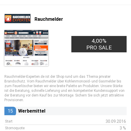
Rauchmelder
4,00%
PRO SALE
Rauchmelder-Experten.de ist der Shop rund um das Thema privater
Brandschutz. Vom Rauchmelder über Kohlenmonoxid- und Gasmelder bis
zum Feuerlöscher bieten wir eine breite Palette an Produkten. Unsere Stärke
ist die Beratung, schnelle Lieferung und ein kompetenter Kundensupport von
der Beratung vor dem Kauf bis zur Montage. Sichern Sie sich jetzt attraktive
Provisionen.
15
Werbemittel
30.09.2016
Start
3 %
Stornoquote