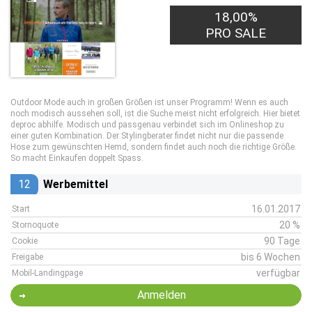
18,00%
PRO SALE
Outdoor Mode auch in großen Größen ist unser Programm! Wenn es auch
noch modisch aussehen soll, ist die Suche meist nicht erfolgreich. Hier bietet
deproc abhilfe. Modisch und passgenau verbindet sich im Onlineshop zu
einer guten Kombination. Der Stylingberater findet nicht nur die passende
Hose zum gewünschten Hemd, sondern findet auch noch die richtige Größe.
So macht Einkaufen doppelt Spass.
12
Werbemittel
16.01.2017
Start
20 %
Stornoquote
90 Tage
Cookie
bis 6 Wochen
Freigabe
verfügbar
Mobil-Landingpage
Anmelden