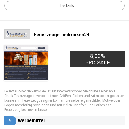
Details
Feuerzeuge-bedrucken24
8,00%
PRO SALE
Feuerzeug-bedrucken24.de ist ein Internetshop wo Sie online selber ab 1
Stück Feuerzeuge in verschiedenen Größen, Farben und Arten selber gestalten
können. Im Feuerzeugdesigner können Sie selber eigene Bilder, Motive oder
Logos mehrfarbig hochladen und mit vielen Schriften und Farben das
Feuerzeug bedrucken lassen.
9
Werbemittel