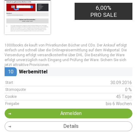
6,00%
PRO SALE
1000books.de kauft von Privatkunden Bücher und CDs. Der Ankauf erfolgt
einfach und schnell über die Onlinepreisermittlung auf dem Webportal. Die
Versendung erfolgt versandkostenfrei über DHL. Die Bezahlung der Ware
erfolgt unverzüglich nach Eingang und Prüfung der Ware. Sichern Sie sich
jetzt attraktive Provisionen.
10
Werbemittel
30.09.2016
Start
0 %
Stornoquote
45 Tage
Cookie
bis 6 Wochen
Freigabe
Anmelden
Details