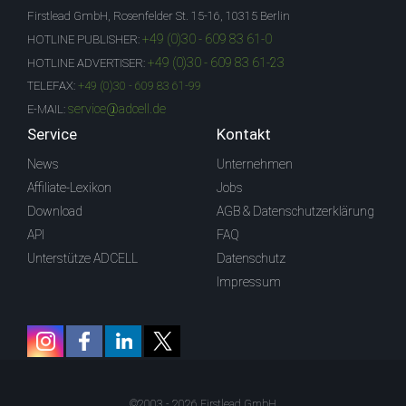
Firstlead GmbH, Rosenfelder St. 15-16, 10315 Berlin
+49 (0)30 - 609 83 61-0
HOTLINE PUBLISHER:
+49 (0)30 - 609 83 61-23
HOTLINE ADVERTISER:
TELEFAX:
+49 (0)30 - 609 83 61-99
service@adcell.de
E-MAIL:
Service
Kontakt
News
Unternehmen
Affiliate-Lexikon
Jobs
Download
AGB & Datenschutzerklärung
API
FAQ
Unterstütze ADCELL
Datenschutz
Impressum
©2003 - 2026 Firstlead GmbH