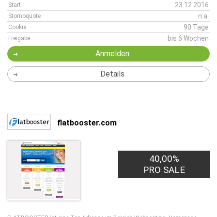
23.12.2016
Start
n.a.
Stornoquote
90 Tage
Cookie
bis 6 Wochen
Freigabe
Anmelden
Details
flatbooster.com
40,00%
PRO SALE