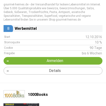
gourmet-heimes.de - der Versandhandel für leckere Lebensmittel im Internet.
Über 5.000 Qualitätsprodukte wie Gewürze, Gewürzmischungen, Salze,
Gebäck, Süßwaren, Trockenfrüchte, Pasta, Antipasti, asiatische
Spezialitäten, Teespezialitäten, Superfood, vegetarische und vegane
Lebensmittel finden Sie in unserem Shop gourmet-heimes.de
8
Werbemittel
12.10.2016
Start
10 %
Stornoquote
90 Tage
Cookie
bis 6 Wochen
Freigabe
Anmelden
Details
1000Books