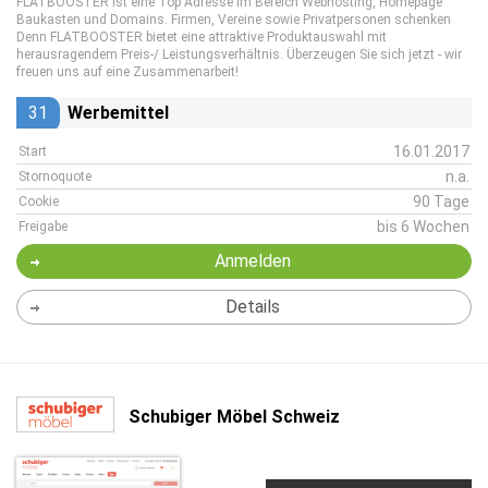
FLATBOOSTER ist eine Top Adresse im Bereich Webhosting, Homepage
Baukasten und Domains. Firmen, Vereine sowie Privatpersonen schenken
Denn FLATBOOSTER bietet eine attraktive Produktauswahl mit
herausragendem Preis-/ Leistungsverhältnis. Überzeugen Sie sich jetzt - wir
freuen uns auf eine Zusammenarbeit!
31
Werbemittel
16.01.2017
Start
n.a.
Stornoquote
90 Tage
Cookie
bis 6 Wochen
Freigabe
Anmelden
Details
Schubiger Möbel Schweiz