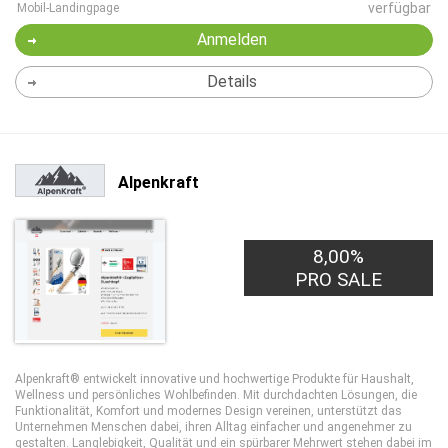
verfügbar
Mobil-Landingpage
Anmelden
Details
Alpenkraft
8,00%
PRO SALE
Alpenkraft® entwickelt innovative und hochwertige Produkte für Haushalt,
Wellness und persönliches Wohlbefinden. Mit durchdachten Lösungen, die
Funktionalität, Komfort und modernes Design vereinen, unterstützt das
Unternehmen Menschen dabei, ihren Alltag einfacher und angenehmer zu
gestalten. Langlebigkeit, Qualität und ein spürbarer Mehrwert stehen dabei im