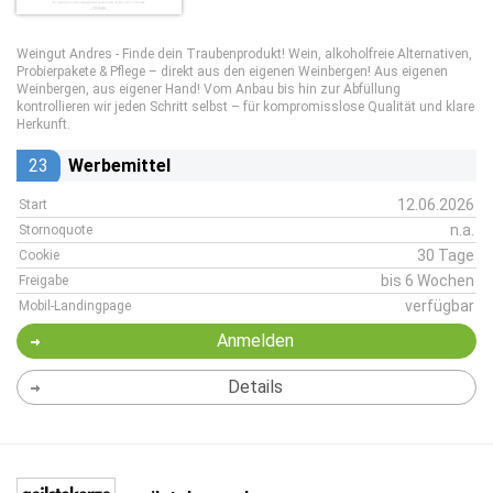
Weingut Andres - Finde dein Traubenprodukt! Wein, alkoholfreie Alternativen,
Probierpakete & Pflege – direkt aus den eigenen Weinbergen! Aus eigenen
Weinbergen, aus eigener Hand! Vom Anbau bis hin zur Abfüllung
kontrollieren wir jeden Schritt selbst – für kompromisslose Qualität und klare
Herkunft.
23
Werbemittel
12.06.2026
Start
n.a.
Stornoquote
30 Tage
Cookie
bis 6 Wochen
Freigabe
verfügbar
Mobil-Landingpage
Anmelden
Details