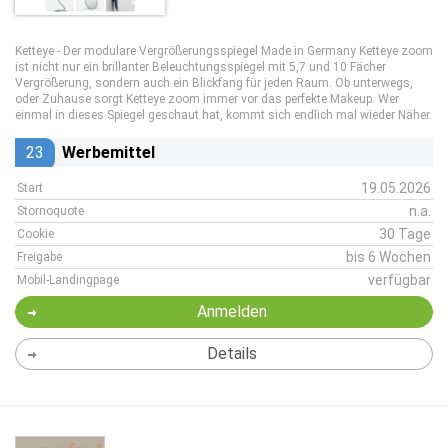
Ketteye - Der modulare Vergrößerungsspiegel Made in Germany Ketteye zoom
ist nicht nur ein brillanter Beleuchtungsspiegel mit 5,7 und 10 Fächer
Vergrößerung, sondern auch ein Blickfang für jeden Raum. Ob unterwegs,
oder Zuhause sorgt Ketteye zoom immer vor das perfekte Makeup. Wer
einmal in dieses Spiegel geschaut hat, kommt sich endlich mal wieder Näher.
23
Werbemittel
19.05.2026
Start
n.a.
Stornoquote
30 Tage
Cookie
bis 6 Wochen
Freigabe
verfügbar
Mobil-Landingpage
Anmelden
Details