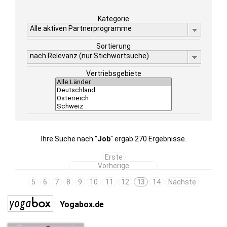
Kategorie
Alle aktiven Partnerprogramme
Sortierung
nach Relevanz (nur Stichwortsuche)
Vertriebsgebiete
Ihre Suche nach "
Job
" ergab 270 Ergebnisse.
Erste
Vorherige
5
6
7
8
9
10
11
12
13
14
Nächste
Yogabox.de