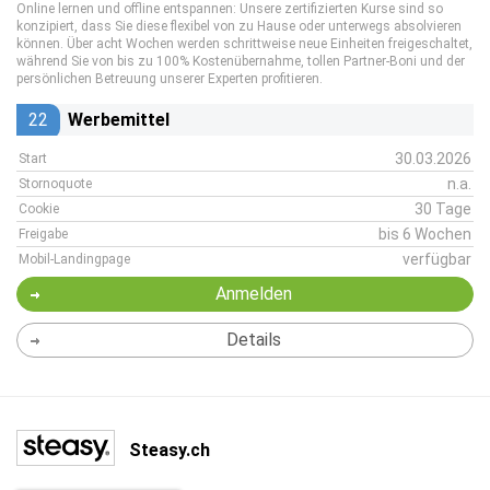
Online lernen und offline entspannen: Unsere zertifizierten Kurse sind so
konzipiert, dass Sie diese flexibel von zu Hause oder unterwegs absolvieren
können. Über acht Wochen werden schrittweise neue Einheiten freigeschaltet,
während Sie von bis zu 100% Kostenübernahme, tollen Partner-Boni und der
persönlichen Betreuung unserer Experten profitieren.
22
Werbemittel
30.03.2026
Start
n.a.
Stornoquote
30 Tage
Cookie
bis 6 Wochen
Freigabe
verfügbar
Mobil-Landingpage
Anmelden
Details
Steasy.ch