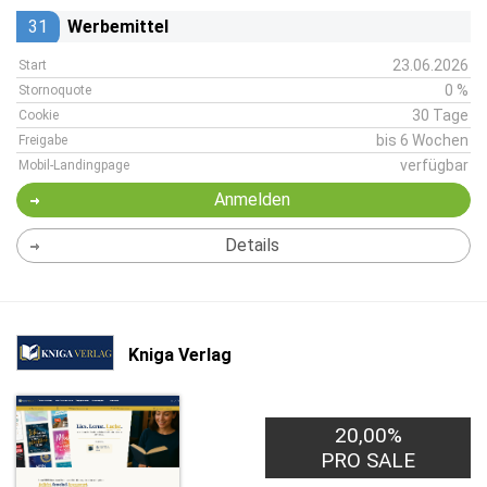
31
Werbemittel
23.06.2026
Start
0 %
Stornoquote
30 Tage
Cookie
bis 6 Wochen
Freigabe
verfügbar
Mobil-Landingpage
Anmelden
Details
Kniga Verlag
20,00%
PRO SALE