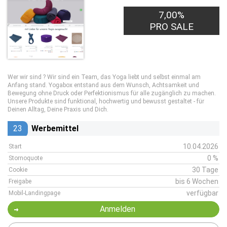
7,00%
PRO SALE
Wer wir sind ? Wir sind ein Team, das Yoga liebt und selbst einmal am
Anfang stand. Yogabox entstand aus dem Wunsch, Achtsamkeit und
Bewegung ohne Druck oder Perfektionismus für alle zugänglich zu machen.
Unsere Produkte sind funktional, hochwertig und bewusst gestaltet - für
Deinen Alltag, Deine Praxis und Dich.
23
Werbemittel
10.04.2026
Start
0 %
Stornoquote
30 Tage
Cookie
bis 6 Wochen
Freigabe
verfügbar
Mobil-Landingpage
Anmelden