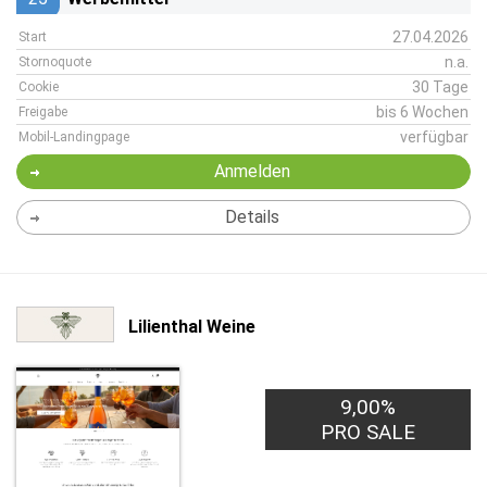
27.04.2026
Start
n.a.
Stornoquote
30 Tage
Cookie
bis 6 Wochen
Freigabe
verfügbar
Mobil-Landingpage
Anmelden
Details
Lilienthal Weine
9,00%
PRO SALE