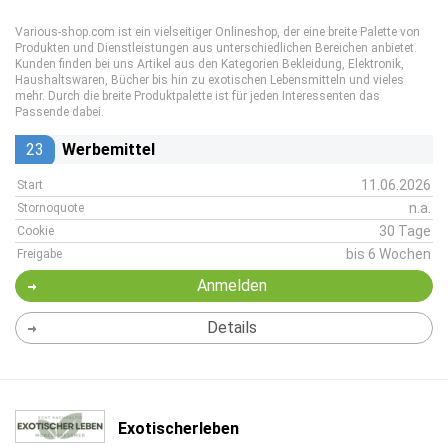
Various-shop.com ist ein vielseitiger Onlineshop, der eine breite Palette von
Produkten und Dienstleistungen aus unterschiedlichen Bereichen anbietet.
Kunden finden bei uns Artikel aus den Kategorien Bekleidung, Elektronik,
Haushaltswaren, Bücher bis hin zu exotischen Lebensmitteln und vieles
mehr. Durch die breite Produktpalette ist für jeden Interessenten das
Passende dabei.
23
Werbemittel
11.06.2026
Start
n.a.
Stornoquote
30 Tage
Cookie
bis 6 Wochen
Freigabe
Anmelden
Details
Exotischerleben