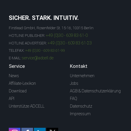
SICHER. STARK. INTUITIV.
Firstlead GmbH, Rosenfelder St. 15-16, 10315 Berlin
+49 (0)30 - 609 83 61-0
HOTLINE PUBLISHER:
+49 (0)30 - 609 83 61-23
HOTLINE ADVERTISER:
TELEFAX:
+49 (0)30 - 609 83 61-99
service@adcell.de
E-MAIL:
Service
Kontakt
News
Unternehmen
Affiliate-Lexikon
Jobs
Download
AGB & Datenschutzerklärung
API
FAQ
Unterstütze ADCELL
Datenschutz
Impressum