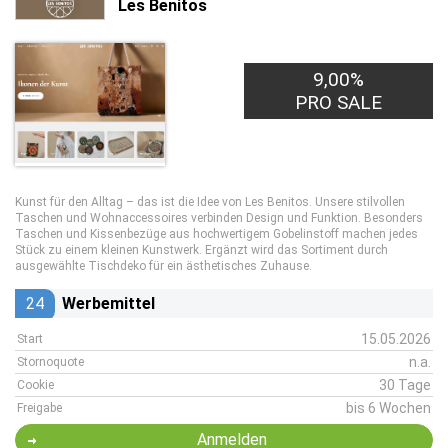
Les Benitos
9,00%
PRO SALE
Kunst für den Alltag – das ist die Idee von Les Benitos. Unsere stilvollen
Taschen und Wohnaccessoires verbinden Design und Funktion. Besonders
Taschen und Kissenbezüge aus hochwertigem Gobelinstoff machen jedes
Stück zu einem kleinen Kunstwerk. Ergänzt wird das Sortiment durch
ausgewählte Tischdeko für ein ästhetisches Zuhause.
24
Werbemittel
15.05.2026
Start
n.a.
Stornoquote
30 Tage
Cookie
bis 6 Wochen
Freigabe
Anmelden