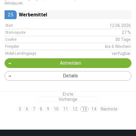
Mittelpunkt.
25
Werbemittel
12.06.2026
Start
27 %
Stornoquote
30 Tage
Cookie
bis 6 Wochen
Freigabe
verfügbar
Mobil-Landingpage
Anmelden
Details
Erste
Vorherige
5
6
7
8
9
10
11
12
13
14
Nächste