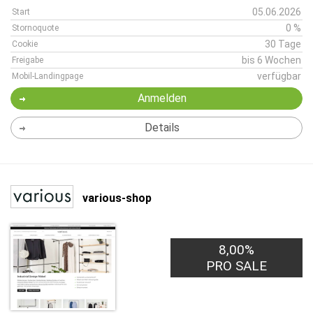
05.06.2026
Start
0 %
Stornoquote
30 Tage
Cookie
bis 6 Wochen
Freigabe
verfügbar
Mobil-Landingpage
Anmelden
Details
various-shop
8,00%
PRO SALE