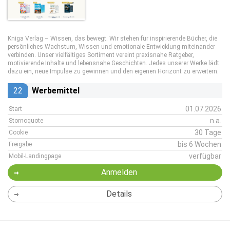
Kniga Verlag – Wissen, das bewegt. Wir stehen für inspirierende Bücher, die
persönliches Wachstum, Wissen und emotionale Entwicklung miteinander
verbinden. Unser vielfältiges Sortiment vereint praxisnahe Ratgeber,
motivierende Inhalte und lebensnahe Geschichten. Jedes unserer Werke lädt
dazu ein, neue Impulse zu gewinnen und den eigenen Horizont zu erweitern.
22
Werbemittel
01.07.2026
Start
n.a.
Stornoquote
30 Tage
Cookie
bis 6 Wochen
Freigabe
verfügbar
Mobil-Landingpage
Anmelden
Details