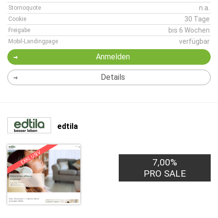
n.a.
Stornoquote
30 Tage
Cookie
bis 6 Wochen
Freigabe
verfügbar
Mobil-Landingpage
Anmelden
Details
edtila
EXKLUSIV
7,00%
PRO SALE