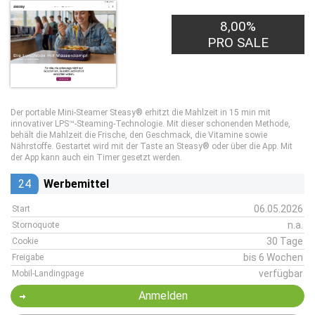
8,00%
PRO SALE
Der portable Mini-Steamer Steasy® erhitzt die Mahlzeit in 15 min mit
innovativer LPS™-Steaming-Technologie. Mit dieser schonenden Methode,
behält die Mahlzeit die Frische, den Geschmack, die Vitamine sowie
Nährstoffe. Gestartet wird mit der Taste an Steasy® oder über die App. Mit
der App kann auch ein Timer gesetzt werden.
24
Werbemittel
06.05.2026
Start
n.a.
Stornoquote
30 Tage
Cookie
bis 6 Wochen
Freigabe
verfügbar
Mobil-Landingpage
Anmelden