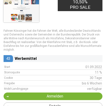
10,50%
PRO SALE
Fahnen Kössinger hat die Fahnen der Welt, alle Bundesländer Deutschlands
und Österreichs sowie der Gemeinden in der Bundesrepublik. Der Druck von
alle Motive nach Kundenwunsch als Hissfahne, Dekorationsbanner oder
Beachflag ist realisierbar. Von der Kleinfahne mit Stab, z.B. die Kiosk- oder
Eisfahne bis hin zur großflächigen Fassadenfahne sind alle Wunschformate
möglich.
43
Werbemittel
01.09.2022
Start
11 %
Stornoquote
30 Tage
Cookie
bis 6 Wochen
Freigabe
verfügbar
Mobil-Landingpage
Anmelden