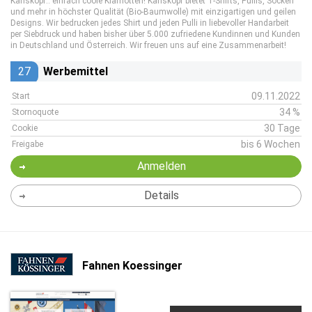
Karlskopf.. einfach coole Klamotten! Karlskopf bietet T-Shirts, Pullis, Socken
und mehr in höchster Qualität (Bio-Baumwolle) mit einzigartigen und geilen
Designs. Wir bedrucken jedes Shirt und jeden Pulli in liebevoller Handarbeit
per Siebdruck und haben bisher über 5.000 zufriedene Kundinnen und Kunden
in Deutschland und Österreich. Wir freuen uns auf eine Zusammenarbeit!
27
Werbemittel
09.11.2022
Start
34 %
Stornoquote
30 Tage
Cookie
bis 6 Wochen
Freigabe
Anmelden
Details
Fahnen Koessinger