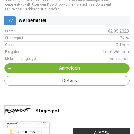
weiterentwickelt. Über den Duo-Shop können Sie auf das Sortiment
zahlreicher Fachhändler zugreifen.
72
Werbemittel
02.05.2023
Start
22 %
Stornoquote
30 Tage
Cookie
bis 6 Wochen
Freigabe
verfügbar
Mobil-Landingpage
Anmelden
Details
Stagespot
4,50%