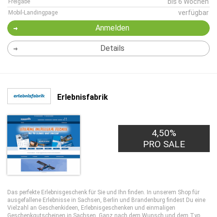
bis 6 Wochen
Freigabe
verfügbar
Mobil-Landingpage
Anmelden
Details
Erlebnisfabrik
4,50%
PRO SALE
Das perfekte Erlebnisgeschenk für Sie und Ihn finden. In unserem Shop für
ausgefallene Erlebnisse in Sachsen, Berlin und Brandenburg findest Du eine
Vielzahl an Geschenkideen, Erlebnisgeschenken und einmaligen
Geschenkgutscheinen in Sachsen. Ganz nach dem Wunsch und dem Typ