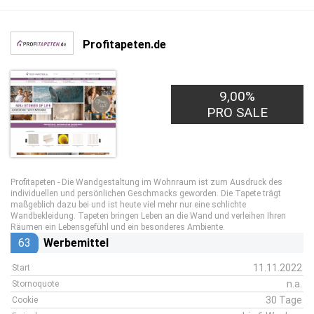
Profitapeten.de
9,00%
PRO SALE
Profitapeten - Die Wandgestaltung im Wohnraum ist zum Ausdruck des
individuellen und persönlichen Geschmacks geworden. Die Tapete trägt
maßgeblich dazu bei und ist heute viel mehr nur eine schlichte
Wandbekleidung. Tapeten bringen Leben an die Wand und verleihen Ihren
Räumen ein Lebensgefühl und ein besonderes Ambiente.
63
Werbemittel
11.11.2022
Start
n.a.
Stornoquote
30 Tage
Cookie