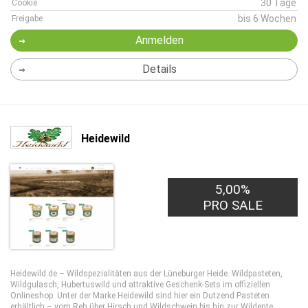
30 Tage
Cookie
bis 6 Wochen
Freigabe
Anmelden
Details
Heidewild
5,00%
PRO SALE
Heidewild.de – Wildspezialitäten aus der Lüneburger Heide. Wildpasteten,
Wildgulasch, Hubertuswild und attraktive Geschenk-Sets im offiziellen
Onlineshop. Unter der Marke Heidewild sind hier ein Dutzend Pasteten
erhältlich – vom Reh über Hirsch und Wildschwein bis hin zur Wildente.