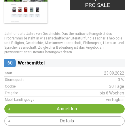
PRO SALE
Jahrhunderte Jahre von Geschichte. Das thematische Kerngebiet des
Programms besteht in wissenschaftlicher Literatur für die Fächer Theologie
und Religion, Geschichte, Altertumswissenschaft, Philosophie, Literatur- und
Sprachwissenschaft. Zu gleicher Bedeutung ist das Angebot an
praxisorientierter Literatur herangewachsen.
60
Werbemittel
23.09.2022
Start
0 %
Stornoquote
30 Tage
Cookie
bis 6 Wochen
Freigabe
verfügbar
Mobil-Landingpage
Anmelden
Details