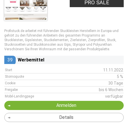
PRO SALE
Profistuck.de arbeitet mit führenden Stuckleisten Herstellern in Europa und
gehört zu den führenden Anbietern des gesamten Programms an
Stuckleisten, Gipsleisten, Stuckelementen, Zierleisten, Zierprofilen, Stuck,
Stuckrosetten und Stuckkonsolen aus Gips, Styropor und Polyurethan.
Verschönern Sie Ihren Wohnraum mit der passenden Produktpalette.
39
Werbemittel
11.11.2022
Start
5 %
Stornoquote
30 Tage
Cookie
bis 6 Wochen
Freigabe
verfügbar
Mobil-Landingpage
Anmelden
Details