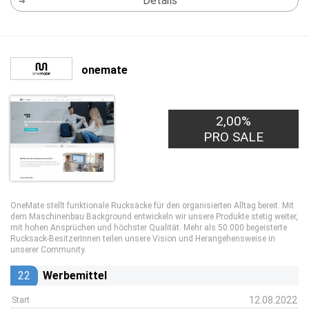
Details
onemate
2,00%
PRO SALE
OneMate stellt funktionale Rucksäcke für den organisierten Alltag bereit. Mit
dem Maschinenbau Background entwickeln wir unsere Produkte stetig weiter,
mit hohen Ansprüchen und höchster Qualität. Mehr als 50.000 begeisterte
Rucksack-BesitzerInnen teilen unsere Vision und Herangehensweise in
unserer Community.
22
Werbemittel
12.08.2022
Start