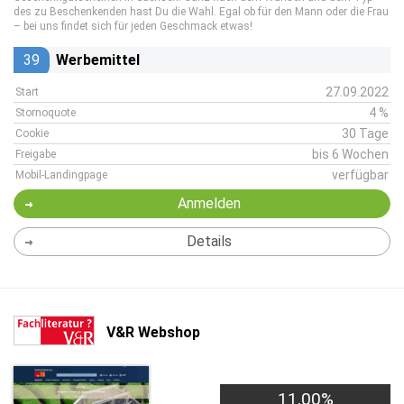
des zu Beschenkenden hast Du die Wahl. Egal ob für den Mann oder die Frau
– bei uns findet sich für jeden Geschmack etwas!
39
Werbemittel
27.09.2022
Start
4 %
Stornoquote
30 Tage
Cookie
bis 6 Wochen
Freigabe
verfügbar
Mobil-Landingpage
Anmelden
Details
V&R Webshop
11,00%