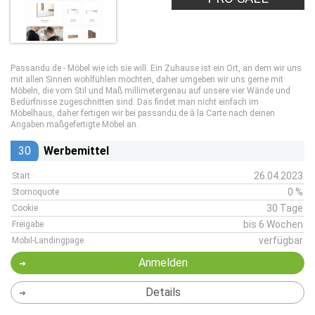
Passandu.de - Möbel wie ich sie will. Ein Zuhause ist ein Ort, an dem wir uns
mit allen Sinnen wohlfühlen möchten, daher umgeben wir uns gerne mit
Möbeln, die vom Stil und Maß millimetergenau auf unsere vier Wände und
Bedürfnisse zugeschnitten sind. Das findet man nicht einfach im
Möbelhaus, daher fertigen wir bei passandu.de à la Carte nach deinen
Angaben maßgefertigte Möbel an.
30
Werbemittel
26.04.2023
Start
0 %
Stornoquote
30 Tage
Cookie
bis 6 Wochen
Freigabe
verfügbar
Mobil-Landingpage
Anmelden
Details