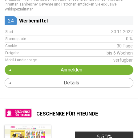
Inmitten zahlreicher Gewehre und Patronen entdecken Sie exklusive
Wildspezialitäten.
24
Werbemittel
30.11.2022
Start
0 %
Stornoquote
30 Tage
Cookie
bis 6 Wochen
Freigabe
verfügbar
Mobil-Landingpage
Anmelden
Details
GESCHENKE FÜR FREUNDE
6,50%