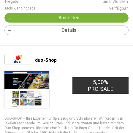
bis 6 Wochen
Freigabe
verfügbar
Mobil-Landingpage
Anmelden
Details
duo-Shop
5,00%
PRO SALE
DUO-SHOP – Ihre Experten für Spielzeug und Schreibwaren Wir fördern den
lokalen Fachhandel im Bereich Spiel- und Schreibwaren und bieten mit dem
Duo-Shop unseren Händlern eine Plattform für ihren Online-Handel. Seit der
Gründung im Oktober 1991 hat sich die Fachhandelskooperation