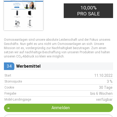
10,00%
PRO SALE
Osmoseanlagen sind unsere absolute Leidenschaft und der Fokus unseres
Geschäfts. Nun geht es uns nicht um Osmoseanlagen an sich. Unsere
Mission ist es, vordergründig zur Nachhaltigkeit beizutragen. Zum einen
setzen wir auf nachhaltige Beschaffung von unseren Produkten und halten
unseren CO₂-Abdruck so klein wie möglich.
34
Werbemittel
11.10.2022
Start
3 %
Stornoquote
30 Tage
Cookie
bis 6 Wochen
Freigabe
verfügbar
Mobil-Landingpage
Anmelden