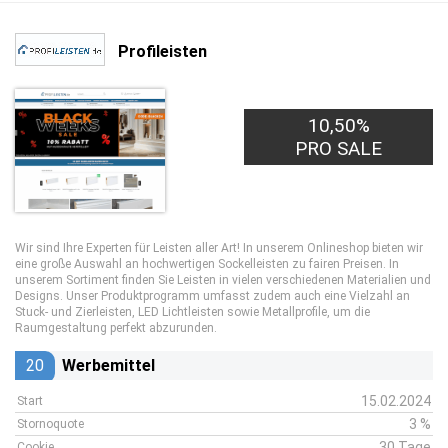
Profileisten
10,50%
PRO SALE
Wir sind Ihre Experten für Leisten aller Art! In unserem Onlineshop bieten wir
eine große Auswahl an hochwertigen Sockelleisten zu fairen Preisen. In
unserem Sortiment finden Sie Leisten in vielen verschiedenen Materialien und
Designs. Unser Produktprogramm umfasst zudem auch eine Vielzahl an
Stuck- und Zierleisten, LED Lichtleisten sowie Metallprofile, um die
Raumgestaltung perfekt abzurunden.
20
Werbemittel
15.02.2024
Start
3 %
Stornoquote
30 Tage
Cookie