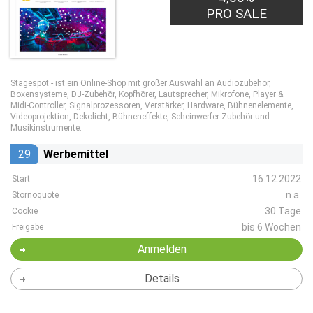
PRO SALE
Stagespot - ist ein Online-Shop mit großer Auswahl an Audiozubehör,
Boxensysteme, DJ-Zubehör, Kopfhörer, Lautsprecher, Mikrofone, Player &
Midi-Controller, Signalprozessoren, Verstärker, Hardware, Bühnenelemente,
Videoprojektion, Dekolicht, Bühneneffekte, Scheinwerfer-Zubehör und
Musikinstrumente.
29
Werbemittel
16.12.2022
Start
n.a.
Stornoquote
30 Tage
Cookie
bis 6 Wochen
Freigabe
Anmelden
Details