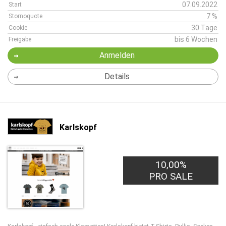
07.09.2022
Start
7 %
Stornoquote
30 Tage
Cookie
bis 6 Wochen
Freigabe
Anmelden
Details
Karlskopf
10,00%
PRO SALE