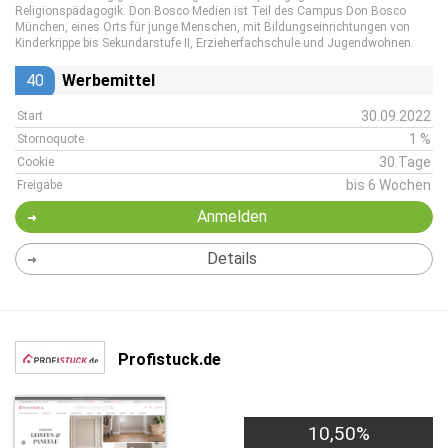
Religionspädagogik. Don Bosco Medien ist Teil des Campus Don Bosco
München, eines Orts für junge Menschen, mit Bildungseinrichtungen von
Kinderkrippe bis Sekundarstufe II, Erzieherfachschule und Jugendwohnen.
40
Werbemittel
30.09.2022
Start
1 %
Stornoquote
30 Tage
Cookie
bis 6 Wochen
Freigabe
Anmelden
Details
Profistuck.de
10,50%